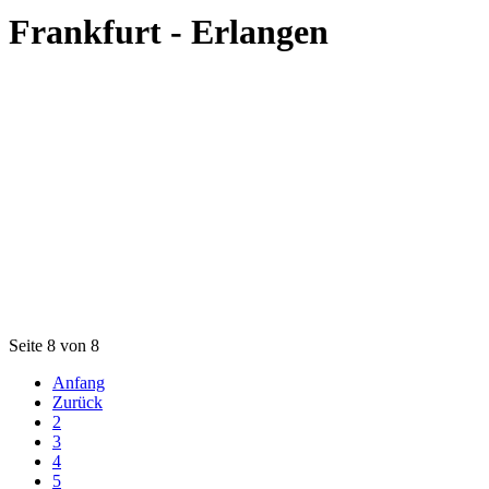
Frankfurt - Erlangen
Seite 8 von 8
Anfang
Zurück
2
3
4
5