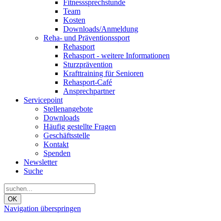
Fitnesssprechstunde
Team
Kosten
Downloads/Anmeldung
Reha- und Präventionssport
Rehasport
Rehasport - weitere Informationen
Sturzprävention
Krafttraining für Senioren
Rehasport-Café
Ansprechpartner
Servicepoint
Stellenangebote
Downloads
Häufig gestellte Fragen
Geschäftsstelle
Kontakt
Spenden
Newsletter
Suche
OK
Navigation überspringen