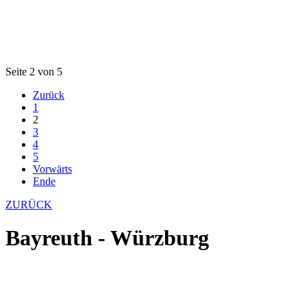
Seite 2 von 5
Zurück
1
2
3
4
5
Vorwärts
Ende
ZURÜCK
Bayreuth - Würzburg