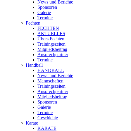
News und Berichte
Sponsoren
Galerie
Termine
Fechten
FECHTEN
AKTUELLES
Übers Fechten
Trainingszeiten
Mitgliedsbeitrag
Ansprechpartner
Termine
Handball
HANDBALL
News und Berichte
Mannschaften
Trainingszeiten
Ansprechpartner
Mitgliedsbeitrag
Sponsoren
Galerie
Termine
Geschichte
Karate
KARATE