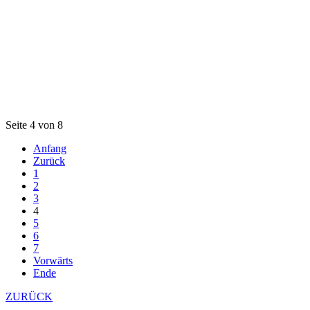
Seite 4 von 8
Anfang
Zurück
1
2
3
4
5
6
7
Vorwärts
Ende
ZURÜCK