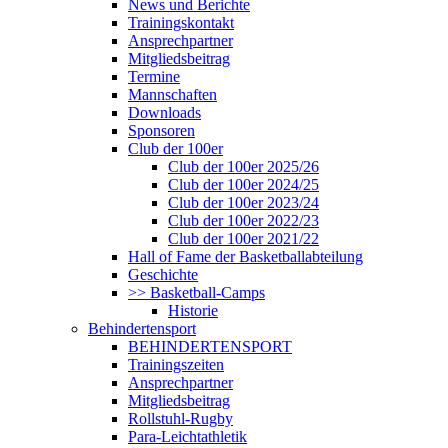
News und Berichte
Trainingskontakt
Ansprechpartner
Mitgliedsbeitrag
Termine
Mannschaften
Downloads
Sponsoren
Club der 100er
Club der 100er 2025/26
Club der 100er 2024/25
Club der 100er 2023/24
Club der 100er 2022/23
Club der 100er 2021/22
Hall of Fame der Basketballabteilung
Geschichte
>> Basketball-Camps
Historie
Behindertensport
BEHINDERTENSPORT
Trainingszeiten
Ansprechpartner
Mitgliedsbeitrag
Rollstuhl-Rugby
Para-Leichtathletik