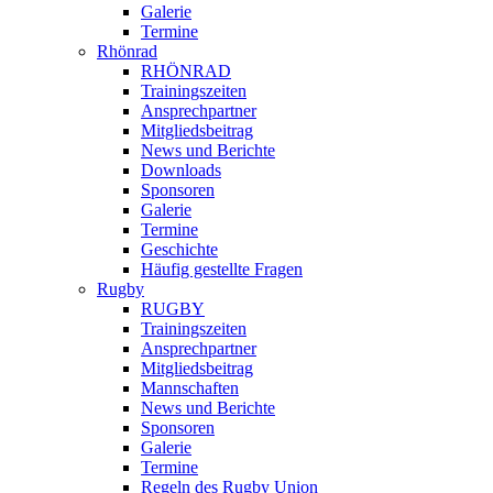
Galerie
Termine
Rhönrad
RHÖNRAD
Trainingszeiten
Ansprechpartner
Mitgliedsbeitrag
News und Berichte
Downloads
Sponsoren
Galerie
Termine
Geschichte
Häufig gestellte Fragen
Rugby
RUGBY
Trainingszeiten
Ansprechpartner
Mitgliedsbeitrag
Mannschaften
News und Berichte
Sponsoren
Galerie
Termine
Regeln des Rugby Union