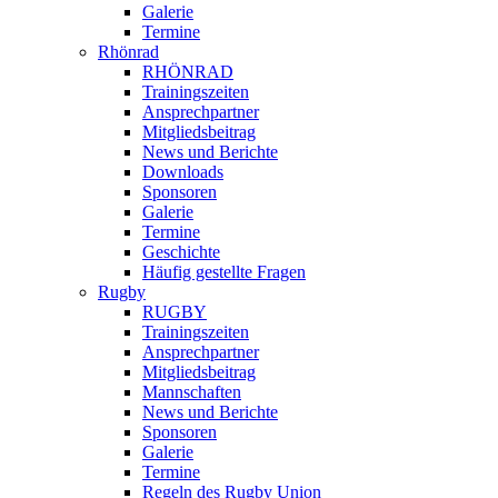
Galerie
Termine
Rhönrad
RHÖNRAD
Trainingszeiten
Ansprechpartner
Mitgliedsbeitrag
News und Berichte
Downloads
Sponsoren
Galerie
Termine
Geschichte
Häufig gestellte Fragen
Rugby
RUGBY
Trainingszeiten
Ansprechpartner
Mitgliedsbeitrag
Mannschaften
News und Berichte
Sponsoren
Galerie
Termine
Regeln des Rugby Union