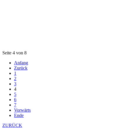
Seite 4 von 8
Anfang
Zurück
1
2
3
4
5
6
7
Vorwärts
Ende
ZURÜCK