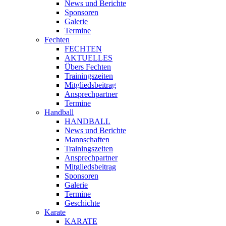
News und Berichte
Sponsoren
Galerie
Termine
Fechten
FECHTEN
AKTUELLES
Übers Fechten
Trainingszeiten
Mitgliedsbeitrag
Ansprechpartner
Termine
Handball
HANDBALL
News und Berichte
Mannschaften
Trainingszeiten
Ansprechpartner
Mitgliedsbeitrag
Sponsoren
Galerie
Termine
Geschichte
Karate
KARATE