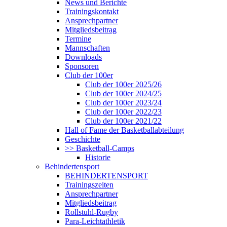
News und Berichte
Trainingskontakt
Ansprechpartner
Mitgliedsbeitrag
Termine
Mannschaften
Downloads
Sponsoren
Club der 100er
Club der 100er 2025/26
Club der 100er 2024/25
Club der 100er 2023/24
Club der 100er 2022/23
Club der 100er 2021/22
Hall of Fame der Basketballabteilung
Geschichte
>> Basketball-Camps
Historie
Behindertensport
BEHINDERTENSPORT
Trainingszeiten
Ansprechpartner
Mitgliedsbeitrag
Rollstuhl-Rugby
Para-Leichtathletik