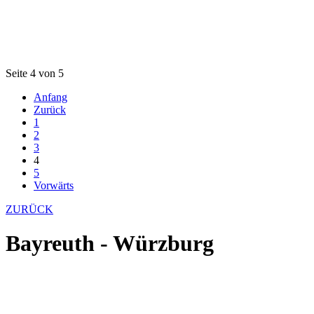
Seite 4 von 5
Anfang
Zurück
1
2
3
4
5
Vorwärts
ZURÜCK
Bayreuth - Würzburg