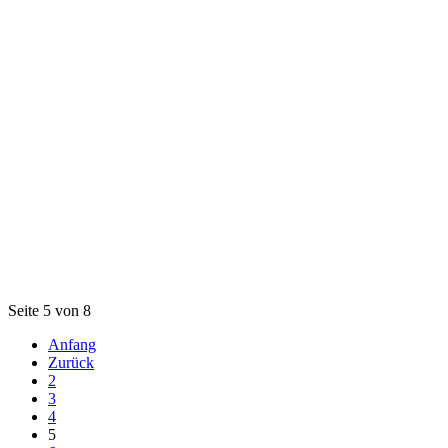
Seite 5 von 8
Anfang
Zurück
2
3
4
5