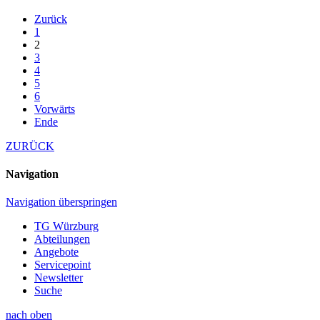
Zurück
1
2
3
4
5
6
Vorwärts
Ende
ZURÜCK
Navigation
Navigation überspringen
TG Würzburg
Abteilungen
Angebote
Servicepoint
Newsletter
Suche
nach oben