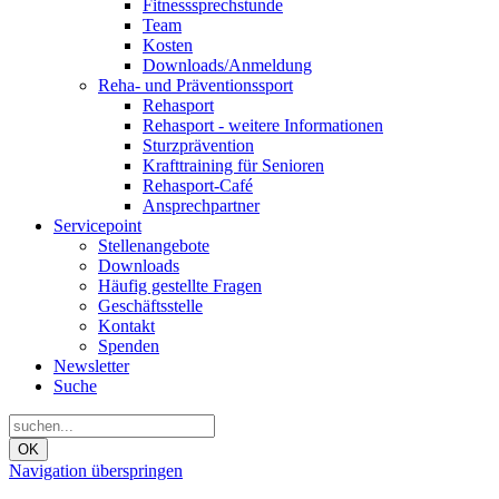
Fitnesssprechstunde
Team
Kosten
Downloads/Anmeldung
Reha- und Präventionssport
Rehasport
Rehasport - weitere Informationen
Sturzprävention
Krafttraining für Senioren
Rehasport-Café
Ansprechpartner
Servicepoint
Stellenangebote
Downloads
Häufig gestellte Fragen
Geschäftsstelle
Kontakt
Spenden
Newsletter
Suche
OK
Navigation überspringen