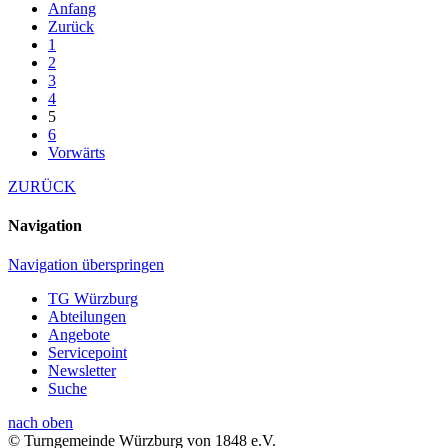
Anfang
Zurück
1
2
3
4
5
6
Vorwärts
ZURÜCK
Navigation
Navigation überspringen
TG Würzburg
Abteilungen
Angebote
Servicepoint
Newsletter
Suche
nach oben
© Turngemeinde Würzburg von 1848 e.V.