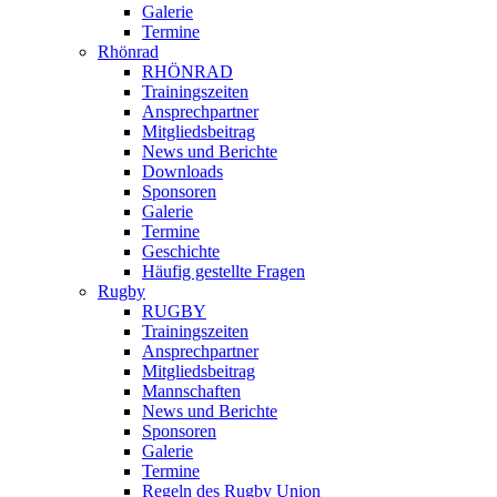
Galerie
Termine
Rhönrad
RHÖNRAD
Trainingszeiten
Ansprechpartner
Mitgliedsbeitrag
News und Berichte
Downloads
Sponsoren
Galerie
Termine
Geschichte
Häufig gestellte Fragen
Rugby
RUGBY
Trainingszeiten
Ansprechpartner
Mitgliedsbeitrag
Mannschaften
News und Berichte
Sponsoren
Galerie
Termine
Regeln des Rugby Union