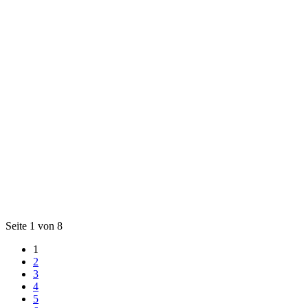
Seite 1 von 8
1
2
3
4
5