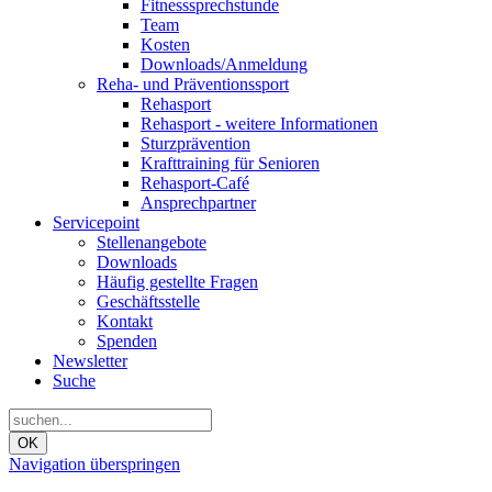
Fitnesssprechstunde
Team
Kosten
Downloads/Anmeldung
Reha- und Präventionssport
Rehasport
Rehasport - weitere Informationen
Sturzprävention
Krafttraining für Senioren
Rehasport-Café
Ansprechpartner
Servicepoint
Stellenangebote
Downloads
Häufig gestellte Fragen
Geschäftsstelle
Kontakt
Spenden
Newsletter
Suche
OK
Navigation überspringen