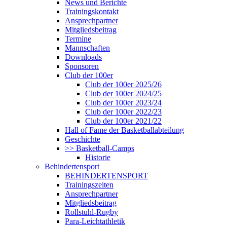
News und Berichte
Trainingskontakt
Ansprechpartner
Mitgliedsbeitrag
Termine
Mannschaften
Downloads
Sponsoren
Club der 100er
Club der 100er 2025/26
Club der 100er 2024/25
Club der 100er 2023/24
Club der 100er 2022/23
Club der 100er 2021/22
Hall of Fame der Basketballabteilung
Geschichte
>> Basketball-Camps
Historie
Behindertensport
BEHINDERTENSPORT
Trainingszeiten
Ansprechpartner
Mitgliedsbeitrag
Rollstuhl-Rugby
Para-Leichtathletik