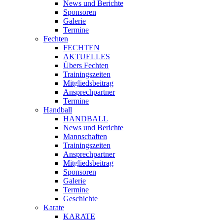
News und Berichte
Sponsoren
Galerie
Termine
Fechten
FECHTEN
AKTUELLES
Übers Fechten
Trainingszeiten
Mitgliedsbeitrag
Ansprechpartner
Termine
Handball
HANDBALL
News und Berichte
Mannschaften
Trainingszeiten
Ansprechpartner
Mitgliedsbeitrag
Sponsoren
Galerie
Termine
Geschichte
Karate
KARATE