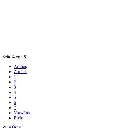
Seite 4 von 8
Anfang
Zurück
1
2
3
4
5
6
7
Vorwärts
Ende
ZURÜCK