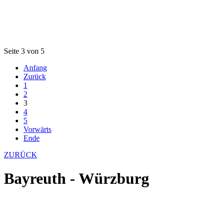
Seite 3 von 5
Anfang
Zurück
1
2
3
4
5
Vorwärts
Ende
ZURÜCK
Bayreuth - Würzburg