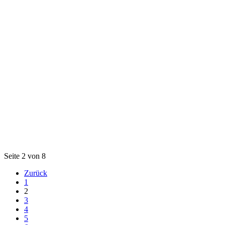
Seite 2 von 8
Zurück
1
2
3
4
5