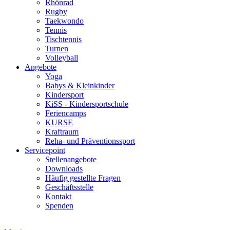
Rhönrad
Rugby
Taekwondo
Tennis
Tischtennis
Turnen
Volleyball
Angebote
Yoga
Babys & Kleinkinder
Kindersport
KiSS - Kindersportschule
Feriencamps
KURSE
Kraftraum
Reha- und Präventionssport
Servicepoint
Stellenangebote
Downloads
Häufig gestellte Fragen
Geschäftsstelle
Kontakt
Spenden