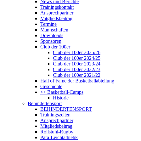
News und Berichte
Trainingskontakt
Ansprechpartner
Mitgliedsbeitrag
Termine
Mannschaften
Downloads
Sponsoren
Club der 100er
Club der 100er 2025/26
Club der 100er 2024/25
Club der 100er 2023/24
Club der 100er 2022/23
Club der 100er 2021/22
Hall of Fame der Basketballabteilung
Geschichte
>> Basketball-Camps
Historie
Behindertensport
BEHINDERTENSPORT
Trainingszeiten
Ansprechpartner
Mitgliedsbeitrag
Rollstuhl-Rugby
Para-Leichtathletik