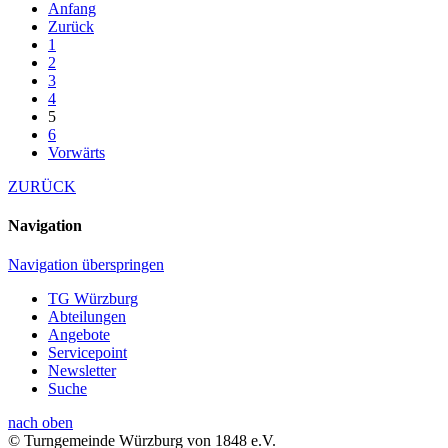
Anfang
Zurück
1
2
3
4
5
6
Vorwärts
ZURÜCK
Navigation
Navigation überspringen
TG Würzburg
Abteilungen
Angebote
Servicepoint
Newsletter
Suche
nach oben
© Turngemeinde Würzburg von 1848 e.V.