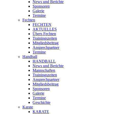
News und Berichte
Sponsoren
Galerie
Termine
Fechten
FECHTEN
AKTUELLES
Übers Fechten
Trainingszeiten
Mitgliedsbeitrag
Ansprechpartner
Termine
Handball
HANDBALL
News und Berichte
Mannschaften
Trainingszeiten
Ansprechpartner
Mitgliedsbeitrag
Sponsoren
Galerie
Termine
Geschichte
Karate
KARATE