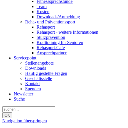
Fitnesssprechstunde
Team
Kosten
Downloads/Anmeldung
Reha- und Präventionssport
Rehasport
Rehasport - weitere Informationen
Sturzprävention
Krafttraining für Senioren
Rehasport-Café
Ansprechpartner
Servicepoint
Stellenangebote
Downloads
Häufig gestellte Fragen
Geschäftsstelle
Kontakt
Spenden
Newsletter
Suche
OK
Navigation überspringen