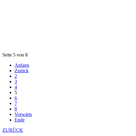
Seite 5 von 8
Anfang
Zurück
2
3
4
5
6
7
8
Vorwärts
Ende
ZURÜCK