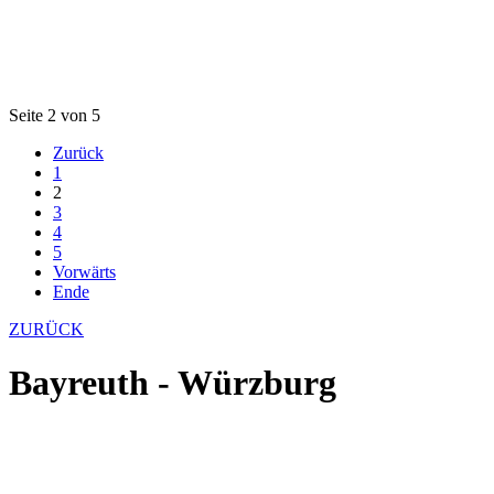
Seite 2 von 5
Zurück
1
2
3
4
5
Vorwärts
Ende
ZURÜCK
Bayreuth - Würzburg