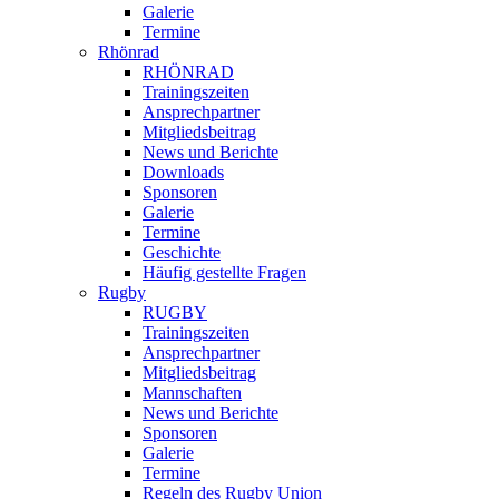
Galerie
Termine
Rhönrad
RHÖNRAD
Trainingszeiten
Ansprechpartner
Mitgliedsbeitrag
News und Berichte
Downloads
Sponsoren
Galerie
Termine
Geschichte
Häufig gestellte Fragen
Rugby
RUGBY
Trainingszeiten
Ansprechpartner
Mitgliedsbeitrag
Mannschaften
News und Berichte
Sponsoren
Galerie
Termine
Regeln des Rugby Union