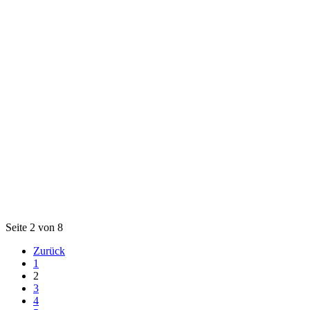
Seite 2 von 8
Zurück
1
2
3
4