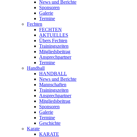
News und Berichte
Sponsoren
Galerie
Termine
Fechten
FECHTEN
AKTUELLES
Übers Fechten
Trainingszeiten
Mitgliedsbeitrag
Ansprechpartner
Termine
Handball
HANDBALL
News und Berichte
Mannschaften
Trainingszeiten
Ansprechpartner
Mitgliedsbeitrag
Sponsoren
Galerie
Termine
Geschichte
Karate
KARATE