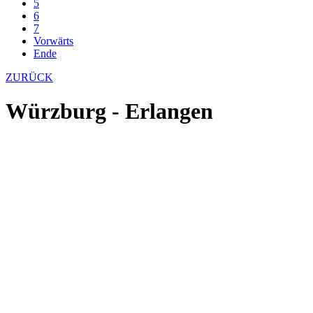
5
6
7
Vorwärts
Ende
ZURÜCK
Würzburg - Erlangen