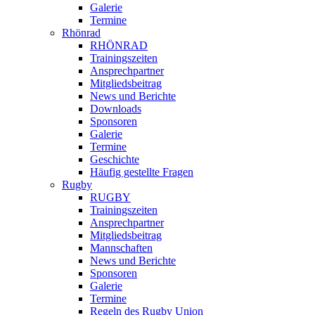
Galerie
Termine
Rhönrad
RHÖNRAD
Trainingszeiten
Ansprechpartner
Mitgliedsbeitrag
News und Berichte
Downloads
Sponsoren
Galerie
Termine
Geschichte
Häufig gestellte Fragen
Rugby
RUGBY
Trainingszeiten
Ansprechpartner
Mitgliedsbeitrag
Mannschaften
News und Berichte
Sponsoren
Galerie
Termine
Regeln des Rugby Union