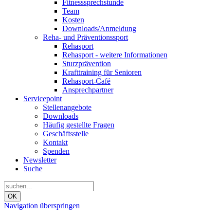
Fitnesssprechstunde
Team
Kosten
Downloads/Anmeldung
Reha- und Präventionssport
Rehasport
Rehasport - weitere Informationen
Sturzprävention
Krafttraining für Senioren
Rehasport-Café
Ansprechpartner
Servicepoint
Stellenangebote
Downloads
Häufig gestellte Fragen
Geschäftsstelle
Kontakt
Spenden
Newsletter
Suche
OK
Navigation überspringen