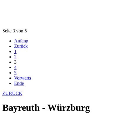
Seite 3 von 5
Anfang
Zurück
1
2
3
4
5
Vorwärts
Ende
ZURÜCK
Bayreuth - Würzburg