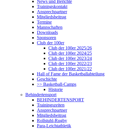
News und Berichte
Trainingskontakt
Ansprechpartner
Mitgliedsbeitrag
Termine
Mannschaften
Downloads
Sponsoren
Club der 100er
Club der 100er 2025/26
Club der 100er 2024/25
Club der 100er 2023/24
Club der 100er 2022/23
Club der 100er 2021/22
Hall of Fame der Basketballabteilung
Geschichte
>> Basketball-Camps
Historie
Behindertensport
BEHINDERTENSPORT
Trainingszeiten
Ansprechpartner
Mitgliedsbeitrag
Rollstuhl-Rugby
Para-Leichtathletik