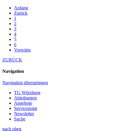
Anfang
Zurück
1
2
3
4
5
6
Vorwärts
ZURÜCK
Navigation
Navigation überspringen
TG Würzburg
Abteilungen
Angebote
Servicepoint
Newsletter
Suche
nach oben