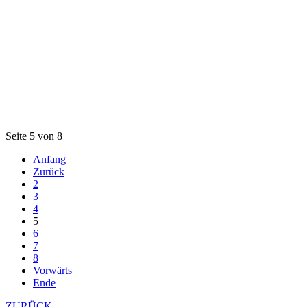
Seite 5 von 8
Anfang
Zurück
2
3
4
5
6
7
8
Vorwärts
Ende
ZURÜCK