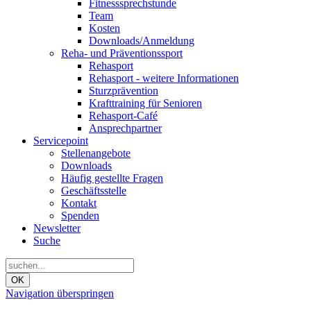
Fitnesssprechstunde
Team
Kosten
Downloads/Anmeldung
Reha- und Präventionssport
Rehasport
Rehasport - weitere Informationen
Sturzprävention
Krafttraining für Senioren
Rehasport-Café
Ansprechpartner
Servicepoint
Stellenangebote
Downloads
Häufig gestellte Fragen
Geschäftsstelle
Kontakt
Spenden
Newsletter
Suche
OK
Navigation überspringen