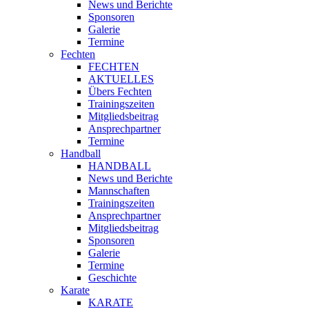
News und Berichte
Sponsoren
Galerie
Termine
Fechten
FECHTEN
AKTUELLES
Übers Fechten
Trainingszeiten
Mitgliedsbeitrag
Ansprechpartner
Termine
Handball
HANDBALL
News und Berichte
Mannschaften
Trainingszeiten
Ansprechpartner
Mitgliedsbeitrag
Sponsoren
Galerie
Termine
Geschichte
Karate
KARATE