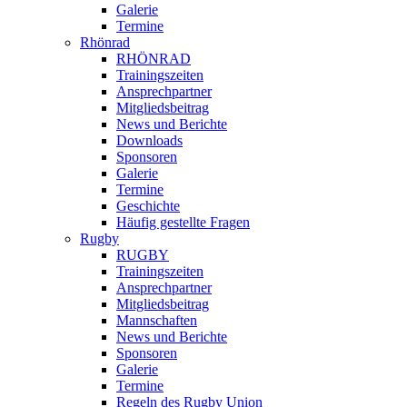
Galerie
Termine
Rhönrad
RHÖNRAD
Trainingszeiten
Ansprechpartner
Mitgliedsbeitrag
News und Berichte
Downloads
Sponsoren
Galerie
Termine
Geschichte
Häufig gestellte Fragen
Rugby
RUGBY
Trainingszeiten
Ansprechpartner
Mitgliedsbeitrag
Mannschaften
News und Berichte
Sponsoren
Galerie
Termine
Regeln des Rugby Union