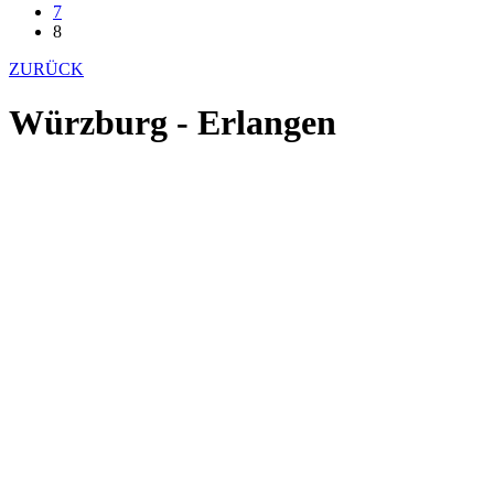
7
8
ZURÜCK
Würzburg - Erlangen