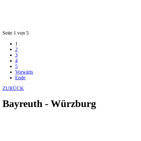
Seite 1 von 5
1
2
3
4
5
Vorwärts
Ende
ZURÜCK
Bayreuth - Würzburg