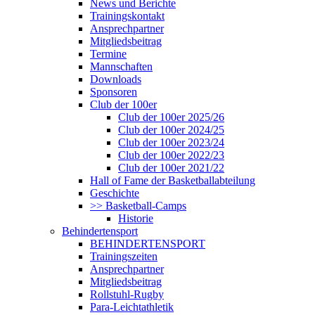
News und Berichte
Trainingskontakt
Ansprechpartner
Mitgliedsbeitrag
Termine
Mannschaften
Downloads
Sponsoren
Club der 100er
Club der 100er 2025/26
Club der 100er 2024/25
Club der 100er 2023/24
Club der 100er 2022/23
Club der 100er 2021/22
Hall of Fame der Basketballabteilung
Geschichte
>> Basketball-Camps
Historie
Behindertensport
BEHINDERTENSPORT
Trainingszeiten
Ansprechpartner
Mitgliedsbeitrag
Rollstuhl-Rugby
Para-Leichtathletik