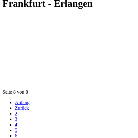
Frankfurt - Erlangen
Seite 8 von 8
Anfang
Zurück
2
3
4
5
6