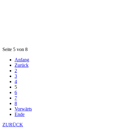
Seite 5 von 8
Anfang
Zurück
2
3
4
5
6
7
8
Vorwärts
Ende
ZURÜCK