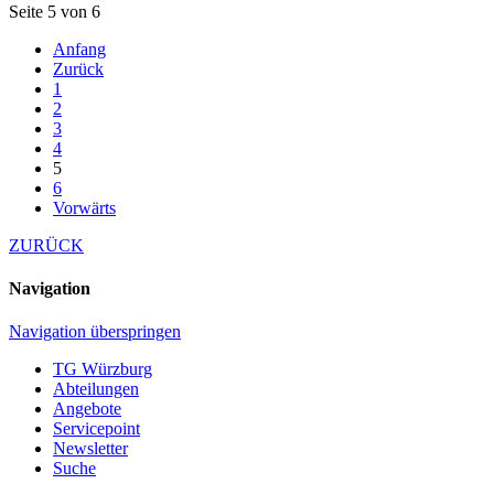
Seite 5 von 6
Anfang
Zurück
1
2
3
4
5
6
Vorwärts
ZURÜCK
Navigation
Navigation überspringen
TG Würzburg
Abteilungen
Angebote
Servicepoint
Newsletter
Suche