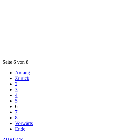
Seite 6 von 8
Anfang
Zurück
2
3
4
5
6
7
8
Vorwärts
Ende
ZURÜCK