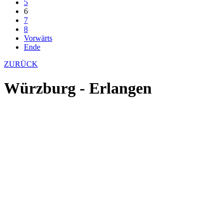
5
6
7
8
Vorwärts
Ende
ZURÜCK
Würzburg - Erlangen