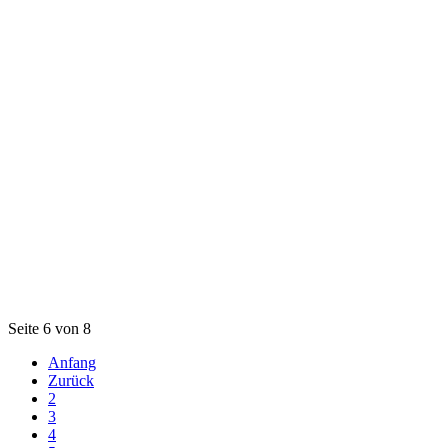
Seite 6 von 8
Anfang
Zurück
2
3
4