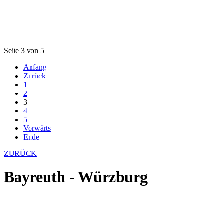
Seite 3 von 5
Anfang
Zurück
1
2
3
4
5
Vorwärts
Ende
ZURÜCK
Bayreuth - Würzburg