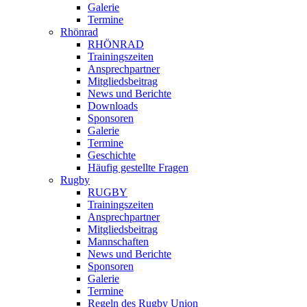
Galerie
Termine
Rhönrad
RHÖNRAD
Trainingszeiten
Ansprechpartner
Mitgliedsbeitrag
News und Berichte
Downloads
Sponsoren
Galerie
Termine
Geschichte
Häufig gestellte Fragen
Rugby
RUGBY
Trainingszeiten
Ansprechpartner
Mitgliedsbeitrag
Mannschaften
News und Berichte
Sponsoren
Galerie
Termine
Regeln des Rugby Union