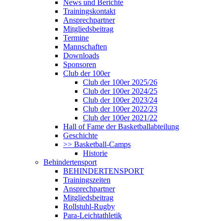
News und Berichte
Trainingskontakt
Ansprechpartner
Mitgliedsbeitrag
Termine
Mannschaften
Downloads
Sponsoren
Club der 100er
Club der 100er 2025/26
Club der 100er 2024/25
Club der 100er 2023/24
Club der 100er 2022/23
Club der 100er 2021/22
Hall of Fame der Basketballabteilung
Geschichte
>> Basketball-Camps
Historie
Behindertensport
BEHINDERTENSPORT
Trainingszeiten
Ansprechpartner
Mitgliedsbeitrag
Rollstuhl-Rugby
Para-Leichtathletik