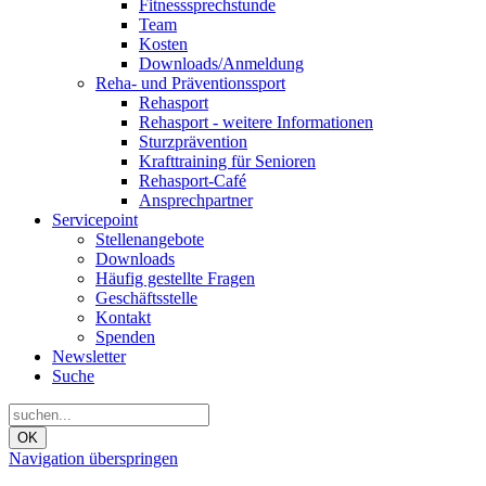
Fitnesssprechstunde
Team
Kosten
Downloads/Anmeldung
Reha- und Präventionssport
Rehasport
Rehasport - weitere Informationen
Sturzprävention
Krafttraining für Senioren
Rehasport-Café
Ansprechpartner
Servicepoint
Stellenangebote
Downloads
Häufig gestellte Fragen
Geschäftsstelle
Kontakt
Spenden
Newsletter
Suche
OK
Navigation überspringen