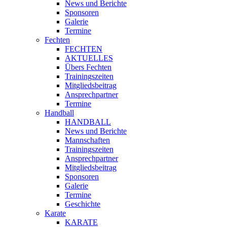
News und Berichte
Sponsoren
Galerie
Termine
Fechten
FECHTEN
AKTUELLES
Übers Fechten
Trainingszeiten
Mitgliedsbeitrag
Ansprechpartner
Termine
Handball
HANDBALL
News und Berichte
Mannschaften
Trainingszeiten
Ansprechpartner
Mitgliedsbeitrag
Sponsoren
Galerie
Termine
Geschichte
Karate
KARATE