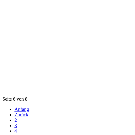
Seite 6 von 8
Anfang
Zurück
2
3
4