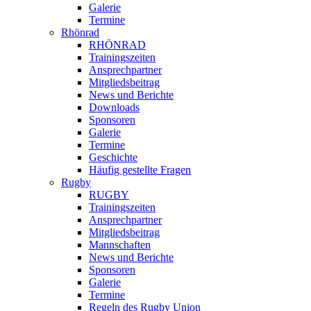
Galerie
Termine
Rhönrad
RHÖNRAD
Trainingszeiten
Ansprechpartner
Mitgliedsbeitrag
News und Berichte
Downloads
Sponsoren
Galerie
Termine
Geschichte
Häufig gestellte Fragen
Rugby
RUGBY
Trainingszeiten
Ansprechpartner
Mitgliedsbeitrag
Mannschaften
News und Berichte
Sponsoren
Galerie
Termine
Regeln des Rugby Union