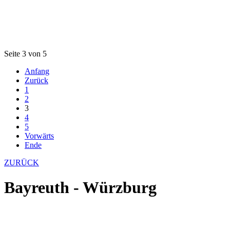
Seite 3 von 5
Anfang
Zurück
1
2
3
4
5
Vorwärts
Ende
ZURÜCK
Bayreuth - Würzburg