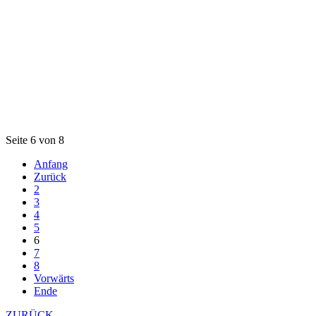
Seite 6 von 8
Anfang
Zurück
2
3
4
5
6
7
8
Vorwärts
Ende
ZURÜCK