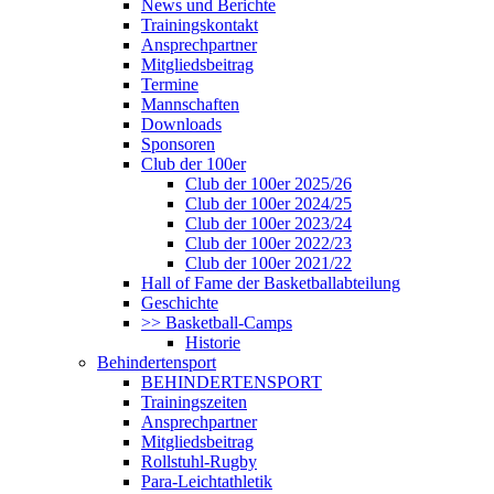
News und Berichte
Trainingskontakt
Ansprechpartner
Mitgliedsbeitrag
Termine
Mannschaften
Downloads
Sponsoren
Club der 100er
Club der 100er 2025/26
Club der 100er 2024/25
Club der 100er 2023/24
Club der 100er 2022/23
Club der 100er 2021/22
Hall of Fame der Basketballabteilung
Geschichte
>> Basketball-Camps
Historie
Behindertensport
BEHINDERTENSPORT
Trainingszeiten
Ansprechpartner
Mitgliedsbeitrag
Rollstuhl-Rugby
Para-Leichtathletik