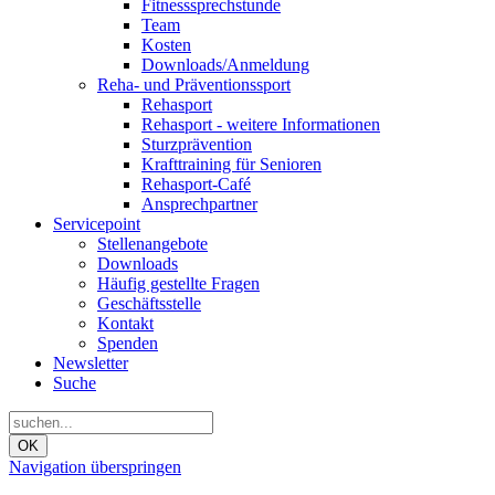
Fitnesssprechstunde
Team
Kosten
Downloads/Anmeldung
Reha- und Präventionssport
Rehasport
Rehasport - weitere Informationen
Sturzprävention
Krafttraining für Senioren
Rehasport-Café
Ansprechpartner
Servicepoint
Stellenangebote
Downloads
Häufig gestellte Fragen
Geschäftsstelle
Kontakt
Spenden
Newsletter
Suche
OK
Navigation überspringen