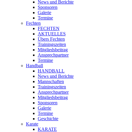
News und Berichte
Sponsoren
Galerie
Termine
Fechten
FECHTEN
AKTUELLES
Übers Fechten
Trainingszeiten
Mitgliedsbeitrag
Ansprechpartner
Termine
Handball
HANDBALL
News und Berichte
Mannschaften
Trainingszeiten
Ansprechpartner
Mitgliedsbeitrag
Sponsoren
Galerie
Termine
Geschichte
Karate
KARATE