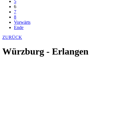
5
6
7
8
Vorwärts
Ende
ZURÜCK
Würzburg - Erlangen