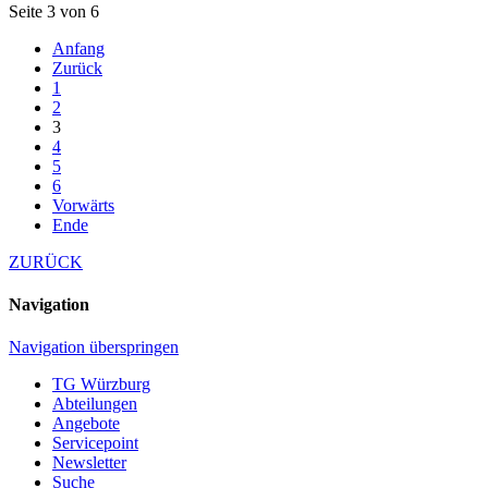
Seite 3 von 6
Anfang
Zurück
1
2
3
4
5
6
Vorwärts
Ende
ZURÜCK
Navigation
Navigation überspringen
TG Würzburg
Abteilungen
Angebote
Servicepoint
Newsletter
Suche