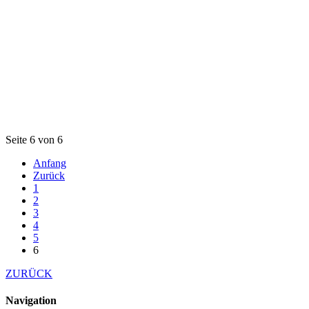
Seite 6 von 6
Anfang
Zurück
1
2
3
4
5
6
ZURÜCK
Navigation