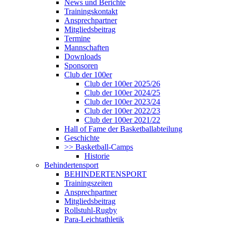
News und Berichte
Trainingskontakt
Ansprechpartner
Mitgliedsbeitrag
Termine
Mannschaften
Downloads
Sponsoren
Club der 100er
Club der 100er 2025/26
Club der 100er 2024/25
Club der 100er 2023/24
Club der 100er 2022/23
Club der 100er 2021/22
Hall of Fame der Basketballabteilung
Geschichte
>> Basketball-Camps
Historie
Behindertensport
BEHINDERTENSPORT
Trainingszeiten
Ansprechpartner
Mitgliedsbeitrag
Rollstuhl-Rugby
Para-Leichtathletik