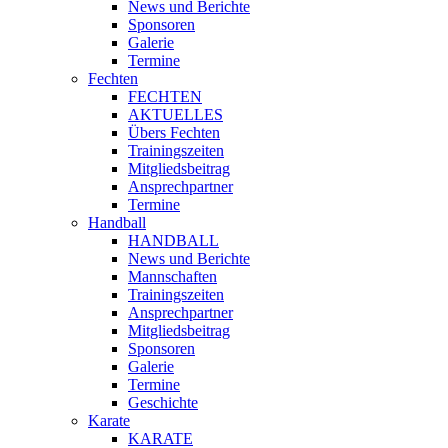
News und Berichte
Sponsoren
Galerie
Termine
Fechten
FECHTEN
AKTUELLES
Übers Fechten
Trainingszeiten
Mitgliedsbeitrag
Ansprechpartner
Termine
Handball
HANDBALL
News und Berichte
Mannschaften
Trainingszeiten
Ansprechpartner
Mitgliedsbeitrag
Sponsoren
Galerie
Termine
Geschichte
Karate
KARATE