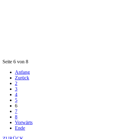
Seite 6 von 8
Anfang
Zurück
2
3
4
5
6
7
8
Vorwärts
Ende
ZURÜCK