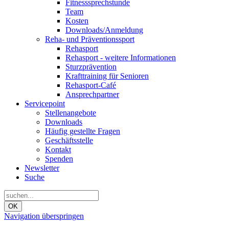
Fitnesssprechstunde
Team
Kosten
Downloads/Anmeldung
Reha- und Präventionssport
Rehasport
Rehasport - weitere Informationen
Sturzprävention
Krafttraining für Senioren
Rehasport-Café
Ansprechpartner
Servicepoint
Stellenangebote
Downloads
Häufig gestellte Fragen
Geschäftsstelle
Kontakt
Spenden
Newsletter
Suche
OK
Navigation überspringen