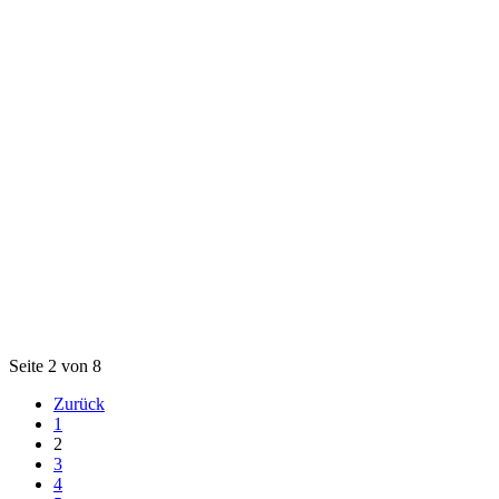
Seite 2 von 8
Zurück
1
2
3
4