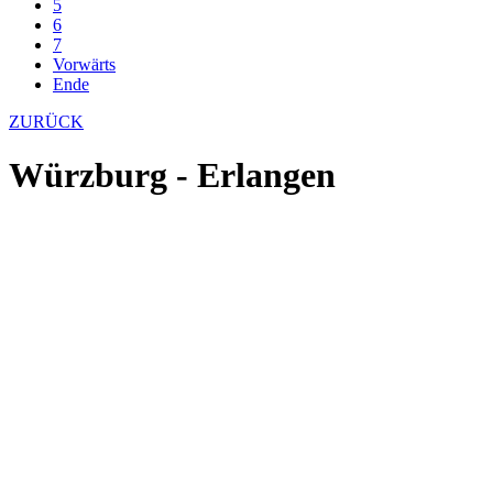
5
6
7
Vorwärts
Ende
ZURÜCK
Würzburg - Erlangen