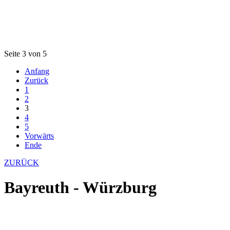
Seite 3 von 5
Anfang
Zurück
1
2
3
4
5
Vorwärts
Ende
ZURÜCK
Bayreuth - Würzburg