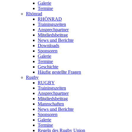
Galerie
Termine
Rhönrad
RHÖNRAD
Trainingszeiten
Ansprechpartner
Mitgliedsbeitrag
News und Berichte
Downloads
Sponsoren
Galerie
Termine
Geschichte
Häufig gestellte Fragen
Rugby
RUGBY
Trainingszeiten
Ansprechpartner
Mitgliedsbeitrag
Mannschaften
News und Berichte
Sponsoren
Galerie
Termine
Regeln des Rugby Union