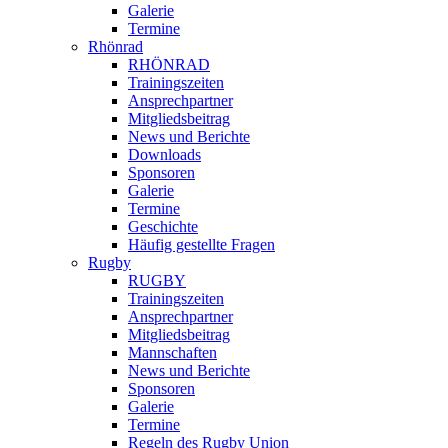
Galerie
Termine
Rhönrad
RHÖNRAD
Trainingszeiten
Ansprechpartner
Mitgliedsbeitrag
News und Berichte
Downloads
Sponsoren
Galerie
Termine
Geschichte
Häufig gestellte Fragen
Rugby
RUGBY
Trainingszeiten
Ansprechpartner
Mitgliedsbeitrag
Mannschaften
News und Berichte
Sponsoren
Galerie
Termine
Regeln des Rugby Union