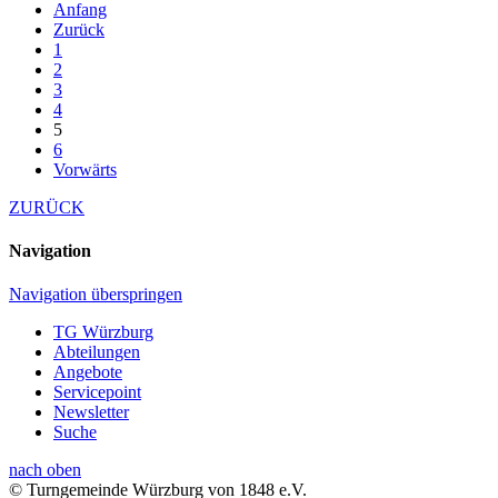
Anfang
Zurück
1
2
3
4
5
6
Vorwärts
ZURÜCK
Navigation
Navigation überspringen
TG Würzburg
Abteilungen
Angebote
Servicepoint
Newsletter
Suche
nach oben
© Turngemeinde Würzburg von 1848 e.V.