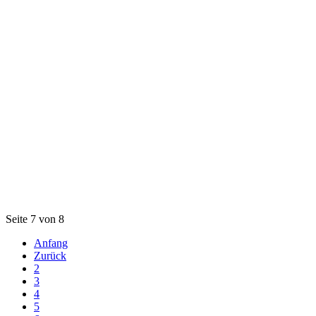
Seite 7 von 8
Anfang
Zurück
2
3
4
5