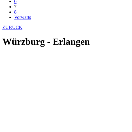
6
7
8
Vorwärts
ZURÜCK
Würzburg - Erlangen