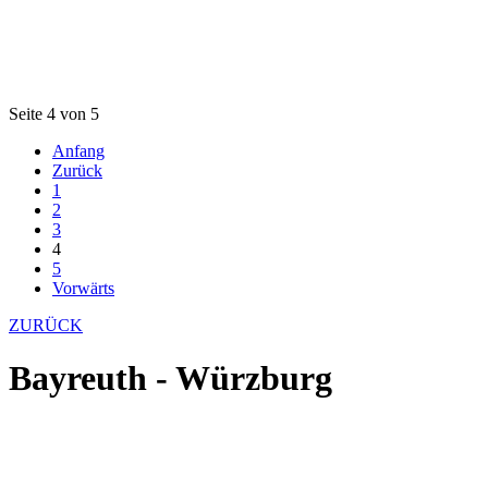
Seite 4 von 5
Anfang
Zurück
1
2
3
4
5
Vorwärts
ZURÜCK
Bayreuth - Würzburg