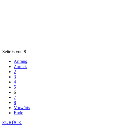
Seite 6 von 8
Anfang
Zurück
2
3
4
5
6
7
8
Vorwärts
Ende
ZURÜCK