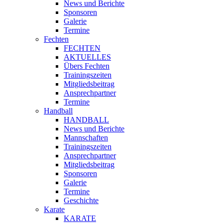
News und Berichte
Sponsoren
Galerie
Termine
Fechten
FECHTEN
AKTUELLES
Übers Fechten
Trainingszeiten
Mitgliedsbeitrag
Ansprechpartner
Termine
Handball
HANDBALL
News und Berichte
Mannschaften
Trainingszeiten
Ansprechpartner
Mitgliedsbeitrag
Sponsoren
Galerie
Termine
Geschichte
Karate
KARATE