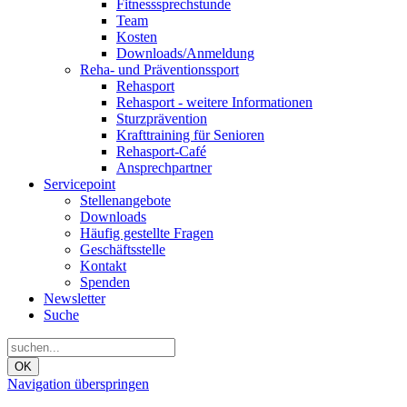
Fitnesssprechstunde
Team
Kosten
Downloads/Anmeldung
Reha- und Präventionssport
Rehasport
Rehasport - weitere Informationen
Sturzprävention
Krafttraining für Senioren
Rehasport-Café
Ansprechpartner
Servicepoint
Stellenangebote
Downloads
Häufig gestellte Fragen
Geschäftsstelle
Kontakt
Spenden
Newsletter
Suche
OK
Navigation überspringen