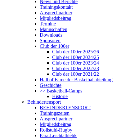
News und Berichte
Trainingskontakt
Ansprechpartner
Mitgliedsbeitrag
Termine
Mannschaften
Downloads
Sponsoren
Club der 100er
Club der 100er 2025/26
Club der 100er 2024/25
Club der 100er 2023/24
Club der 100er 2022/23
Club der 100er 2021/22
Hall of Fame der Basketballabteilung
Geschichte
>> Basketball-Camps
Historie
Behindertensport
BEHINDERTENSPORT
Trainingszeiten
Ansprechpartner
Mitgliedsbeitrag
Rollstuhl-Rugby
Para-Leichtathletik