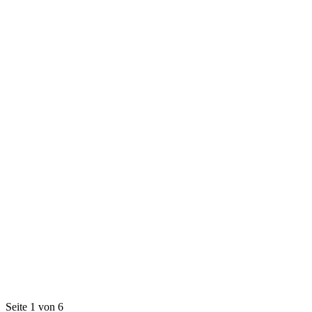
Seite 1 von 6