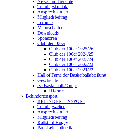
News und Berichte
Trainingskontakt
Ansprechpartner
Mitgliedsbeitrag
Termine
Mannschaften
Downloads
Sponsoren
Club der 100er
Club der 100er 2025/26
Club der 100er 2024/25
Club der 100er 2023/24
Club der 100er 2022/23
Club der 100er 2021/22
Hall of Fame der Basketballabteilung
Geschichte
>> Basketball-Camps
Historie
Behindertensport
BEHINDERTENSPORT
Trainingszeiten
Ansprechpartner
Mitgliedsbeitrag
Rollstuhl-Rugby
Para-Leichtathletik