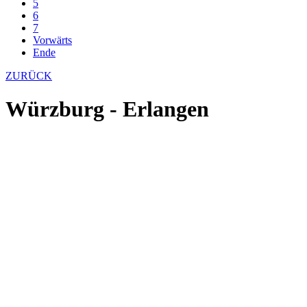
5
6
7
Vorwärts
Ende
ZURÜCK
Würzburg - Erlangen