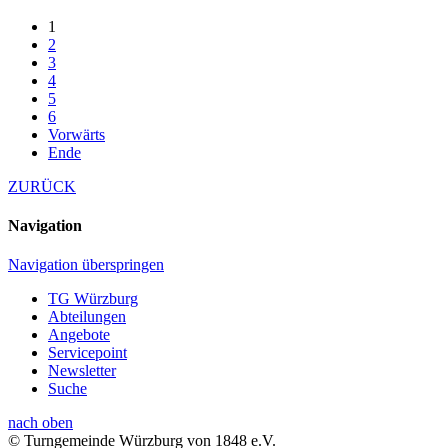
1
2
3
4
5
6
Vorwärts
Ende
ZURÜCK
Navigation
Navigation überspringen
TG Würzburg
Abteilungen
Angebote
Servicepoint
Newsletter
Suche
nach oben
© Turngemeinde Würzburg von 1848 e.V.