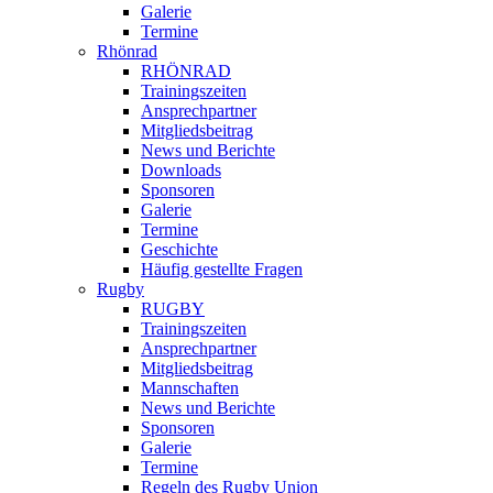
Galerie
Termine
Rhönrad
RHÖNRAD
Trainingszeiten
Ansprechpartner
Mitgliedsbeitrag
News und Berichte
Downloads
Sponsoren
Galerie
Termine
Geschichte
Häufig gestellte Fragen
Rugby
RUGBY
Trainingszeiten
Ansprechpartner
Mitgliedsbeitrag
Mannschaften
News und Berichte
Sponsoren
Galerie
Termine
Regeln des Rugby Union