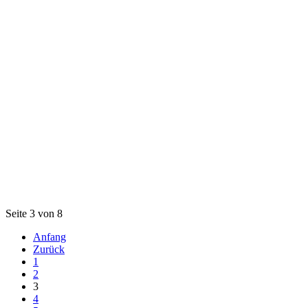
Seite 3 von 8
Anfang
Zurück
1
2
3
4