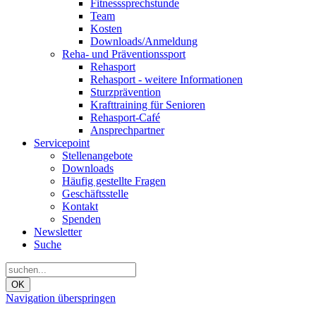
Fitnesssprechstunde
Team
Kosten
Downloads/Anmeldung
Reha- und Präventionssport
Rehasport
Rehasport - weitere Informationen
Sturzprävention
Krafttraining für Senioren
Rehasport-Café
Ansprechpartner
Servicepoint
Stellenangebote
Downloads
Häufig gestellte Fragen
Geschäftsstelle
Kontakt
Spenden
Newsletter
Suche
OK
Navigation überspringen