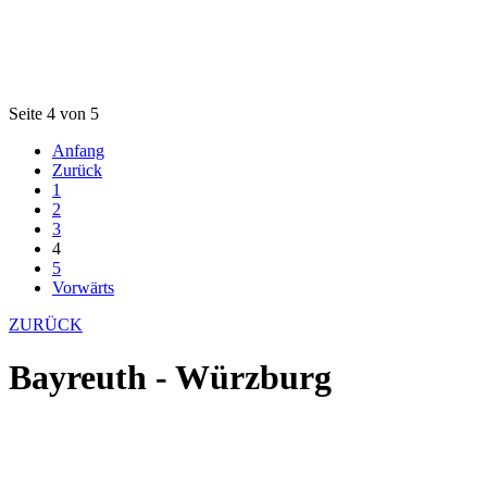
Seite 4 von 5
Anfang
Zurück
1
2
3
4
5
Vorwärts
ZURÜCK
Bayreuth - Würzburg