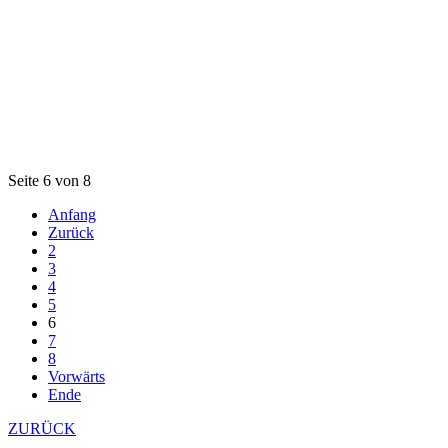
Seite 6 von 8
Anfang
Zurück
2
3
4
5
6
7
8
Vorwärts
Ende
ZURÜCK