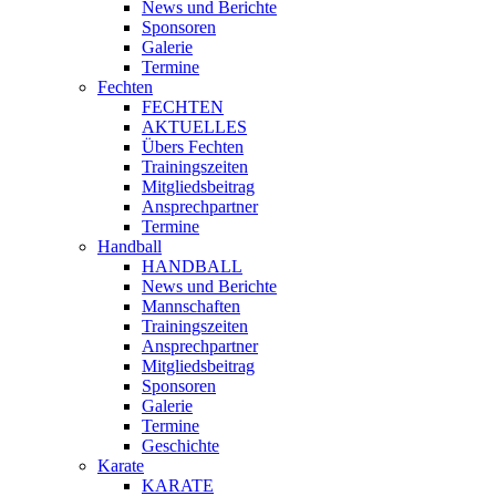
News und Berichte
Sponsoren
Galerie
Termine
Fechten
FECHTEN
AKTUELLES
Übers Fechten
Trainingszeiten
Mitgliedsbeitrag
Ansprechpartner
Termine
Handball
HANDBALL
News und Berichte
Mannschaften
Trainingszeiten
Ansprechpartner
Mitgliedsbeitrag
Sponsoren
Galerie
Termine
Geschichte
Karate
KARATE