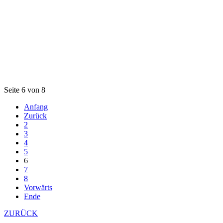
Seite 6 von 8
Anfang
Zurück
2
3
4
5
6
7
8
Vorwärts
Ende
ZURÜCK