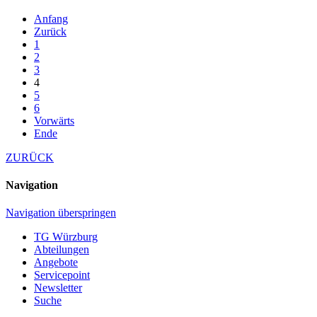
Anfang
Zurück
1
2
3
4
5
6
Vorwärts
Ende
ZURÜCK
Navigation
Navigation überspringen
TG Würzburg
Abteilungen
Angebote
Servicepoint
Newsletter
Suche