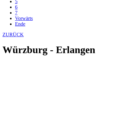
5
6
7
Vorwärts
Ende
ZURÜCK
Würzburg - Erlangen