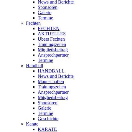
News und Berichte
Sponsoren
Galerie
Termine
Fechten
FECHTEN
AKTUELLES
Übers Fechten
Trainingszeiten
Mitgliedsbeitrag
Ansprechpartner
Termine
Handball
HANDBALL
News und Berichte
Mannschaften
Trainingszeiten
Ansprechpartner
Mitgliedsbeitrag
Sponsoren
Galerie
Termine
Geschichte
Karate
KARATE