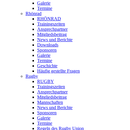
Galerie
Termine
Rhönrad
RHÖNRAD
Trainingszeiten
Ansprechpartner
Mitgliedsbeitrag
News und Berichte
Downloads
Sponsoren
Galerie
Termine
Geschichte
Häufig gestellte Fragen
Rugby
RUGBY
Trainingszeiten
Ansprechpartner
Mitgliedsbeitrag
Mannschaften
News und Berichte
Sponsoren
Galerie
Termine
Regeln des Rugby Union