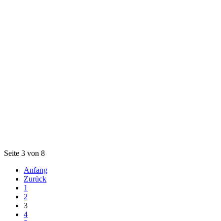
Seite 3 von 8
Anfang
Zurück
1
2
3
4