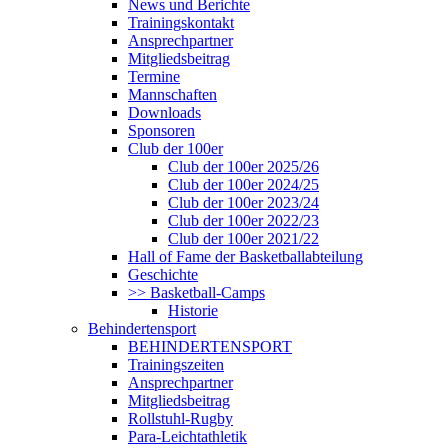
News und Berichte
Trainingskontakt
Ansprechpartner
Mitgliedsbeitrag
Termine
Mannschaften
Downloads
Sponsoren
Club der 100er
Club der 100er 2025/26
Club der 100er 2024/25
Club der 100er 2023/24
Club der 100er 2022/23
Club der 100er 2021/22
Hall of Fame der Basketballabteilung
Geschichte
>> Basketball-Camps
Historie
Behindertensport
BEHINDERTENSPORT
Trainingszeiten
Ansprechpartner
Mitgliedsbeitrag
Rollstuhl-Rugby
Para-Leichtathletik