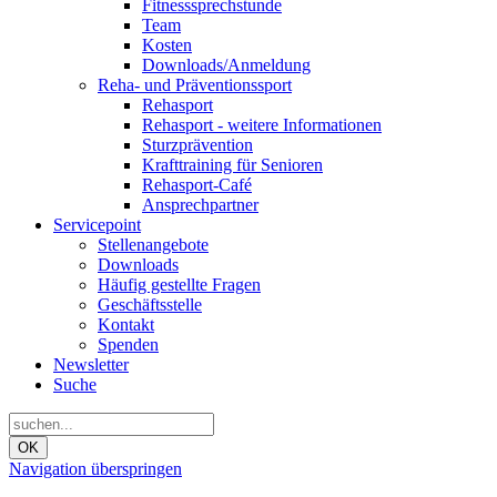
Fitnesssprechstunde
Team
Kosten
Downloads/Anmeldung
Reha- und Präventionssport
Rehasport
Rehasport - weitere Informationen
Sturzprävention
Krafttraining für Senioren
Rehasport-Café
Ansprechpartner
Servicepoint
Stellenangebote
Downloads
Häufig gestellte Fragen
Geschäftsstelle
Kontakt
Spenden
Newsletter
Suche
OK
Navigation überspringen