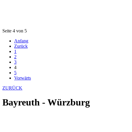
Seite 4 von 5
Anfang
Zurück
1
2
3
4
5
Vorwärts
ZURÜCK
Bayreuth - Würzburg