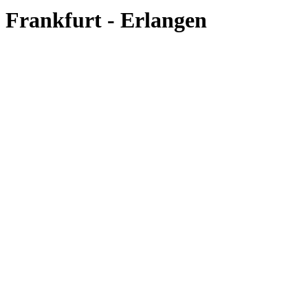
Frankfurt - Erlangen