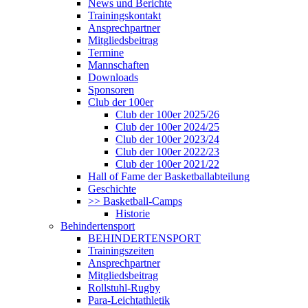
News und Berichte
Trainingskontakt
Ansprechpartner
Mitgliedsbeitrag
Termine
Mannschaften
Downloads
Sponsoren
Club der 100er
Club der 100er 2025/26
Club der 100er 2024/25
Club der 100er 2023/24
Club der 100er 2022/23
Club der 100er 2021/22
Hall of Fame der Basketballabteilung
Geschichte
>> Basketball-Camps
Historie
Behindertensport
BEHINDERTENSPORT
Trainingszeiten
Ansprechpartner
Mitgliedsbeitrag
Rollstuhl-Rugby
Para-Leichtathletik