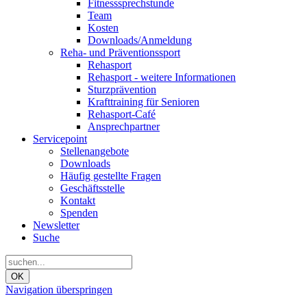
Fitnesssprechstunde
Team
Kosten
Downloads/Anmeldung
Reha- und Präventionssport
Rehasport
Rehasport - weitere Informationen
Sturzprävention
Krafttraining für Senioren
Rehasport-Café
Ansprechpartner
Servicepoint
Stellenangebote
Downloads
Häufig gestellte Fragen
Geschäftsstelle
Kontakt
Spenden
Newsletter
Suche
OK
Navigation überspringen