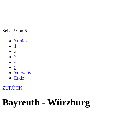
Seite 2 von 5
Zurück
1
2
3
4
5
Vorwärts
Ende
ZURÜCK
Bayreuth - Würzburg