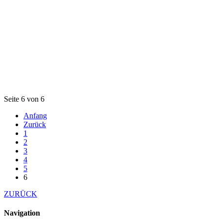
Seite 6 von 6
Anfang
Zurück
1
2
3
4
5
6
ZURÜCK
Navigation