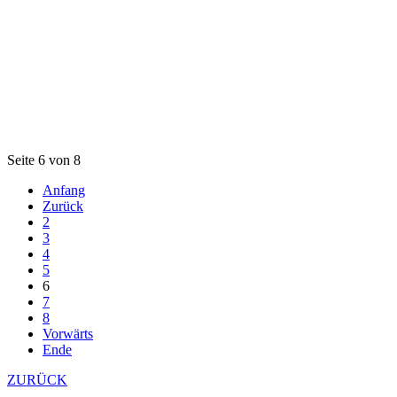
Seite 6 von 8
Anfang
Zurück
2
3
4
5
6
7
8
Vorwärts
Ende
ZURÜCK