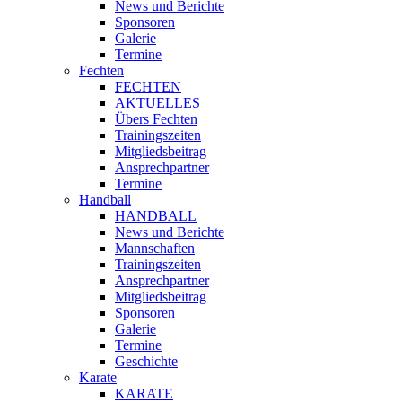
News und Berichte
Sponsoren
Galerie
Termine
Fechten
FECHTEN
AKTUELLES
Übers Fechten
Trainingszeiten
Mitgliedsbeitrag
Ansprechpartner
Termine
Handball
HANDBALL
News und Berichte
Mannschaften
Trainingszeiten
Ansprechpartner
Mitgliedsbeitrag
Sponsoren
Galerie
Termine
Geschichte
Karate
KARATE