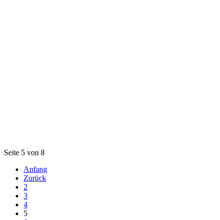
Seite 5 von 8
Anfang
Zurück
2
3
4
5