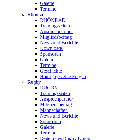
Galerie
Termine
Rhönrad
RHÖNRAD
Trainingszeiten
Ansprechpartner
Mitgliedsbeitrag
News und Berichte
Downloads
Sponsoren
Galerie
Termine
Geschichte
Häufig gestellte Fragen
Rugby
RUGBY
Trainingszeiten
Ansprechpartner
Mitgliedsbeitrag
Mannschaften
News und Berichte
Sponsoren
Galerie
Termine
Regeln des Rugby Union