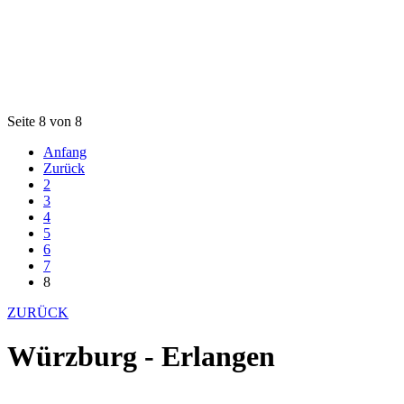
Seite 8 von 8
Anfang
Zurück
2
3
4
5
6
7
8
ZURÜCK
Würzburg - Erlangen