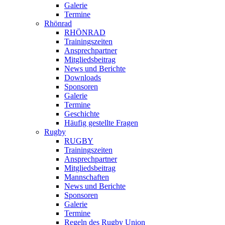
Galerie
Termine
Rhönrad
RHÖNRAD
Trainingszeiten
Ansprechpartner
Mitgliedsbeitrag
News und Berichte
Downloads
Sponsoren
Galerie
Termine
Geschichte
Häufig gestellte Fragen
Rugby
RUGBY
Trainingszeiten
Ansprechpartner
Mitgliedsbeitrag
Mannschaften
News und Berichte
Sponsoren
Galerie
Termine
Regeln des Rugby Union