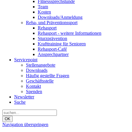
Fitnesssprechstunde
Team
Kosten
Downloads/Anmeldung
Reha- und Präventionssport
Rehasport
Rehasport - weitere Informationen
Sturzprävention
Krafttraining für Senioren
Rehasport-Café
Ansprechpartner
Servicepoint
Stellenangebote
Downloads
Häufig gestellte Fragen
Geschäftsstelle
Kontakt
Spenden
Newsletter
Suche
OK
Navigation überspringen