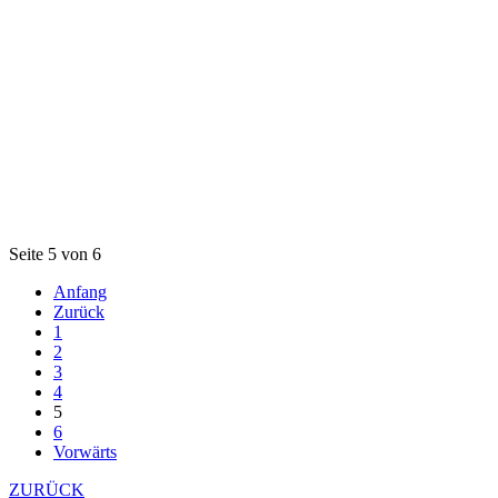
Seite 5 von 6
Anfang
Zurück
1
2
3
4
5
6
Vorwärts
ZURÜCK