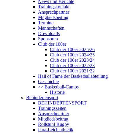
News und Berichte
Trainingskontakt
Ansprechpartner
Mitgliedsbeitrag
Termine
Mannschaften
Downloads
Sponsoren
Club der 100er
Club der 100er 2025/26
Club der 100er 2024/25
Club der 100er 2023/24
Club der 100er 2022/23
Club der 100er 2021/22
Hall of Fame der Basketballabteilung
Geschichte
>> Basketball-Camps
Historie
Behindertensport
BEHINDERTENSPORT
Trainingszeiten
Ansprechpartner
Mitgliedsbeitrag
Rollstuhl-Rugby
Para-Leichtathletik