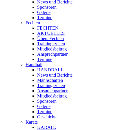
News und Berichte
Sponsoren
Galerie
Termine
Fechten
FECHTEN
AKTUELLES
Übers Fechten
Trainingszeiten
Mitgliedsbeitrag
Ansprechpartner
Termine
Handball
HANDBALL
News und Berichte
Mannschaften
Trainingszeiten
Ansprechpartner
Mitgliedsbeitrag
Sponsoren
Galerie
Termine
Geschichte
Karate
KARATE