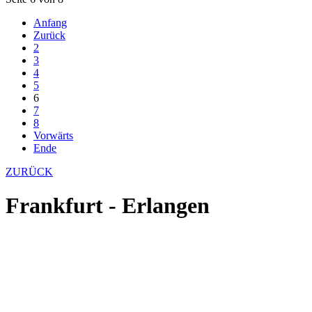
Anfang
Zurück
2
3
4
5
6
7
8
Vorwärts
Ende
ZURÜCK
Frankfurt - Erlangen