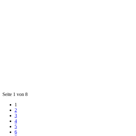
Seite 1 von 8
1
2
3
4
5
6