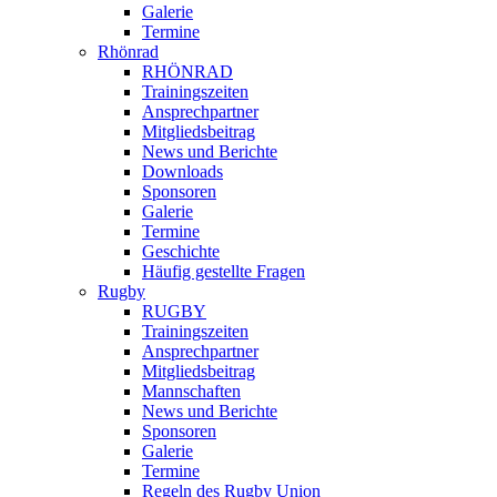
Galerie
Termine
Rhönrad
RHÖNRAD
Trainingszeiten
Ansprechpartner
Mitgliedsbeitrag
News und Berichte
Downloads
Sponsoren
Galerie
Termine
Geschichte
Häufig gestellte Fragen
Rugby
RUGBY
Trainingszeiten
Ansprechpartner
Mitgliedsbeitrag
Mannschaften
News und Berichte
Sponsoren
Galerie
Termine
Regeln des Rugby Union