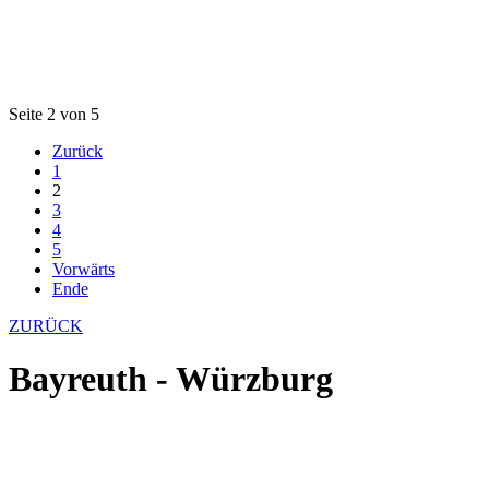
Seite 2 von 5
Zurück
1
2
3
4
5
Vorwärts
Ende
ZURÜCK
Bayreuth - Würzburg