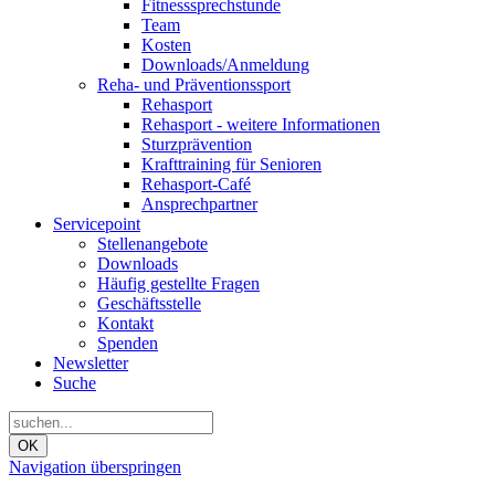
Fitnesssprechstunde
Team
Kosten
Downloads/Anmeldung
Reha- und Präventionssport
Rehasport
Rehasport - weitere Informationen
Sturzprävention
Krafttraining für Senioren
Rehasport-Café
Ansprechpartner
Servicepoint
Stellenangebote
Downloads
Häufig gestellte Fragen
Geschäftsstelle
Kontakt
Spenden
Newsletter
Suche
OK
Navigation überspringen