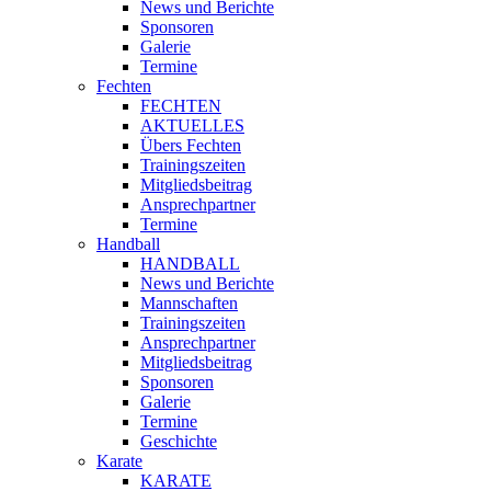
News und Berichte
Sponsoren
Galerie
Termine
Fechten
FECHTEN
AKTUELLES
Übers Fechten
Trainingszeiten
Mitgliedsbeitrag
Ansprechpartner
Termine
Handball
HANDBALL
News und Berichte
Mannschaften
Trainingszeiten
Ansprechpartner
Mitgliedsbeitrag
Sponsoren
Galerie
Termine
Geschichte
Karate
KARATE