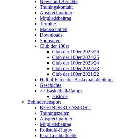
News und Berichte
Trainingskontakt
Ansprechpartner
Mitgliedsbeitrag
Termine
Mannschaften
Downloads
Sponsoren
Club der 100er
Club der 100er 2025/26
Club der 100er 2024/25
Club der 100er 2023/24
Club der 100er 2022/23
Club der 100er 2021/22
Hall of Fame der Basketballabteilung
Geschichte
>> Basketball-Camps
Historie
Behindertensport
BEHINDERTENSPORT
Trainingszeiten
Ansprechpartner
Mitgliedsbeitrag
Rollstuhl-Rugby
Para-Leichtathletik