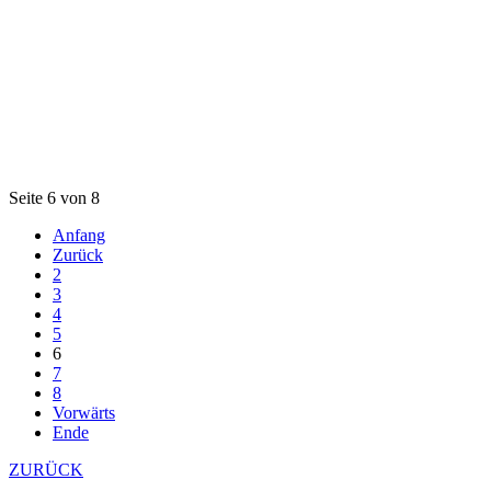
Seite 6 von 8
Anfang
Zurück
2
3
4
5
6
7
8
Vorwärts
Ende
ZURÜCK