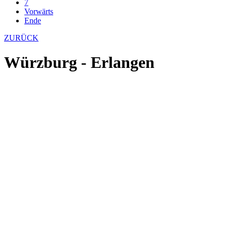
7
Vorwärts
Ende
ZURÜCK
Würzburg - Erlangen