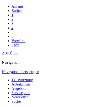
Anfang
Zurück
1
2
3
4
5
6
Vorwärts
Ende
ZURÜCK
Navigation
Navigation überspringen
TG Würzburg
Abteilungen
Angebote
Servicepoint
Newsletter
Suche