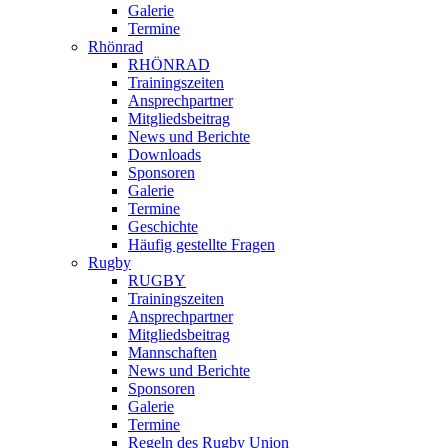
Galerie
Termine
Rhönrad
RHÖNRAD
Trainingszeiten
Ansprechpartner
Mitgliedsbeitrag
News und Berichte
Downloads
Sponsoren
Galerie
Termine
Geschichte
Häufig gestellte Fragen
Rugby
RUGBY
Trainingszeiten
Ansprechpartner
Mitgliedsbeitrag
Mannschaften
News und Berichte
Sponsoren
Galerie
Termine
Regeln des Rugby Union