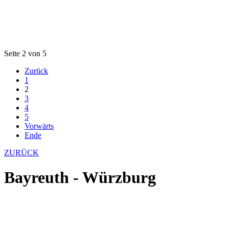
Seite 2 von 5
Zurück
1
2
3
4
5
Vorwärts
Ende
ZURÜCK
Bayreuth - Würzburg