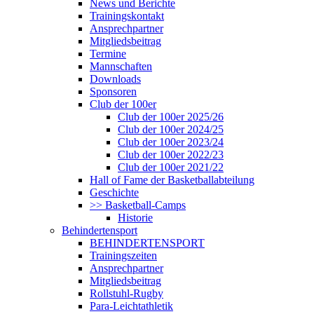
News und Berichte
Trainingskontakt
Ansprechpartner
Mitgliedsbeitrag
Termine
Mannschaften
Downloads
Sponsoren
Club der 100er
Club der 100er 2025/26
Club der 100er 2024/25
Club der 100er 2023/24
Club der 100er 2022/23
Club der 100er 2021/22
Hall of Fame der Basketballabteilung
Geschichte
>> Basketball-Camps
Historie
Behindertensport
BEHINDERTENSPORT
Trainingszeiten
Ansprechpartner
Mitgliedsbeitrag
Rollstuhl-Rugby
Para-Leichtathletik