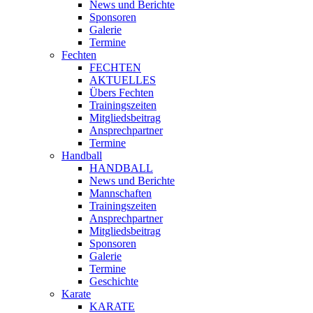
News und Berichte
Sponsoren
Galerie
Termine
Fechten
FECHTEN
AKTUELLES
Übers Fechten
Trainingszeiten
Mitgliedsbeitrag
Ansprechpartner
Termine
Handball
HANDBALL
News und Berichte
Mannschaften
Trainingszeiten
Ansprechpartner
Mitgliedsbeitrag
Sponsoren
Galerie
Termine
Geschichte
Karate
KARATE