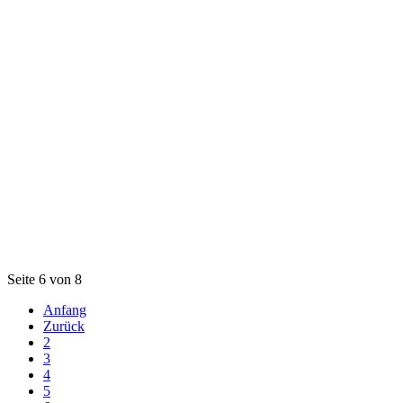
Seite 6 von 8
Anfang
Zurück
2
3
4
5