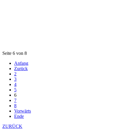
Seite 6 von 8
Anfang
Zurück
2
3
4
5
6
7
8
Vorwärts
Ende
ZURÜCK