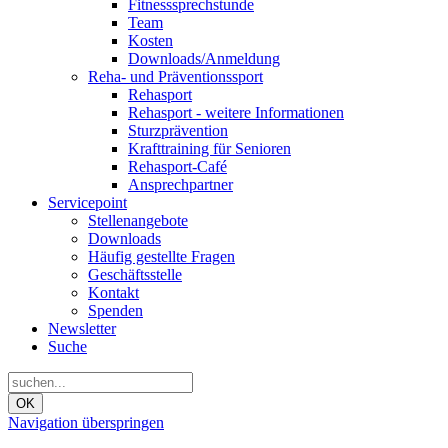
Fitnesssprechstunde
Team
Kosten
Downloads/Anmeldung
Reha- und Präventionssport
Rehasport
Rehasport - weitere Informationen
Sturzprävention
Krafttraining für Senioren
Rehasport-Café
Ansprechpartner
Servicepoint
Stellenangebote
Downloads
Häufig gestellte Fragen
Geschäftsstelle
Kontakt
Spenden
Newsletter
Suche
OK
Navigation überspringen