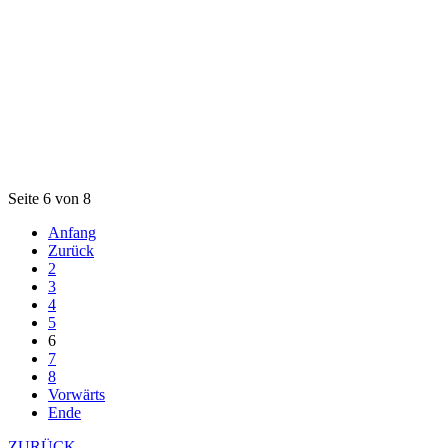
Seite 6 von 8
Anfang
Zurück
2
3
4
5
6
7
8
Vorwärts
Ende
ZURÜCK