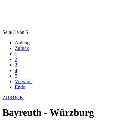
Seite 3 von 5
Anfang
Zurück
1
2
3
4
5
Vorwärts
Ende
ZURÜCK
Bayreuth - Würzburg