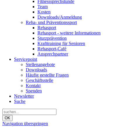
Fitnesssprechstunde
Team
Kosten
Downloads/Anmeldung
Reha- und Präventionssport
Rehasport
Rehasport - weitere Informationen
Sturzprävention
Krafttraining für Senioren
Rehasport-Café
Ansprechpartner
Servicepoint
Stellenangebote
Downloads
Häufig gestellte Fragen
Geschäftsstelle
Kontakt
Spenden
Newsletter
Suche
OK
Navigation überspringen