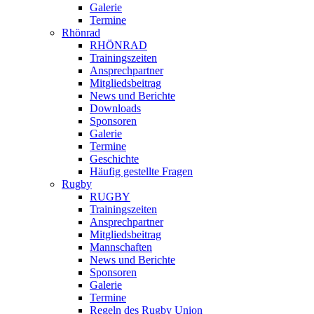
Galerie
Termine
Rhönrad
RHÖNRAD
Trainingszeiten
Ansprechpartner
Mitgliedsbeitrag
News und Berichte
Downloads
Sponsoren
Galerie
Termine
Geschichte
Häufig gestellte Fragen
Rugby
RUGBY
Trainingszeiten
Ansprechpartner
Mitgliedsbeitrag
Mannschaften
News und Berichte
Sponsoren
Galerie
Termine
Regeln des Rugby Union