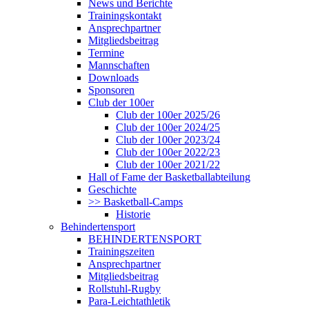
News und Berichte
Trainingskontakt
Ansprechpartner
Mitgliedsbeitrag
Termine
Mannschaften
Downloads
Sponsoren
Club der 100er
Club der 100er 2025/26
Club der 100er 2024/25
Club der 100er 2023/24
Club der 100er 2022/23
Club der 100er 2021/22
Hall of Fame der Basketballabteilung
Geschichte
>> Basketball-Camps
Historie
Behindertensport
BEHINDERTENSPORT
Trainingszeiten
Ansprechpartner
Mitgliedsbeitrag
Rollstuhl-Rugby
Para-Leichtathletik