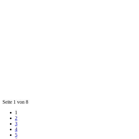
Seite 1 von 8
1
2
3
4
5