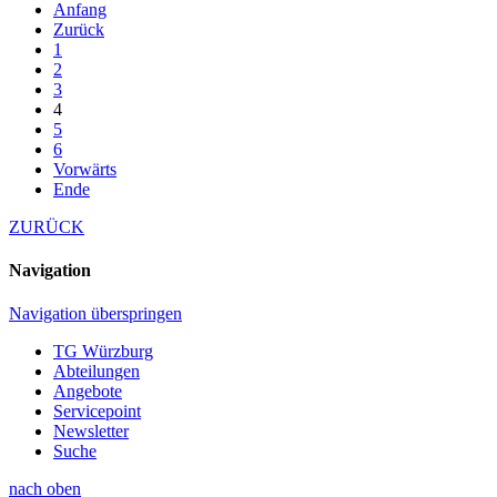
Anfang
Zurück
1
2
3
4
5
6
Vorwärts
Ende
ZURÜCK
Navigation
Navigation überspringen
TG Würzburg
Abteilungen
Angebote
Servicepoint
Newsletter
Suche
nach oben