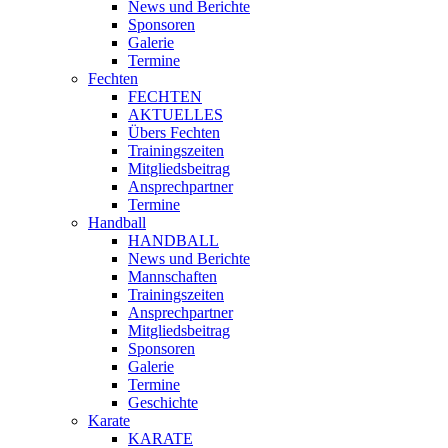
News und Berichte
Sponsoren
Galerie
Termine
Fechten
FECHTEN
AKTUELLES
Übers Fechten
Trainingszeiten
Mitgliedsbeitrag
Ansprechpartner
Termine
Handball
HANDBALL
News und Berichte
Mannschaften
Trainingszeiten
Ansprechpartner
Mitgliedsbeitrag
Sponsoren
Galerie
Termine
Geschichte
Karate
KARATE