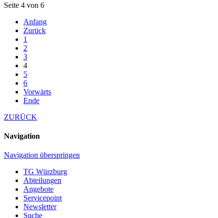
Seite 4 von 6
Anfang
Zurück
1
2
3
4
5
6
Vorwärts
Ende
ZURÜCK
Navigation
Navigation überspringen
TG Würzburg
Abteilungen
Angebote
Servicepoint
Newsletter
Suche