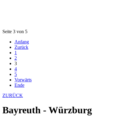
Seite 3 von 5
Anfang
Zurück
1
2
3
4
5
Vorwärts
Ende
ZURÜCK
Bayreuth - Würzburg