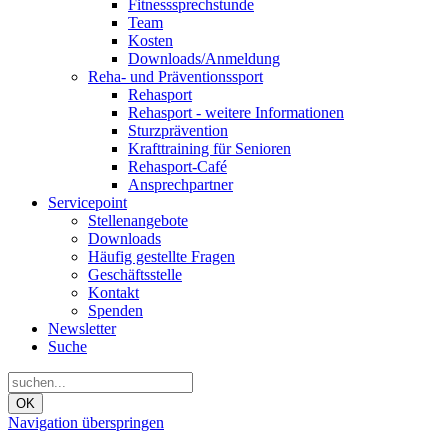
Fitnesssprechstunde
Team
Kosten
Downloads/Anmeldung
Reha- und Präventionssport
Rehasport
Rehasport - weitere Informationen
Sturzprävention
Krafttraining für Senioren
Rehasport-Café
Ansprechpartner
Servicepoint
Stellenangebote
Downloads
Häufig gestellte Fragen
Geschäftsstelle
Kontakt
Spenden
Newsletter
Suche
OK
Navigation überspringen