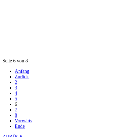
Seite 6 von 8
Anfang
Zurück
2
3
4
5
6
7
8
Vorwärts
Ende
ZURÜCK