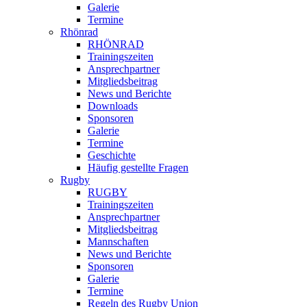
Galerie
Termine
Rhönrad
RHÖNRAD
Trainingszeiten
Ansprechpartner
Mitgliedsbeitrag
News und Berichte
Downloads
Sponsoren
Galerie
Termine
Geschichte
Häufig gestellte Fragen
Rugby
RUGBY
Trainingszeiten
Ansprechpartner
Mitgliedsbeitrag
Mannschaften
News und Berichte
Sponsoren
Galerie
Termine
Regeln des Rugby Union