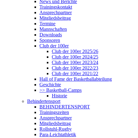
News und Berichte
Trainingskontakt
Ansprechpartner
Mitgliedsbeitrag
Termine
Mannschaften
Downloads
Sponsoren
Club der 100er
Club der 100er 2025/26
Club der 100er 2024/25
Club der 100er 2023/24
Club der 100er 2022/23
Club der 100er 2021/22
Hall of Fame der Basketballabteilung
Geschichte
>> Basketball-Camps
Historie
Behindertensport
BEHINDERTENSPORT
Trainingszeiten
Ansprechpartner
Mitgliedsbeitrag
Rollstuhl-Rugby
Para-Leichtathletik