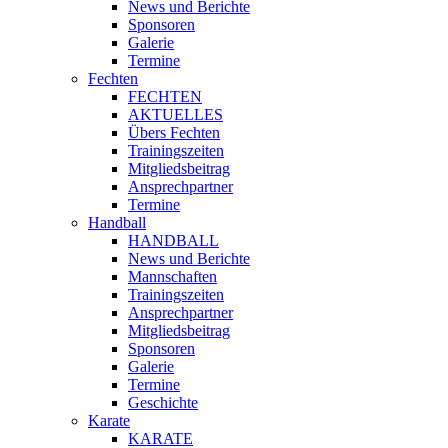
News und Berichte
Sponsoren
Galerie
Termine
Fechten
FECHTEN
AKTUELLES
Übers Fechten
Trainingszeiten
Mitgliedsbeitrag
Ansprechpartner
Termine
Handball
HANDBALL
News und Berichte
Mannschaften
Trainingszeiten
Ansprechpartner
Mitgliedsbeitrag
Sponsoren
Galerie
Termine
Geschichte
Karate
KARATE