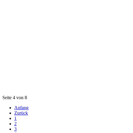
Seite 4 von 8
Anfang
Zurück
1
2
3