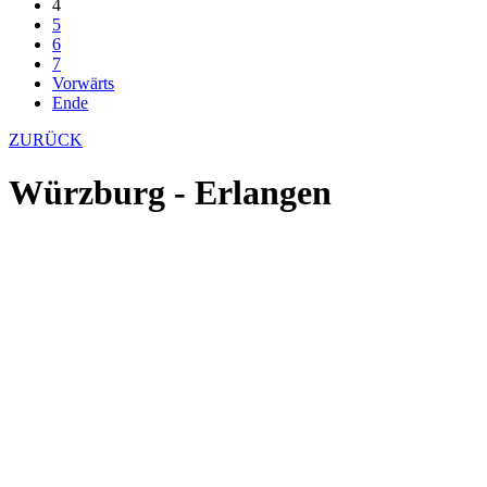
4
5
6
7
Vorwärts
Ende
ZURÜCK
Würzburg - Erlangen