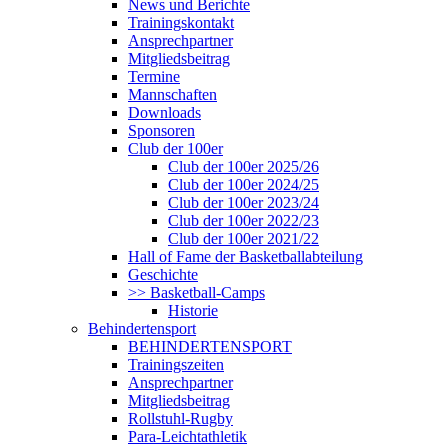
News und Berichte
Trainingskontakt
Ansprechpartner
Mitgliedsbeitrag
Termine
Mannschaften
Downloads
Sponsoren
Club der 100er
Club der 100er 2025/26
Club der 100er 2024/25
Club der 100er 2023/24
Club der 100er 2022/23
Club der 100er 2021/22
Hall of Fame der Basketballabteilung
Geschichte
>> Basketball-Camps
Historie
Behindertensport
BEHINDERTENSPORT
Trainingszeiten
Ansprechpartner
Mitgliedsbeitrag
Rollstuhl-Rugby
Para-Leichtathletik