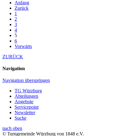
Anfang
Zurück
1
2
3
4
5
6
Vorwärts
ZURÜCK
Navigation
Navigation überspringen
TG Würzburg
Abteilungen
Angebote
Servicepoint
Newsletter
Suche
nach oben
© Turngemeinde Würzburg von 1848 e.V.