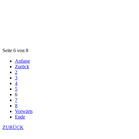
Seite 6 von 8
Anfang
Zurück
2
3
4
5
6
7
8
Vorwärts
Ende
ZURÜCK