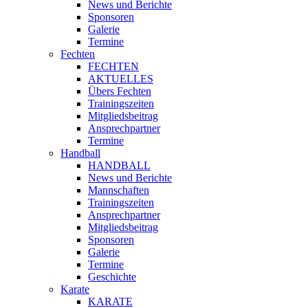
News und Berichte
Sponsoren
Galerie
Termine
Fechten
FECHTEN
AKTUELLES
Übers Fechten
Trainingszeiten
Mitgliedsbeitrag
Ansprechpartner
Termine
Handball
HANDBALL
News und Berichte
Mannschaften
Trainingszeiten
Ansprechpartner
Mitgliedsbeitrag
Sponsoren
Galerie
Termine
Geschichte
Karate
KARATE