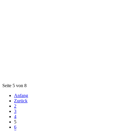
Seite 5 von 8
Anfang
Zurück
2
3
4
5
6