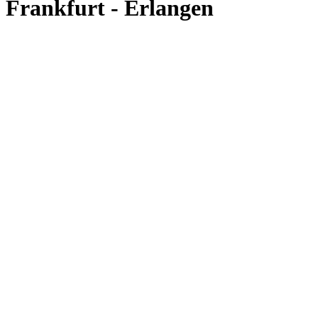
Frankfurt - Erlangen