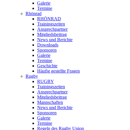
Galerie
Termine
Rhönrad
RHÖNRAD
Trainingszeiten
Ansprechpartner
Mitgliedsbeitrag
News und Berichte
Downloads
Sponsoren
Galerie
Termine
Geschichte
Häufig gestellte Fragen
Rugby
RUGBY
Trainingszeiten
Ansprechpartner
Mitgliedsbeitrag
Mannschaften
News und Berichte
Sponsoren
Galerie
Termine
Regeln des Rugby Union