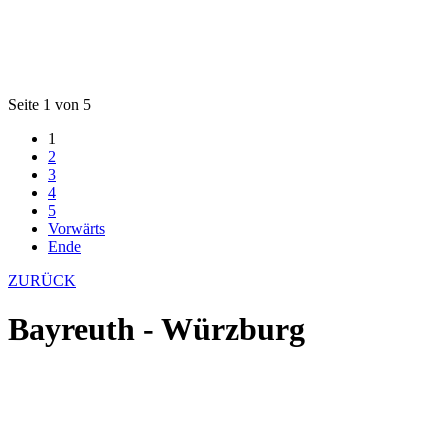
Seite 1 von 5
1
2
3
4
5
Vorwärts
Ende
ZURÜCK
Bayreuth - Würzburg