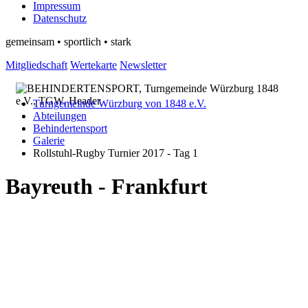
Impressum
Datenschutz
gemeinsam • sportlich • stark
Mitgliedschaft
Wertekarte
Newsletter
Turngemeinde Würzburg von 1848 e.V.
Abteilungen
Behindertensport
Galerie
Rollstuhl-Rugby Turnier 2017 - Tag 1
Bayreuth - Frankfurt