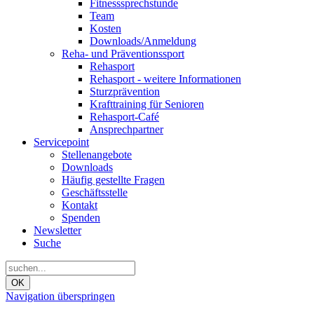
Fitnesssprechstunde
Team
Kosten
Downloads/Anmeldung
Reha- und Präventionssport
Rehasport
Rehasport - weitere Informationen
Sturzprävention
Krafttraining für Senioren
Rehasport-Café
Ansprechpartner
Servicepoint
Stellenangebote
Downloads
Häufig gestellte Fragen
Geschäftsstelle
Kontakt
Spenden
Newsletter
Suche
OK
Navigation überspringen