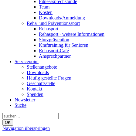
Fitnesssprechstunde
Team
Kosten
Downloads/Anmeldung
Reha- und Präventionssport
Rehasport
Rehasport - weitere Informationen
Sturzprävention
Krafttraining für Senioren
Rehasport-Café
Ansprechpartner
Servicepoint
Stellenangebote
Downloads
Häufig gestellte Fragen
Geschäftsstelle
Kontakt
Spenden
Newsletter
Suche
OK
Navigation überspringen