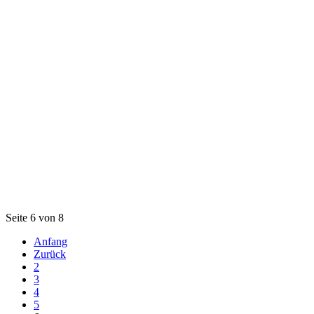
Seite 6 von 8
Anfang
Zurück
2
3
4
5