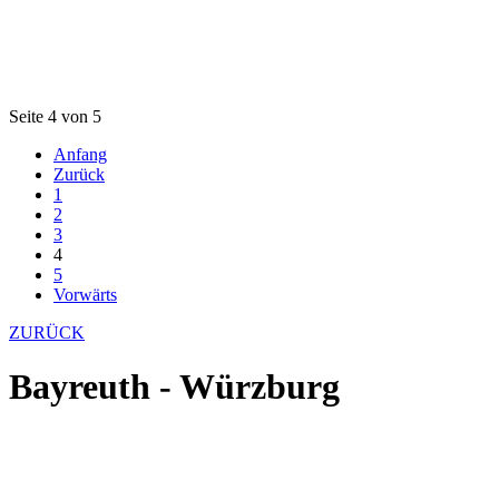
Seite 4 von 5
Anfang
Zurück
1
2
3
4
5
Vorwärts
ZURÜCK
Bayreuth - Würzburg