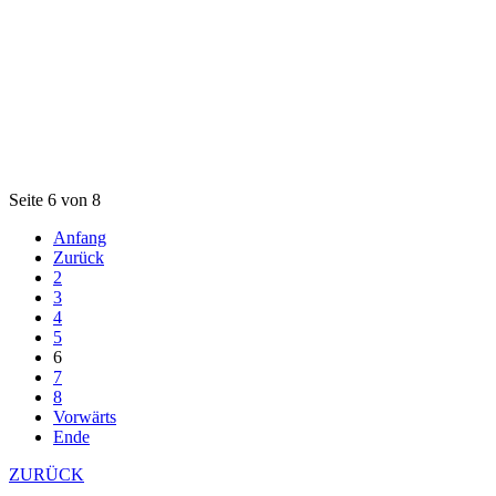
Seite 6 von 8
Anfang
Zurück
2
3
4
5
6
7
8
Vorwärts
Ende
ZURÜCK