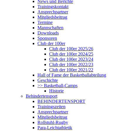
News und Berichte
Trainingskontakt
Ansprechpartner
Mitgliedsbeitrag
Termine
Mannschaften
Downloads
Sponsoren
Club der 100er
Club der 100er 2025/26
Club der 100er 2024/25
Club der 100er 2023/24
Club der 100er 2022/23
Club der 100er 2021/22
Hall of Fame der Basketballabteilung
Geschichte
>> Basketball-Camps
Historie
Behindertensport
BEHINDERTENSPORT
Trainingszeiten
Ansprechpartner
Mitgliedsbeitrag
Rollstuhl-Rugby
Para-Leichtathletik