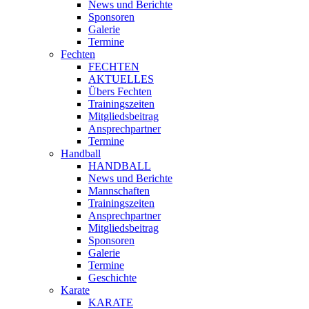
News und Berichte
Sponsoren
Galerie
Termine
Fechten
FECHTEN
AKTUELLES
Übers Fechten
Trainingszeiten
Mitgliedsbeitrag
Ansprechpartner
Termine
Handball
HANDBALL
News und Berichte
Mannschaften
Trainingszeiten
Ansprechpartner
Mitgliedsbeitrag
Sponsoren
Galerie
Termine
Geschichte
Karate
KARATE