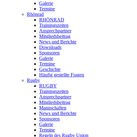
Galerie
Termine
Rhönrad
RHÖNRAD
Trainingszeiten
Ansprechpartner
Mitgliedsbeitrag
News und Berichte
Downloads
Sponsoren
Galerie
Termine
Geschichte
Häufig gestellte Fragen
Rugby
RUGBY
Trainingszeiten
Ansprechpartner
Mitgliedsbeitrag
Mannschaften
News und Berichte
Sponsoren
Galerie
Termine
Regeln des Rugby Union