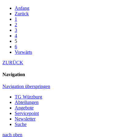
Anfang
Zurück
1
2
3
4
5
6
Vorwärts
ZURÜCK
Navigation
Navigation überspringen
TG Würzburg
Abteilungen
Angebote
Servicepoint
Newsletter
Suche
nach oben