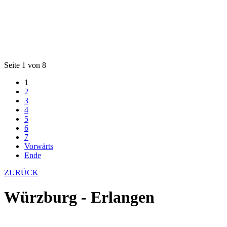
Seite 1 von 8
1
2
3
4
5
6
7
Vorwärts
Ende
ZURÜCK
Würzburg - Erlangen