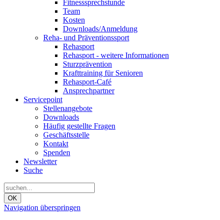
Fitnesssprechstunde
Team
Kosten
Downloads/Anmeldung
Reha- und Präventionssport
Rehasport
Rehasport - weitere Informationen
Sturzprävention
Krafttraining für Senioren
Rehasport-Café
Ansprechpartner
Servicepoint
Stellenangebote
Downloads
Häufig gestellte Fragen
Geschäftsstelle
Kontakt
Spenden
Newsletter
Suche
OK
Navigation überspringen