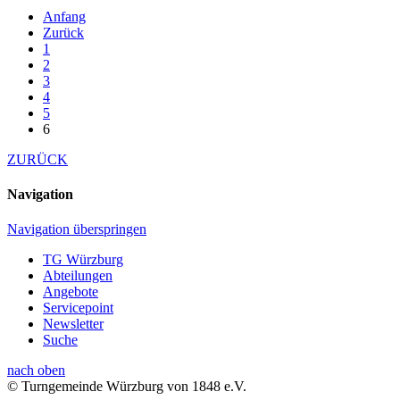
Anfang
Zurück
1
2
3
4
5
6
ZURÜCK
Navigation
Navigation überspringen
TG Würzburg
Abteilungen
Angebote
Servicepoint
Newsletter
Suche
nach oben
© Turngemeinde Würzburg von 1848 e.V.