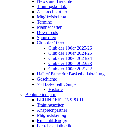
News und Berichte
Trainingskontakt
Ansprechpartner
Mitgliedsbeitrag
Termine
Mannschaften
Downloads
Sponsoren
Club der 100er
Club der 100er 2025/26
Club der 100er 2024/25
Club der 100er 2023/24
Club der 100er 2022/23
Club der 100er 2021/22
Hall of Fame der Basketballabteilung
Geschichte
>> Basketball-Camps
Historie
Behindertensport
BEHINDERTENSPORT
Trainingszeiten
Ansprechpartner
Mitgliedsbeitrag
Rollstuhl-Rugby
Para-Leichtathletik