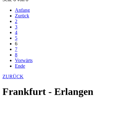
Anfang
Zurück
2
3
4
5
6
7
8
Vorwärts
Ende
ZURÜCK
Frankfurt - Erlangen