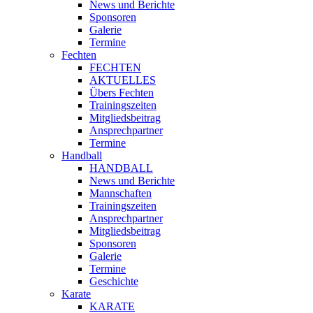
News und Berichte
Sponsoren
Galerie
Termine
Fechten
FECHTEN
AKTUELLES
Übers Fechten
Trainingszeiten
Mitgliedsbeitrag
Ansprechpartner
Termine
Handball
HANDBALL
News und Berichte
Mannschaften
Trainingszeiten
Ansprechpartner
Mitgliedsbeitrag
Sponsoren
Galerie
Termine
Geschichte
Karate
KARATE