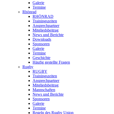
Galerie
Termine
Rhönrad
RHÖNRAD
Trainingszeiten
Ansprechpartner
Mitgliedsbeitrag
News und Berichte
Downloads
Sponsoren
Galerie
Termine
Geschichte
Häufig gestellte Fragen
Rugby
RUGBY
Trainingszeiten
Ansprechpartner
Mitgliedsbeitrag
Mannschaften
News und Berichte
Sponsoren
Galerie
Termine
Regeln des Rugby Union