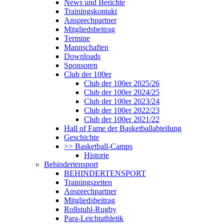
News und Berichte
Trainingskontakt
Ansprechpartner
Mitgliedsbeitrag
Termine
Mannschaften
Downloads
Sponsoren
Club der 100er
Club der 100er 2025/26
Club der 100er 2024/25
Club der 100er 2023/24
Club der 100er 2022/23
Club der 100er 2021/22
Hall of Fame der Basketballabteilung
Geschichte
>> Basketball-Camps
Historie
Behindertensport
BEHINDERTENSPORT
Trainingszeiten
Ansprechpartner
Mitgliedsbeitrag
Rollstuhl-Rugby
Para-Leichtathletik