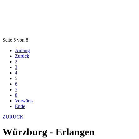
Seite 5 von 8
Anfang
Zurück
2
3
4
5
6
7
8
Vorwärts
Ende
ZURÜCK
Würzburg - Erlangen