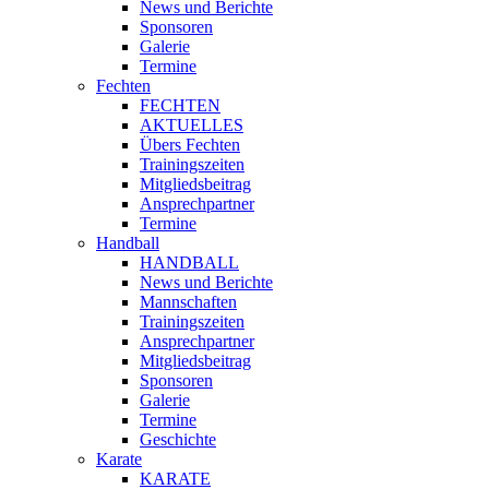
News und Berichte
Sponsoren
Galerie
Termine
Fechten
FECHTEN
AKTUELLES
Übers Fechten
Trainingszeiten
Mitgliedsbeitrag
Ansprechpartner
Termine
Handball
HANDBALL
News und Berichte
Mannschaften
Trainingszeiten
Ansprechpartner
Mitgliedsbeitrag
Sponsoren
Galerie
Termine
Geschichte
Karate
KARATE