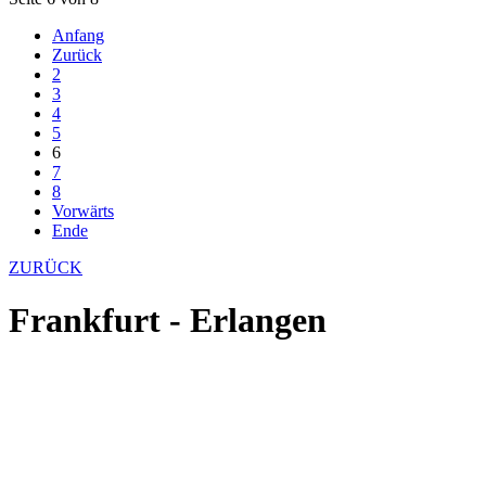
Anfang
Zurück
2
3
4
5
6
7
8
Vorwärts
Ende
ZURÜCK
Frankfurt - Erlangen