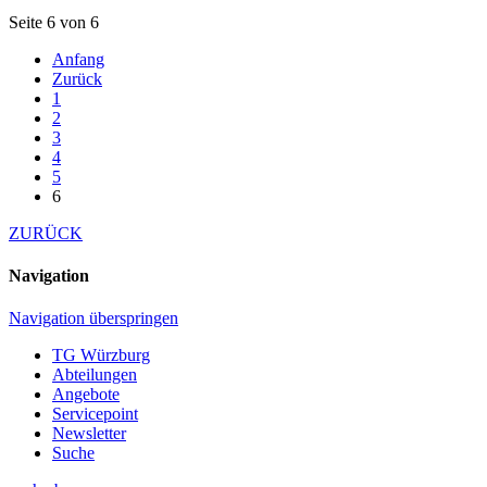
Seite 6 von 6
Anfang
Zurück
1
2
3
4
5
6
ZURÜCK
Navigation
Navigation überspringen
TG Würzburg
Abteilungen
Angebote
Servicepoint
Newsletter
Suche