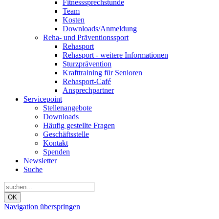
Fitnesssprechstunde
Team
Kosten
Downloads/Anmeldung
Reha- und Präventionssport
Rehasport
Rehasport - weitere Informationen
Sturzprävention
Krafttraining für Senioren
Rehasport-Café
Ansprechpartner
Servicepoint
Stellenangebote
Downloads
Häufig gestellte Fragen
Geschäftsstelle
Kontakt
Spenden
Newsletter
Suche
OK
Navigation überspringen