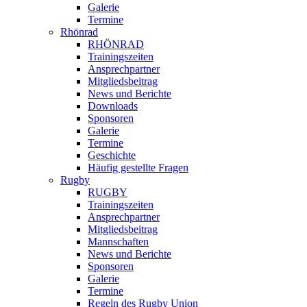
Galerie
Termine
Rhönrad
RHÖNRAD
Trainingszeiten
Ansprechpartner
Mitgliedsbeitrag
News und Berichte
Downloads
Sponsoren
Galerie
Termine
Geschichte
Häufig gestellte Fragen
Rugby
RUGBY
Trainingszeiten
Ansprechpartner
Mitgliedsbeitrag
Mannschaften
News und Berichte
Sponsoren
Galerie
Termine
Regeln des Rugby Union