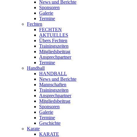
News und Berichte
Sponsoren
Galerie
Termine
Fechten
FECHTEN
AKTUELLES
Übers Fechten
Trainingszeiten
Mitgliedsbeitrag
Ansprechpartner
Termine
Handball
HANDBALL
News und Berichte
Mannschaften
Trainingszeiten
Ansprechpartner
Mitgliedsbeitrag
Sponsoren
Galerie
Termine
Geschichte
Karate
KARATE