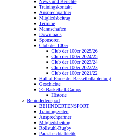
News und Berichte
Trainingskontakt
Ansprechpartner
Mitgliedsbeitrag
Termine
Mannschaften
Downloads
Sponsoren
Club der 100er
Club der 100er 2025/26
Club der 100er 2024/25
Club der 100er 2023/24
Club der 100er 2022/23
Club der 100er 2021/22
Hall of Fame der Basketballabteilung
Geschichte
>> Basketball-Camps
Historie
Behindertensport
BEHINDERTENSPORT
Trainingszeiten
Ansprechpartner
Mitgliedsbeitrag
Rollstuhl-Rugby
Para-Leichtathletik