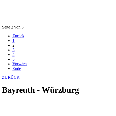
Seite 2 von 5
Zurück
1
2
3
4
5
Vorwärts
Ende
ZURÜCK
Bayreuth - Würzburg