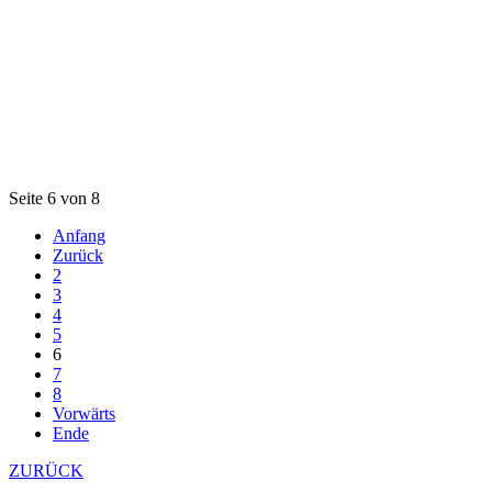
Seite 6 von 8
Anfang
Zurück
2
3
4
5
6
7
8
Vorwärts
Ende
ZURÜCK