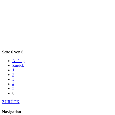
Seite 6 von 6
Anfang
Zurück
1
2
3
4
5
6
ZURÜCK
Navigation