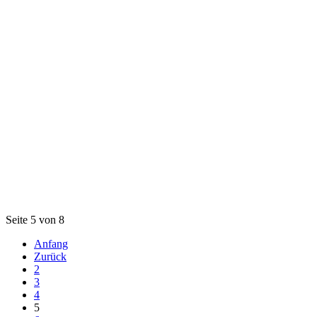
Seite 5 von 8
Anfang
Zurück
2
3
4
5