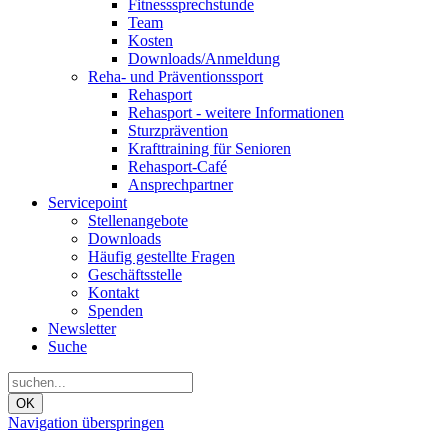
Fitnesssprechstunde
Team
Kosten
Downloads/Anmeldung
Reha- und Präventionssport
Rehasport
Rehasport - weitere Informationen
Sturzprävention
Krafttraining für Senioren
Rehasport-Café
Ansprechpartner
Servicepoint
Stellenangebote
Downloads
Häufig gestellte Fragen
Geschäftsstelle
Kontakt
Spenden
Newsletter
Suche
OK
Navigation überspringen