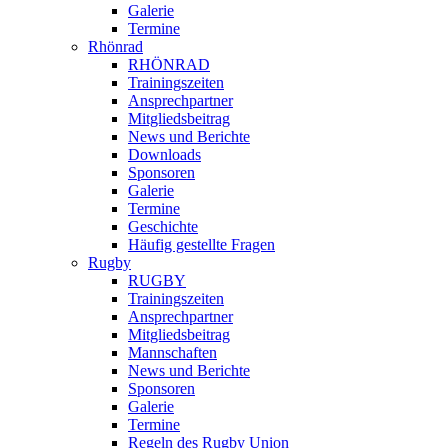
Galerie
Termine
Rhönrad
RHÖNRAD
Trainingszeiten
Ansprechpartner
Mitgliedsbeitrag
News und Berichte
Downloads
Sponsoren
Galerie
Termine
Geschichte
Häufig gestellte Fragen
Rugby
RUGBY
Trainingszeiten
Ansprechpartner
Mitgliedsbeitrag
Mannschaften
News und Berichte
Sponsoren
Galerie
Termine
Regeln des Rugby Union