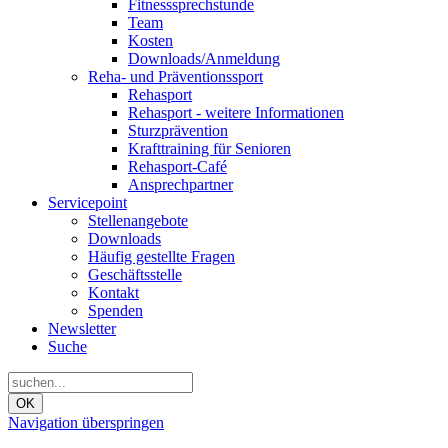
Fitnesssprechstunde
Team
Kosten
Downloads/Anmeldung
Reha- und Präventionssport
Rehasport
Rehasport - weitere Informationen
Sturzprävention
Krafttraining für Senioren
Rehasport-Café
Ansprechpartner
Servicepoint
Stellenangebote
Downloads
Häufig gestellte Fragen
Geschäftsstelle
Kontakt
Spenden
Newsletter
Suche
OK
Navigation überspringen