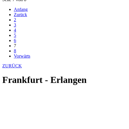
Anfang
Zurück
2
3
4
5
6
7
8
Vorwärts
ZURÜCK
Frankfurt - Erlangen