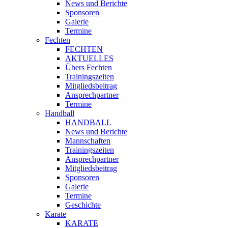
News und Berichte
Sponsoren
Galerie
Termine
Fechten
FECHTEN
AKTUELLES
Übers Fechten
Trainingszeiten
Mitgliedsbeitrag
Ansprechpartner
Termine
Handball
HANDBALL
News und Berichte
Mannschaften
Trainingszeiten
Ansprechpartner
Mitgliedsbeitrag
Sponsoren
Galerie
Termine
Geschichte
Karate
KARATE