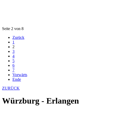
Seite 2 von 8
Zurück
1
2
3
4
5
6
7
Vorwärts
Ende
ZURÜCK
Würzburg - Erlangen