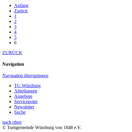
Anfang
Zurück
1
2
3
4
5
6
ZURÜCK
Navigation
Navigation überspringen
TG Würzburg
Abteilungen
Angebote
Servicepoint
Newsletter
Suche
nach oben
© Turngemeinde Würzburg von 1848 e.V.