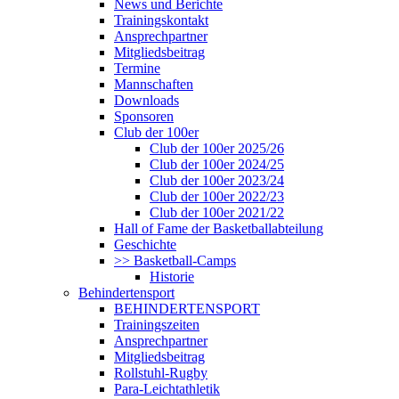
News und Berichte
Trainingskontakt
Ansprechpartner
Mitgliedsbeitrag
Termine
Mannschaften
Downloads
Sponsoren
Club der 100er
Club der 100er 2025/26
Club der 100er 2024/25
Club der 100er 2023/24
Club der 100er 2022/23
Club der 100er 2021/22
Hall of Fame der Basketballabteilung
Geschichte
>> Basketball-Camps
Historie
Behindertensport
BEHINDERTENSPORT
Trainingszeiten
Ansprechpartner
Mitgliedsbeitrag
Rollstuhl-Rugby
Para-Leichtathletik