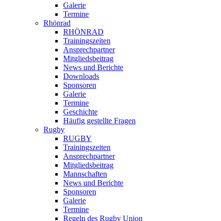
Galerie
Termine
Rhönrad
RHÖNRAD
Trainingszeiten
Ansprechpartner
Mitgliedsbeitrag
News und Berichte
Downloads
Sponsoren
Galerie
Termine
Geschichte
Häufig gestellte Fragen
Rugby
RUGBY
Trainingszeiten
Ansprechpartner
Mitgliedsbeitrag
Mannschaften
News und Berichte
Sponsoren
Galerie
Termine
Regeln des Rugby Union