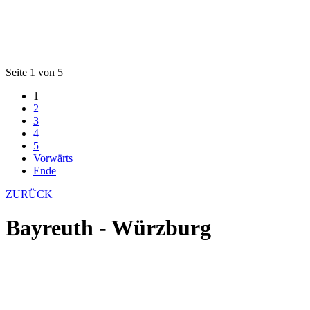
Seite 1 von 5
1
2
3
4
5
Vorwärts
Ende
ZURÜCK
Bayreuth - Würzburg