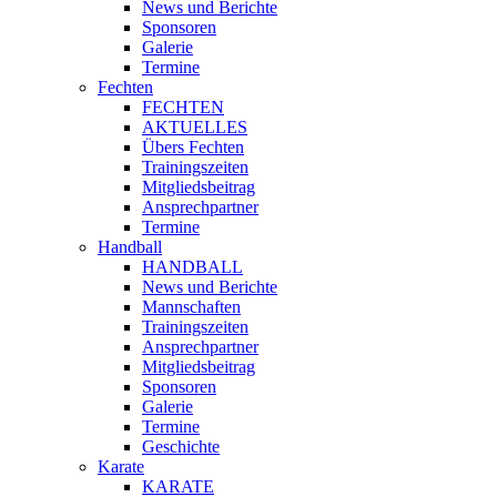
News und Berichte
Sponsoren
Galerie
Termine
Fechten
FECHTEN
AKTUELLES
Übers Fechten
Trainingszeiten
Mitgliedsbeitrag
Ansprechpartner
Termine
Handball
HANDBALL
News und Berichte
Mannschaften
Trainingszeiten
Ansprechpartner
Mitgliedsbeitrag
Sponsoren
Galerie
Termine
Geschichte
Karate
KARATE