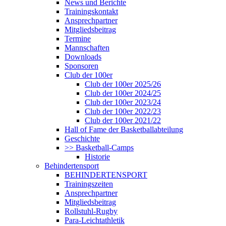
News und Berichte
Trainingskontakt
Ansprechpartner
Mitgliedsbeitrag
Termine
Mannschaften
Downloads
Sponsoren
Club der 100er
Club der 100er 2025/26
Club der 100er 2024/25
Club der 100er 2023/24
Club der 100er 2022/23
Club der 100er 2021/22
Hall of Fame der Basketballabteilung
Geschichte
>> Basketball-Camps
Historie
Behindertensport
BEHINDERTENSPORT
Trainingszeiten
Ansprechpartner
Mitgliedsbeitrag
Rollstuhl-Rugby
Para-Leichtathletik