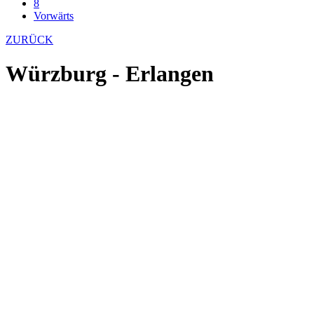
8
Vorwärts
ZURÜCK
Würzburg - Erlangen