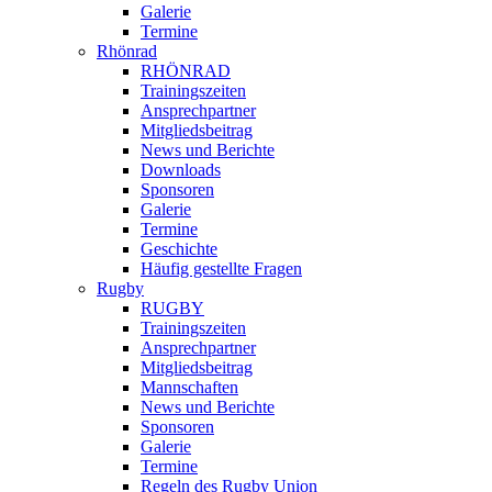
Galerie
Termine
Rhönrad
RHÖNRAD
Trainingszeiten
Ansprechpartner
Mitgliedsbeitrag
News und Berichte
Downloads
Sponsoren
Galerie
Termine
Geschichte
Häufig gestellte Fragen
Rugby
RUGBY
Trainingszeiten
Ansprechpartner
Mitgliedsbeitrag
Mannschaften
News und Berichte
Sponsoren
Galerie
Termine
Regeln des Rugby Union