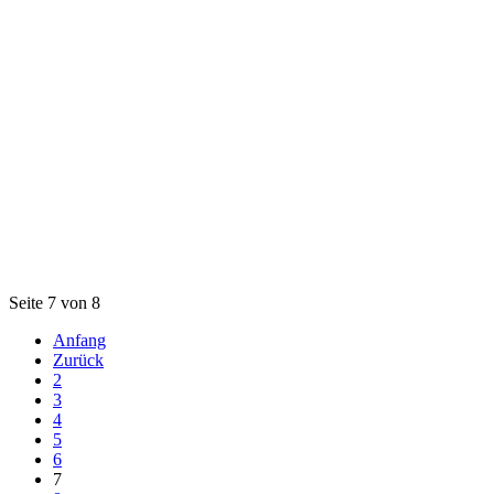
Seite 7 von 8
Anfang
Zurück
2
3
4
5
6
7