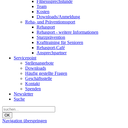
Fitnesssprechstunde
Team
Kosten
Downloads/Anmeldung
Reha- und Präventionssport
Rehasport
Rehasport - weitere Informationen
Sturzprävention
Krafttraining für Senioren
Rehasport-Café
Ansprechpartner
Servicepoint
Stellenangebote
Downloads
Häufig gestellte Fragen
Geschäftsstelle
Kontakt
Spenden
Newsletter
Suche
OK
Navigation überspringen