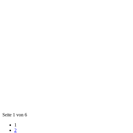
Seite 1 von 6
1
2