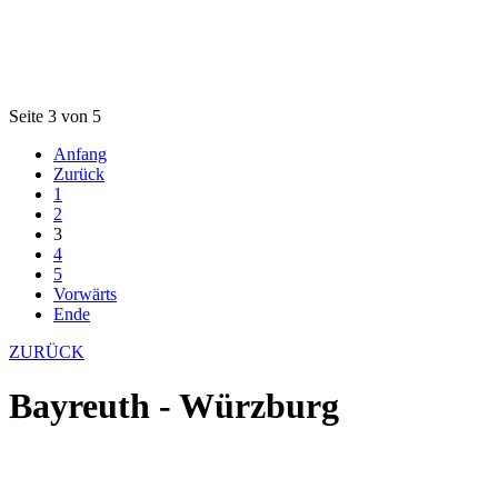
Seite 3 von 5
Anfang
Zurück
1
2
3
4
5
Vorwärts
Ende
ZURÜCK
Bayreuth - Würzburg