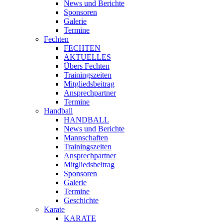
News und Berichte
Sponsoren
Galerie
Termine
Fechten
FECHTEN
AKTUELLES
Übers Fechten
Trainingszeiten
Mitgliedsbeitrag
Ansprechpartner
Termine
Handball
HANDBALL
News und Berichte
Mannschaften
Trainingszeiten
Ansprechpartner
Mitgliedsbeitrag
Sponsoren
Galerie
Termine
Geschichte
Karate
KARATE