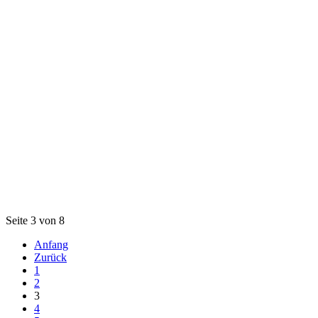
Seite 3 von 8
Anfang
Zurück
1
2
3
4