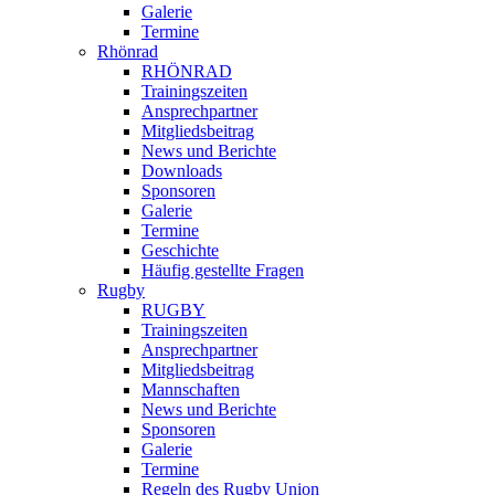
Galerie
Termine
Rhönrad
RHÖNRAD
Trainingszeiten
Ansprechpartner
Mitgliedsbeitrag
News und Berichte
Downloads
Sponsoren
Galerie
Termine
Geschichte
Häufig gestellte Fragen
Rugby
RUGBY
Trainingszeiten
Ansprechpartner
Mitgliedsbeitrag
Mannschaften
News und Berichte
Sponsoren
Galerie
Termine
Regeln des Rugby Union