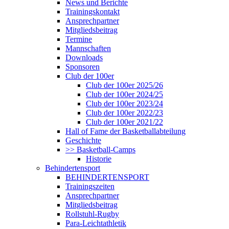
News und Berichte
Trainingskontakt
Ansprechpartner
Mitgliedsbeitrag
Termine
Mannschaften
Downloads
Sponsoren
Club der 100er
Club der 100er 2025/26
Club der 100er 2024/25
Club der 100er 2023/24
Club der 100er 2022/23
Club der 100er 2021/22
Hall of Fame der Basketballabteilung
Geschichte
>> Basketball-Camps
Historie
Behindertensport
BEHINDERTENSPORT
Trainingszeiten
Ansprechpartner
Mitgliedsbeitrag
Rollstuhl-Rugby
Para-Leichtathletik