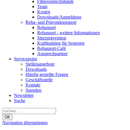
Fitnesssprechstunde
Team
Kosten
Downloads/Anmeldung
Reha- und Präventionssport
Rehasport
Rehasport - weitere Informationen
Sturzprävention
Krafttraining für Senioren
Rehasport-Café
Ansprechpartner
Servicepoint
Stellenangebote
Downloads
Häufig gestellte Fragen
Geschäftsstelle
Kontakt
Spenden
Newsletter
Suche
OK
Navigation überspringen