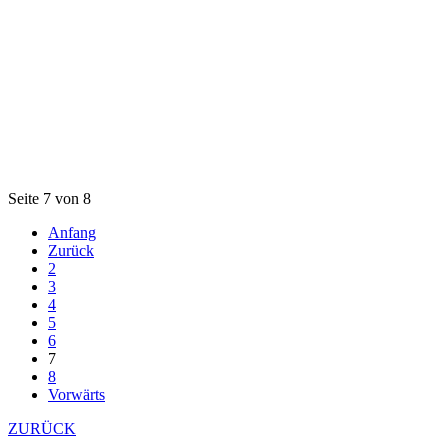
Seite 7 von 8
Anfang
Zurück
2
3
4
5
6
7
8
Vorwärts
ZURÜCK