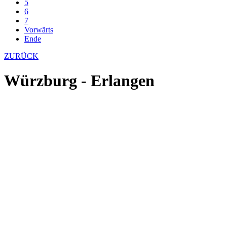
5
6
7
Vorwärts
Ende
ZURÜCK
Würzburg - Erlangen