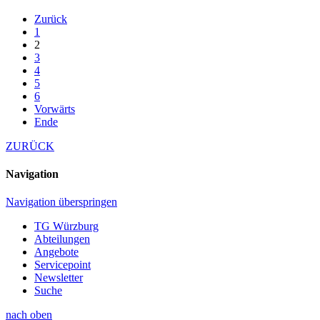
Zurück
1
2
3
4
5
6
Vorwärts
Ende
ZURÜCK
Navigation
Navigation überspringen
TG Würzburg
Abteilungen
Angebote
Servicepoint
Newsletter
Suche
nach oben