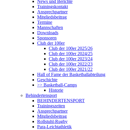
News und Berichte
Trainingskontakt
Ansprechpartner
Mitgliedsbeitrag
Termine
Mannschaften
Downloads
Sponsoren
Club der 100er
Club der 100er 2025/26
Club der 100er 2024/25
Club der 100er 2023/24
Club der 100er 2022/23
Club der 100er 2021/22
Hall of Fame der Basketballabteilung
Geschichte
>> Basketball-Camps
Historie
Behindertensport
BEHINDERTENSPORT
Trainingszeiten
Ansprechpartner
Mitgliedsbeitrag
Rollstuhl-Rugby
Para-Leichtathletik