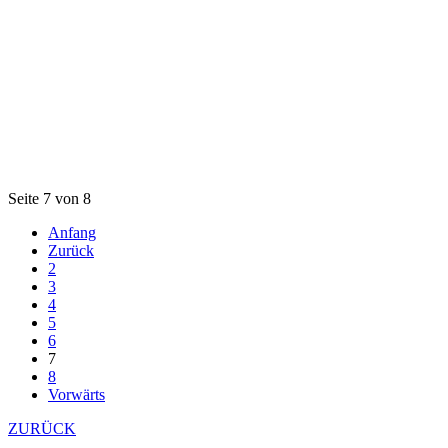
Seite 7 von 8
Anfang
Zurück
2
3
4
5
6
7
8
Vorwärts
ZURÜCK