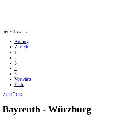
Seite 3 von 5
Anfang
Zurück
1
2
3
4
5
Vorwärts
Ende
ZURÜCK
Bayreuth - Würzburg