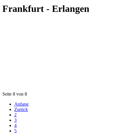
Frankfurt - Erlangen
Seite 8 von 8
Anfang
Zurück
2
3
4
5