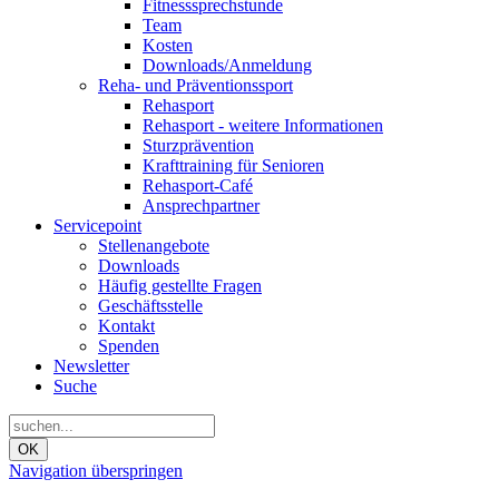
Fitnesssprechstunde
Team
Kosten
Downloads/Anmeldung
Reha- und Präventionssport
Rehasport
Rehasport - weitere Informationen
Sturzprävention
Krafttraining für Senioren
Rehasport-Café
Ansprechpartner
Servicepoint
Stellenangebote
Downloads
Häufig gestellte Fragen
Geschäftsstelle
Kontakt
Spenden
Newsletter
Suche
OK
Navigation überspringen