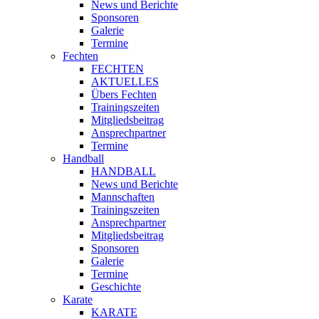
News und Berichte
Sponsoren
Galerie
Termine
Fechten
FECHTEN
AKTUELLES
Übers Fechten
Trainingszeiten
Mitgliedsbeitrag
Ansprechpartner
Termine
Handball
HANDBALL
News und Berichte
Mannschaften
Trainingszeiten
Ansprechpartner
Mitgliedsbeitrag
Sponsoren
Galerie
Termine
Geschichte
Karate
KARATE