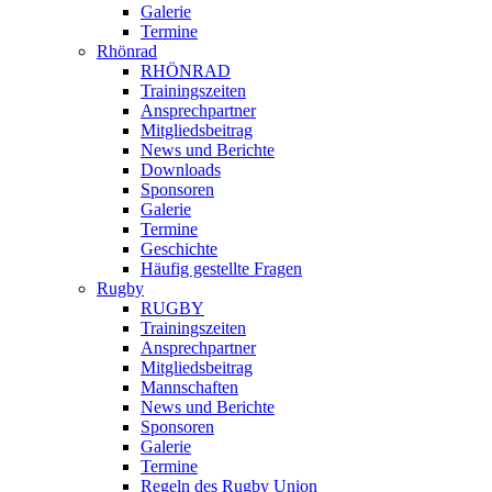
Galerie
Termine
Rhönrad
RHÖNRAD
Trainingszeiten
Ansprechpartner
Mitgliedsbeitrag
News und Berichte
Downloads
Sponsoren
Galerie
Termine
Geschichte
Häufig gestellte Fragen
Rugby
RUGBY
Trainingszeiten
Ansprechpartner
Mitgliedsbeitrag
Mannschaften
News und Berichte
Sponsoren
Galerie
Termine
Regeln des Rugby Union