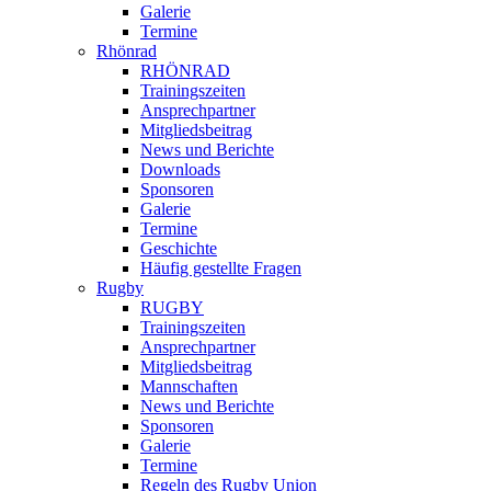
Galerie
Termine
Rhönrad
RHÖNRAD
Trainingszeiten
Ansprechpartner
Mitgliedsbeitrag
News und Berichte
Downloads
Sponsoren
Galerie
Termine
Geschichte
Häufig gestellte Fragen
Rugby
RUGBY
Trainingszeiten
Ansprechpartner
Mitgliedsbeitrag
Mannschaften
News und Berichte
Sponsoren
Galerie
Termine
Regeln des Rugby Union