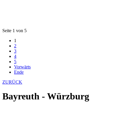
Seite 1 von 5
1
2
3
4
5
Vorwärts
Ende
ZURÜCK
Bayreuth - Würzburg