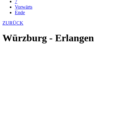
7
Vorwärts
Ende
ZURÜCK
Würzburg - Erlangen