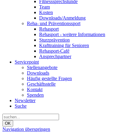
Fitnesssprechstunde
Team
Kosten
Downloads/Anmeldung
Reha- und Präventionssport
Rehasport
Rehasport - weitere Informationen
Sturzprävention
Krafttraining für Senioren
Rehasport-Café
Ansprechpartner
Servicepoint
Stellenangebote
Downloads
Häufig gestellte Fragen
Geschäftsstelle
Kontakt
Spenden
Newsletter
Suche
OK
Navigation überspringen