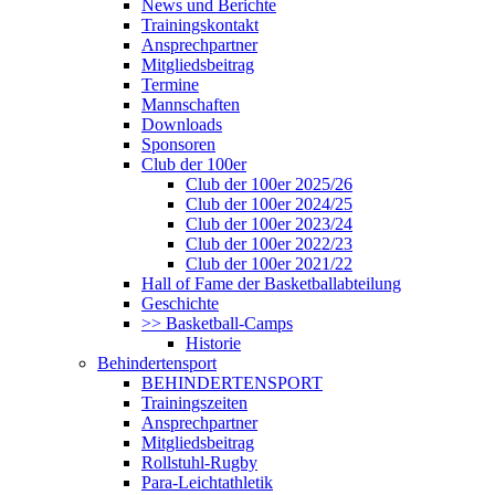
News und Berichte
Trainingskontakt
Ansprechpartner
Mitgliedsbeitrag
Termine
Mannschaften
Downloads
Sponsoren
Club der 100er
Club der 100er 2025/26
Club der 100er 2024/25
Club der 100er 2023/24
Club der 100er 2022/23
Club der 100er 2021/22
Hall of Fame der Basketballabteilung
Geschichte
>> Basketball-Camps
Historie
Behindertensport
BEHINDERTENSPORT
Trainingszeiten
Ansprechpartner
Mitgliedsbeitrag
Rollstuhl-Rugby
Para-Leichtathletik