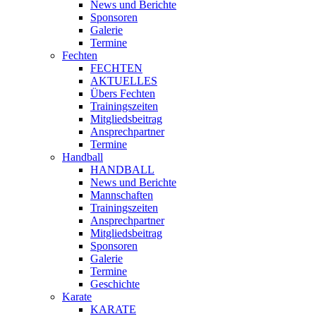
News und Berichte
Sponsoren
Galerie
Termine
Fechten
FECHTEN
AKTUELLES
Übers Fechten
Trainingszeiten
Mitgliedsbeitrag
Ansprechpartner
Termine
Handball
HANDBALL
News und Berichte
Mannschaften
Trainingszeiten
Ansprechpartner
Mitgliedsbeitrag
Sponsoren
Galerie
Termine
Geschichte
Karate
KARATE