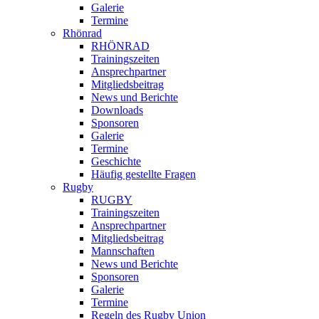
Galerie
Termine
Rhönrad
RHÖNRAD
Trainingszeiten
Ansprechpartner
Mitgliedsbeitrag
News und Berichte
Downloads
Sponsoren
Galerie
Termine
Geschichte
Häufig gestellte Fragen
Rugby
RUGBY
Trainingszeiten
Ansprechpartner
Mitgliedsbeitrag
Mannschaften
News und Berichte
Sponsoren
Galerie
Termine
Regeln des Rugby Union