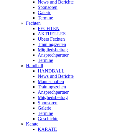
News und Berichte
Sponsoren
Galerie
Termine
Fechten
FECHTEN
AKTUELLES
Übers Fechten
Trainingszeiten
Mitgliedsbeitrag
Ansprechpartner
Termine
Handball
HANDBALL
News und Berichte
Mannschaften
Trainingszeiten
Ansprechpartner
Mitgliedsbeitrag
Sponsoren
Galerie
Termine
Geschichte
Karate
KARATE