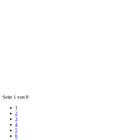
Seite 1 von 8
1
2
3
4
5
6