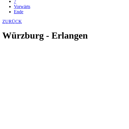
7
Vorwärts
Ende
ZURÜCK
Würzburg - Erlangen