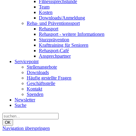
Fitnesssprechstunde
Team
Kosten
Downloads/Anmeldung
Reha- und Präventionssport
Rehasport
Rehasport - weitere Informationen
Sturzprävention
Krafttraining für Senioren
Rehasport-Café
Ansprechpartner
Servicepoint
Stellenangebote
Downloads
Häufig gestellte Fragen
Geschäftsstelle
Kontakt
Spenden
Newsletter
Suche
OK
Navigation überspringen