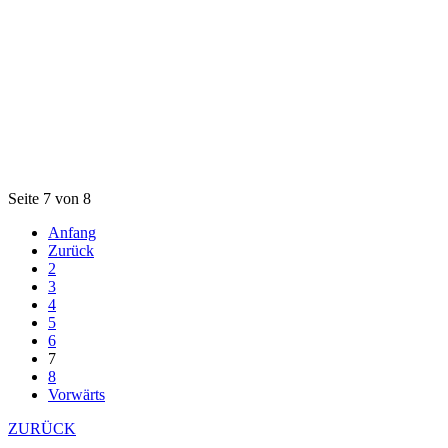
Seite 7 von 8
Anfang
Zurück
2
3
4
5
6
7
8
Vorwärts
ZURÜCK