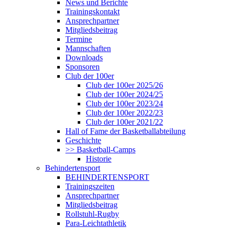
News und Berichte
Trainingskontakt
Ansprechpartner
Mitgliedsbeitrag
Termine
Mannschaften
Downloads
Sponsoren
Club der 100er
Club der 100er 2025/26
Club der 100er 2024/25
Club der 100er 2023/24
Club der 100er 2022/23
Club der 100er 2021/22
Hall of Fame der Basketballabteilung
Geschichte
>> Basketball-Camps
Historie
Behindertensport
BEHINDERTENSPORT
Trainingszeiten
Ansprechpartner
Mitgliedsbeitrag
Rollstuhl-Rugby
Para-Leichtathletik