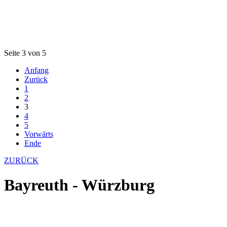
Seite 3 von 5
Anfang
Zurück
1
2
3
4
5
Vorwärts
Ende
ZURÜCK
Bayreuth - Würzburg