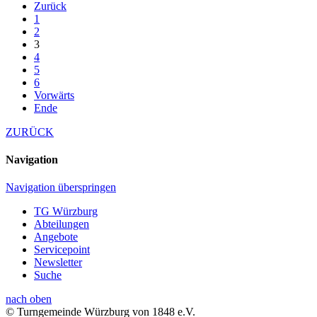
Zurück
1
2
3
4
5
6
Vorwärts
Ende
ZURÜCK
Navigation
Navigation überspringen
TG Würzburg
Abteilungen
Angebote
Servicepoint
Newsletter
Suche
nach oben
© Turngemeinde Würzburg von 1848 e.V.