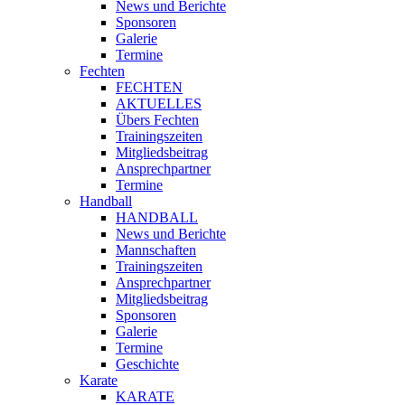
News und Berichte
Sponsoren
Galerie
Termine
Fechten
FECHTEN
AKTUELLES
Übers Fechten
Trainingszeiten
Mitgliedsbeitrag
Ansprechpartner
Termine
Handball
HANDBALL
News und Berichte
Mannschaften
Trainingszeiten
Ansprechpartner
Mitgliedsbeitrag
Sponsoren
Galerie
Termine
Geschichte
Karate
KARATE