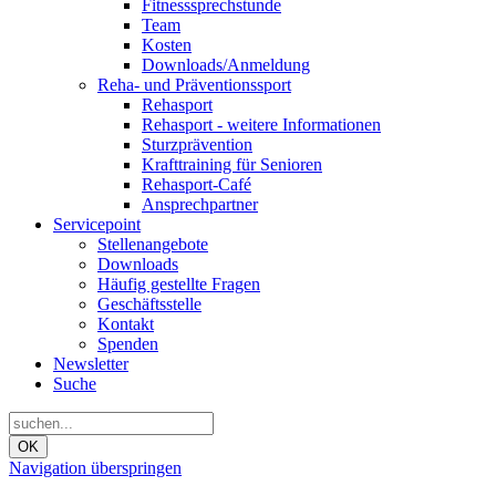
Fitnesssprechstunde
Team
Kosten
Downloads/Anmeldung
Reha- und Präventionssport
Rehasport
Rehasport - weitere Informationen
Sturzprävention
Krafttraining für Senioren
Rehasport-Café
Ansprechpartner
Servicepoint
Stellenangebote
Downloads
Häufig gestellte Fragen
Geschäftsstelle
Kontakt
Spenden
Newsletter
Suche
OK
Navigation überspringen