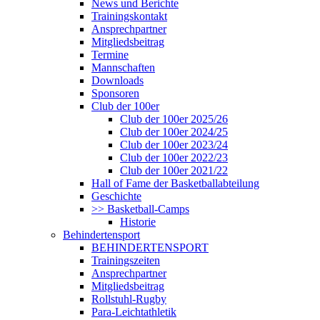
News und Berichte
Trainingskontakt
Ansprechpartner
Mitgliedsbeitrag
Termine
Mannschaften
Downloads
Sponsoren
Club der 100er
Club der 100er 2025/26
Club der 100er 2024/25
Club der 100er 2023/24
Club der 100er 2022/23
Club der 100er 2021/22
Hall of Fame der Basketballabteilung
Geschichte
>> Basketball-Camps
Historie
Behindertensport
BEHINDERTENSPORT
Trainingszeiten
Ansprechpartner
Mitgliedsbeitrag
Rollstuhl-Rugby
Para-Leichtathletik