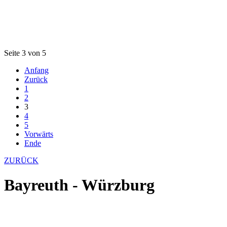
Seite 3 von 5
Anfang
Zurück
1
2
3
4
5
Vorwärts
Ende
ZURÜCK
Bayreuth - Würzburg