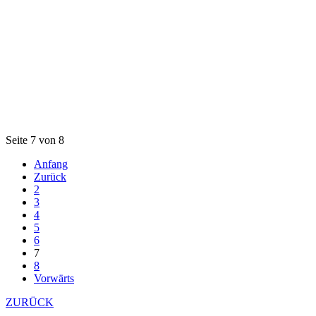
Seite 7 von 8
Anfang
Zurück
2
3
4
5
6
7
8
Vorwärts
ZURÜCK