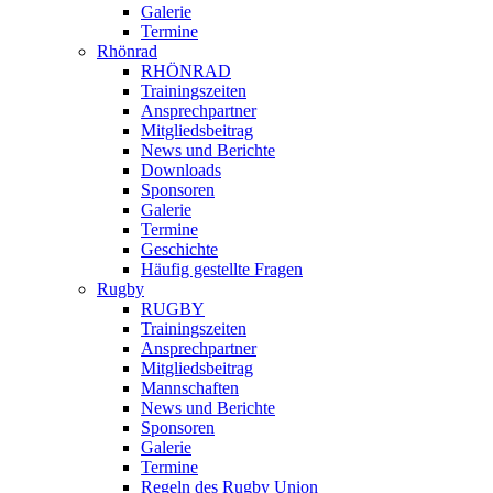
Galerie
Termine
Rhönrad
RHÖNRAD
Trainingszeiten
Ansprechpartner
Mitgliedsbeitrag
News und Berichte
Downloads
Sponsoren
Galerie
Termine
Geschichte
Häufig gestellte Fragen
Rugby
RUGBY
Trainingszeiten
Ansprechpartner
Mitgliedsbeitrag
Mannschaften
News und Berichte
Sponsoren
Galerie
Termine
Regeln des Rugby Union