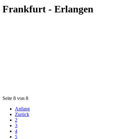
Frankfurt - Erlangen
Seite 8 von 8
Anfang
Zurück
2
3
4
5