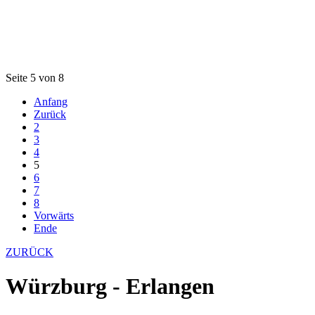
Seite 5 von 8
Anfang
Zurück
2
3
4
5
6
7
8
Vorwärts
Ende
ZURÜCK
Würzburg - Erlangen