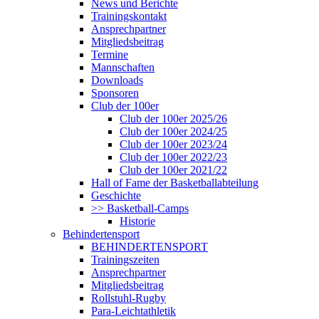
News und Berichte
Trainingskontakt
Ansprechpartner
Mitgliedsbeitrag
Termine
Mannschaften
Downloads
Sponsoren
Club der 100er
Club der 100er 2025/26
Club der 100er 2024/25
Club der 100er 2023/24
Club der 100er 2022/23
Club der 100er 2021/22
Hall of Fame der Basketballabteilung
Geschichte
>> Basketball-Camps
Historie
Behindertensport
BEHINDERTENSPORT
Trainingszeiten
Ansprechpartner
Mitgliedsbeitrag
Rollstuhl-Rugby
Para-Leichtathletik