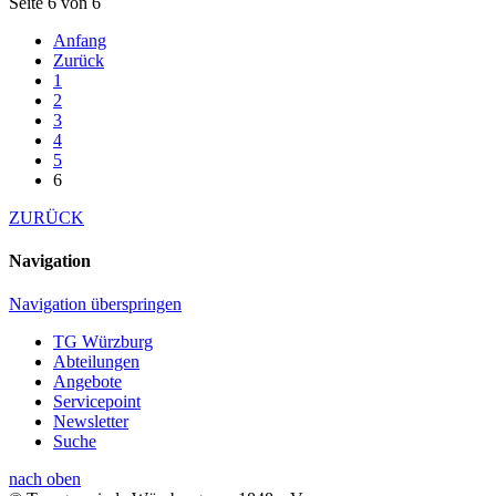
Seite 6 von 6
Anfang
Zurück
1
2
3
4
5
6
ZURÜCK
Navigation
Navigation überspringen
TG Würzburg
Abteilungen
Angebote
Servicepoint
Newsletter
Suche
nach oben