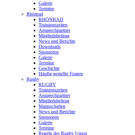
Galerie
Termine
Rhönrad
RHÖNRAD
Trainingszeiten
Ansprechpartner
Mitgliedsbeitrag
News und Berichte
Downloads
Sponsoren
Galerie
Termine
Geschichte
Häufig gestellte Fragen
Rugby
RUGBY
Trainingszeiten
Ansprechpartner
Mitgliedsbeitrag
Mannschaften
News und Berichte
Sponsoren
Galerie
Termine
Regeln des Rugby Union