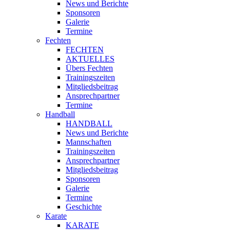
News und Berichte
Sponsoren
Galerie
Termine
Fechten
FECHTEN
AKTUELLES
Übers Fechten
Trainingszeiten
Mitgliedsbeitrag
Ansprechpartner
Termine
Handball
HANDBALL
News und Berichte
Mannschaften
Trainingszeiten
Ansprechpartner
Mitgliedsbeitrag
Sponsoren
Galerie
Termine
Geschichte
Karate
KARATE