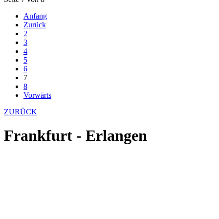
Anfang
Zurück
2
3
4
5
6
7
8
Vorwärts
ZURÜCK
Frankfurt - Erlangen