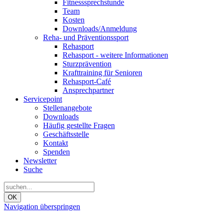
Fitnesssprechstunde
Team
Kosten
Downloads/Anmeldung
Reha- und Präventionssport
Rehasport
Rehasport - weitere Informationen
Sturzprävention
Krafttraining für Senioren
Rehasport-Café
Ansprechpartner
Servicepoint
Stellenangebote
Downloads
Häufig gestellte Fragen
Geschäftsstelle
Kontakt
Spenden
Newsletter
Suche
OK
Navigation überspringen