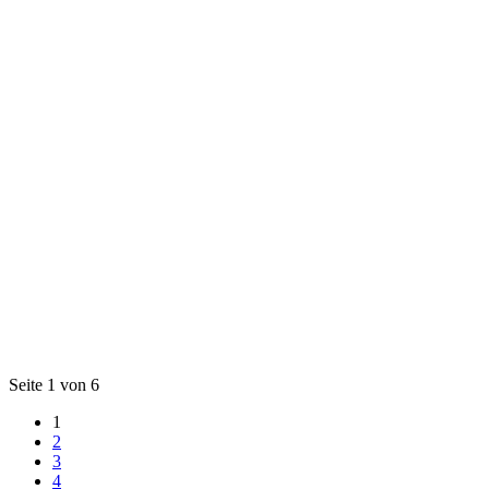
Seite 1 von 6
1
2
3
4