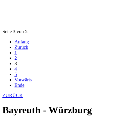
Seite 3 von 5
Anfang
Zurück
1
2
3
4
5
Vorwärts
Ende
ZURÜCK
Bayreuth - Würzburg