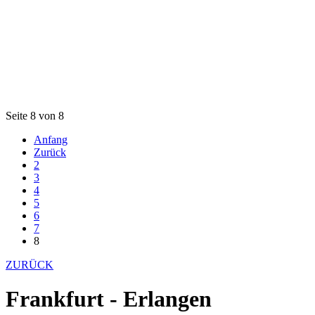
Seite 8 von 8
Anfang
Zurück
2
3
4
5
6
7
8
ZURÜCK
Frankfurt - Erlangen