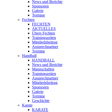
News und Berichte
Sponsoren
Galerie
Termine
Fechten
FECHTEN
AKTUELLES
Übers Fechten
Trainingszeiten
Mitgliedsbeitrag
Ansprechpartner
Termine
Handball
HANDBALL
News und Berichte
Mannschaften
Trainingszeiten
Ansprechpartner
Mitgliedsbeitrag
Sponsoren
Galerie
Termine
Geschichte
Karate
KARATE