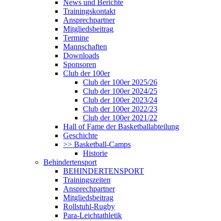
News und Berichte
Trainingskontakt
Ansprechpartner
Mitgliedsbeitrag
Termine
Mannschaften
Downloads
Sponsoren
Club der 100er
Club der 100er 2025/26
Club der 100er 2024/25
Club der 100er 2023/24
Club der 100er 2022/23
Club der 100er 2021/22
Hall of Fame der Basketballabteilung
Geschichte
>> Basketball-Camps
Historie
Behindertensport
BEHINDERTENSPORT
Trainingszeiten
Ansprechpartner
Mitgliedsbeitrag
Rollstuhl-Rugby
Para-Leichtathletik