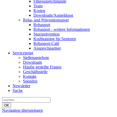
Fitnesssprechstunde
Team
Kosten
Downloads/Anmeldung
Reha- und Präventionssport
Rehasport
Rehasport - weitere Informationen
Sturzprävention
Krafttraining für Senioren
Rehasport-Café
Ansprechpartner
Servicepoint
Stellenangebote
Downloads
Häufig gestellte Fragen
Geschäftsstelle
Kontakt
Spenden
Newsletter
Suche
OK
Navigation überspringen