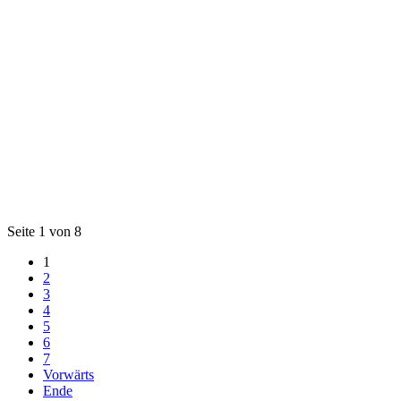
Seite 1 von 8
1
2
3
4
5
6
7
Vorwärts
Ende