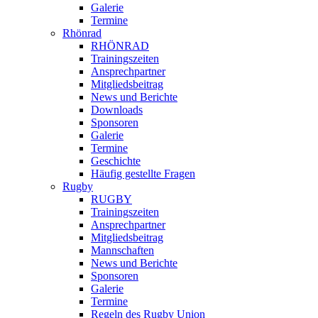
Galerie
Termine
Rhönrad
RHÖNRAD
Trainingszeiten
Ansprechpartner
Mitgliedsbeitrag
News und Berichte
Downloads
Sponsoren
Galerie
Termine
Geschichte
Häufig gestellte Fragen
Rugby
RUGBY
Trainingszeiten
Ansprechpartner
Mitgliedsbeitrag
Mannschaften
News und Berichte
Sponsoren
Galerie
Termine
Regeln des Rugby Union