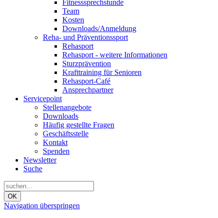
Fitnesssprechstunde
Team
Kosten
Downloads/Anmeldung
Reha- und Präventionssport
Rehasport
Rehasport - weitere Informationen
Sturzprävention
Krafttraining für Senioren
Rehasport-Café
Ansprechpartner
Servicepoint
Stellenangebote
Downloads
Häufig gestellte Fragen
Geschäftsstelle
Kontakt
Spenden
Newsletter
Suche
OK
Navigation überspringen