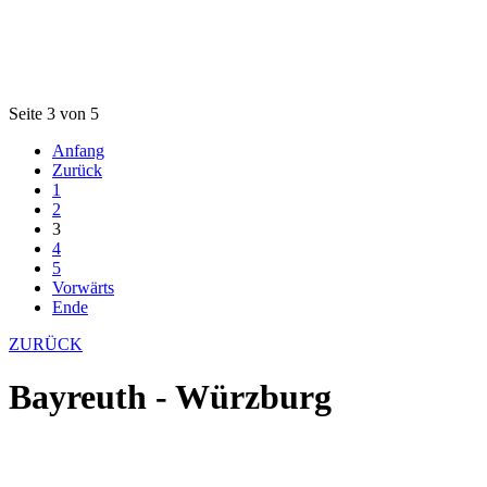
Seite 3 von 5
Anfang
Zurück
1
2
3
4
5
Vorwärts
Ende
ZURÜCK
Bayreuth - Würzburg