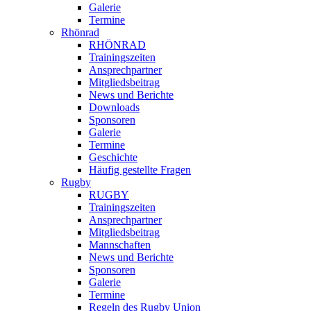
Galerie
Termine
Rhönrad
RHÖNRAD
Trainingszeiten
Ansprechpartner
Mitgliedsbeitrag
News und Berichte
Downloads
Sponsoren
Galerie
Termine
Geschichte
Häufig gestellte Fragen
Rugby
RUGBY
Trainingszeiten
Ansprechpartner
Mitgliedsbeitrag
Mannschaften
News und Berichte
Sponsoren
Galerie
Termine
Regeln des Rugby Union