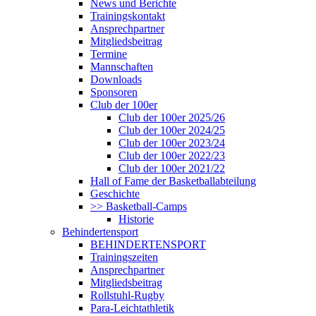
News und Berichte
Trainingskontakt
Ansprechpartner
Mitgliedsbeitrag
Termine
Mannschaften
Downloads
Sponsoren
Club der 100er
Club der 100er 2025/26
Club der 100er 2024/25
Club der 100er 2023/24
Club der 100er 2022/23
Club der 100er 2021/22
Hall of Fame der Basketballabteilung
Geschichte
>> Basketball-Camps
Historie
Behindertensport
BEHINDERTENSPORT
Trainingszeiten
Ansprechpartner
Mitgliedsbeitrag
Rollstuhl-Rugby
Para-Leichtathletik