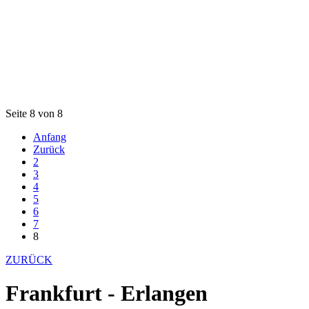
Seite 8 von 8
Anfang
Zurück
2
3
4
5
6
7
8
ZURÜCK
Frankfurt - Erlangen