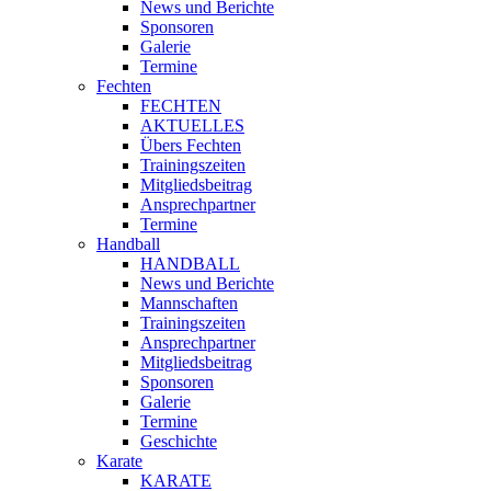
News und Berichte
Sponsoren
Galerie
Termine
Fechten
FECHTEN
AKTUELLES
Übers Fechten
Trainingszeiten
Mitgliedsbeitrag
Ansprechpartner
Termine
Handball
HANDBALL
News und Berichte
Mannschaften
Trainingszeiten
Ansprechpartner
Mitgliedsbeitrag
Sponsoren
Galerie
Termine
Geschichte
Karate
KARATE