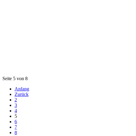
Seite 5 von 8
Anfang
Zurück
2
3
4
5
6
7
8