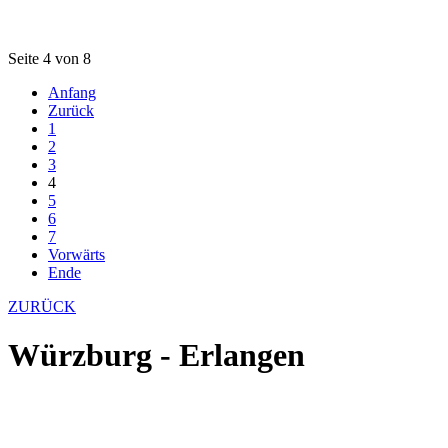
Seite 4 von 8
Anfang
Zurück
1
2
3
4
5
6
7
Vorwärts
Ende
ZURÜCK
Würzburg - Erlangen