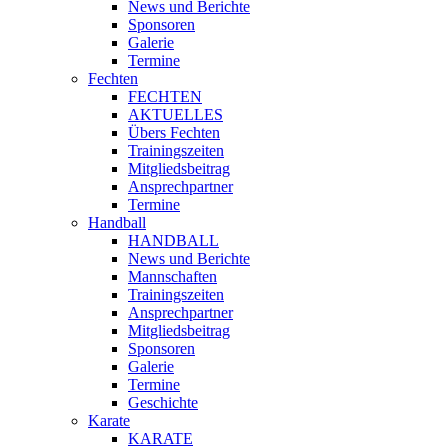
News und Berichte
Sponsoren
Galerie
Termine
Fechten
FECHTEN
AKTUELLES
Übers Fechten
Trainingszeiten
Mitgliedsbeitrag
Ansprechpartner
Termine
Handball
HANDBALL
News und Berichte
Mannschaften
Trainingszeiten
Ansprechpartner
Mitgliedsbeitrag
Sponsoren
Galerie
Termine
Geschichte
Karate
KARATE