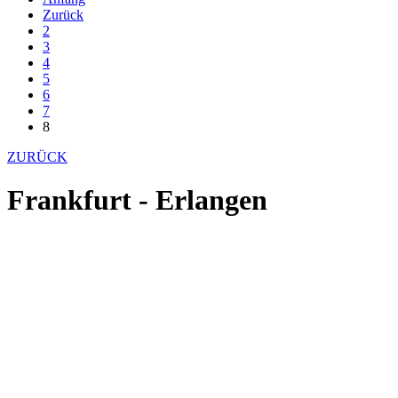
Zurück
2
3
4
5
6
7
8
ZURÜCK
Frankfurt - Erlangen