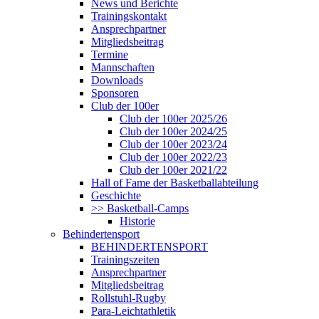
News und Berichte
Trainingskontakt
Ansprechpartner
Mitgliedsbeitrag
Termine
Mannschaften
Downloads
Sponsoren
Club der 100er
Club der 100er 2025/26
Club der 100er 2024/25
Club der 100er 2023/24
Club der 100er 2022/23
Club der 100er 2021/22
Hall of Fame der Basketballabteilung
Geschichte
>> Basketball-Camps
Historie
Behindertensport
BEHINDERTENSPORT
Trainingszeiten
Ansprechpartner
Mitgliedsbeitrag
Rollstuhl-Rugby
Para-Leichtathletik