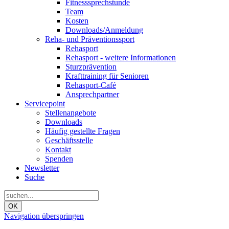
Fitnesssprechstunde
Team
Kosten
Downloads/Anmeldung
Reha- und Präventionssport
Rehasport
Rehasport - weitere Informationen
Sturzprävention
Krafttraining für Senioren
Rehasport-Café
Ansprechpartner
Servicepoint
Stellenangebote
Downloads
Häufig gestellte Fragen
Geschäftsstelle
Kontakt
Spenden
Newsletter
Suche
OK
Navigation überspringen