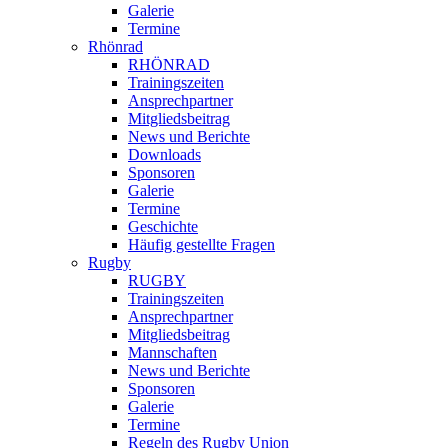
Galerie
Termine
Rhönrad
RHÖNRAD
Trainingszeiten
Ansprechpartner
Mitgliedsbeitrag
News und Berichte
Downloads
Sponsoren
Galerie
Termine
Geschichte
Häufig gestellte Fragen
Rugby
RUGBY
Trainingszeiten
Ansprechpartner
Mitgliedsbeitrag
Mannschaften
News und Berichte
Sponsoren
Galerie
Termine
Regeln des Rugby Union