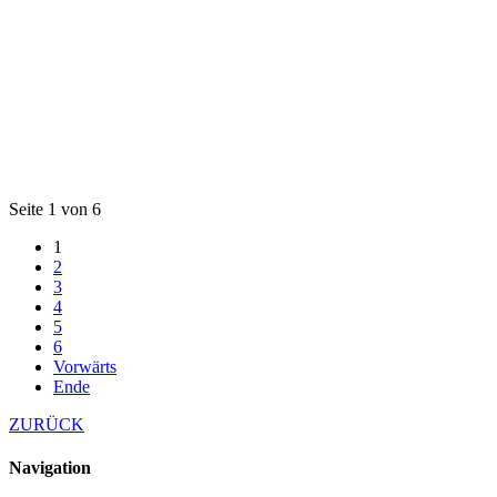
Seite 1 von 6
1
2
3
4
5
6
Vorwärts
Ende
ZURÜCK
Navigation