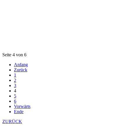
Seite 4 von 6
Anfang
Zurück
1
2
3
4
5
6
Vorwärts
Ende
ZURÜCK