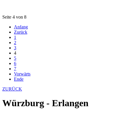
Seite 4 von 8
Anfang
Zurück
1
2
3
4
5
6
7
Vorwärts
Ende
ZURÜCK
Würzburg - Erlangen