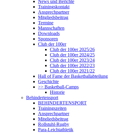
News und Berichte
Trainingskontakt
Ansprechpartner
Mitgliedsbeitrag
Termine
Mannschaften
Downloads
Sponsoren
Club der 100er
Club der 100er 2025/26
Club der 100er 2024/25
Club der 100er 2023/24
Club der 100er 2022/23
Club der 100er 2021/22
Hall of Fame der Basketballabteilung
Geschichte
>> Basketball-Camps
Historie
Behindertensport
BEHINDERTENSPORT
Trainingszeiten
Ansprechpartner
Mitgliedsbeitrag
Rollstuhl-Rugby
Para-Leichtathletik