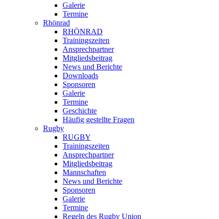
Galerie
Termine
Rhönrad
RHÖNRAD
Trainingszeiten
Ansprechpartner
Mitgliedsbeitrag
News und Berichte
Downloads
Sponsoren
Galerie
Termine
Geschichte
Häufig gestellte Fragen
Rugby
RUGBY
Trainingszeiten
Ansprechpartner
Mitgliedsbeitrag
Mannschaften
News und Berichte
Sponsoren
Galerie
Termine
Regeln des Rugby Union