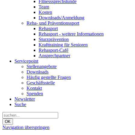
Fitnesssprechstunde
Team
Kosten
Downloads/Anmeldung
Reha- und Präventionssport
Rehasport
Rehasport - weitere Informationen
Sturzprävention
Krafttraining für Senioren
Rehasport-Café
Ansprechpartner
Servicepoint
Stellenangebote
Downloads
Häufig gestellte Fragen
Geschäftsstelle
Kontakt
Spenden
Newsletter
Suche
OK
Navigation überspringen