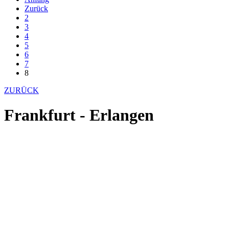
Zurück
2
3
4
5
6
7
8
ZURÜCK
Frankfurt - Erlangen