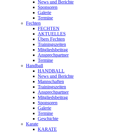
News und Berichte
Sponsoren
Galerie
Termine
Fechten
FECHTEN
AKTUELLES
Übers Fechten
Trainingszeiten
Mitgliedsbeitrag
Ansprechpartner
Termine
Handball
HANDBALL
News und Berichte
Mannschaften
Trainingszeiten
Ansprechpartner
Mitgliedsbeitrag
Sponsoren
Galerie
Termine
Geschichte
Karate
KARATE