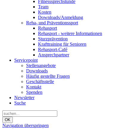
Fitnesssprechstunde
Team
Kosten
Downloads/Anmeldung
Reha- und Präventionssport
Rehasport
Rehasport - weitere Informationen
Sturzprävention
Krafttraining für Senioren
Rehasport-Café
Ansprechpartner
Servicepoint
Stellenangebote
Downloads
Häufig gestellte Fragen
Geschäftsstelle
Kontakt
Spenden
Newsletter
Suche
OK
Navigation überspringen