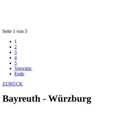
Seite 1 von 5
1
2
3
4
5
Vorwärts
Ende
ZURÜCK
Bayreuth - Würzburg