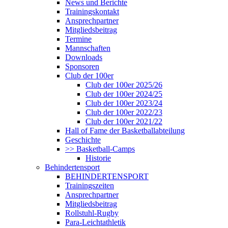
News und Berichte
Trainingskontakt
Ansprechpartner
Mitgliedsbeitrag
Termine
Mannschaften
Downloads
Sponsoren
Club der 100er
Club der 100er 2025/26
Club der 100er 2024/25
Club der 100er 2023/24
Club der 100er 2022/23
Club der 100er 2021/22
Hall of Fame der Basketballabteilung
Geschichte
>> Basketball-Camps
Historie
Behindertensport
BEHINDERTENSPORT
Trainingszeiten
Ansprechpartner
Mitgliedsbeitrag
Rollstuhl-Rugby
Para-Leichtathletik