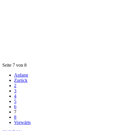
Seite 7 von 8
Anfang
Zurück
2
3
4
5
6
7
8
Vorwärts