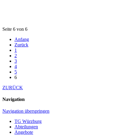
Seite 6 von 6
Anfang
Zurück
1
2
3
4
5
6
ZURÜCK
Navigation
Navigation überspringen
TG Würzburg
Abteilungen
Angebote