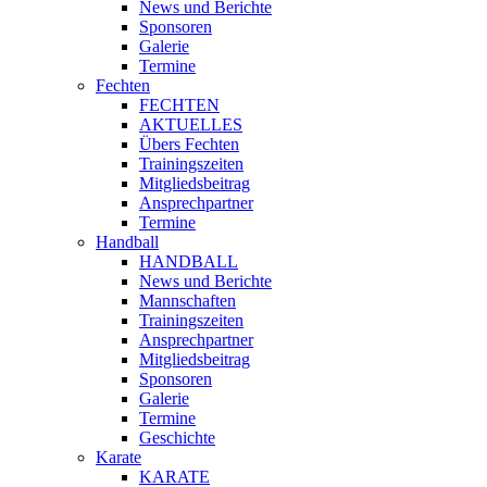
News und Berichte
Sponsoren
Galerie
Termine
Fechten
FECHTEN
AKTUELLES
Übers Fechten
Trainingszeiten
Mitgliedsbeitrag
Ansprechpartner
Termine
Handball
HANDBALL
News und Berichte
Mannschaften
Trainingszeiten
Ansprechpartner
Mitgliedsbeitrag
Sponsoren
Galerie
Termine
Geschichte
Karate
KARATE