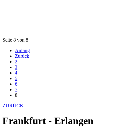
Seite 8 von 8
Anfang
Zurück
2
3
4
5
6
7
8
ZURÜCK
Frankfurt - Erlangen