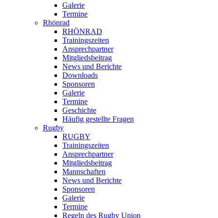
Galerie
Termine
Rhönrad
RHÖNRAD
Trainingszeiten
Ansprechpartner
Mitgliedsbeitrag
News und Berichte
Downloads
Sponsoren
Galerie
Termine
Geschichte
Häufig gestellte Fragen
Rugby
RUGBY
Trainingszeiten
Ansprechpartner
Mitgliedsbeitrag
Mannschaften
News und Berichte
Sponsoren
Galerie
Termine
Regeln des Rugby Union