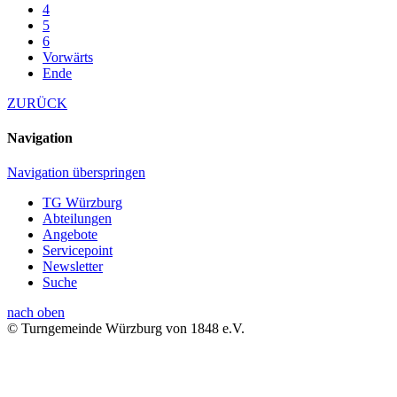
4
5
6
Vorwärts
Ende
ZURÜCK
Navigation
Navigation überspringen
TG Würzburg
Abteilungen
Angebote
Servicepoint
Newsletter
Suche
nach oben
© Turngemeinde Würzburg von 1848 e.V.