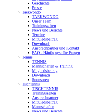
Geschichte
Presse
Taekwondo
TAEKWONDO
Unser Team
Trainingszeiten
News und Berichte
Termine
Mitgliedsbeitrag
Downloads
Ansprechpartner und Kontakt
FAQ - Häufig gestellte Fragen
Tennis
TENNIS
Mannschaften & Training
Mitgliedsbeitrag
Downloads
Sponsoren
Tischtennis
TISCHTENNIS
Trainingszeiten
Ansprechpartner
Mitgliedsbeitrag
Mannschaften
News und Berichte