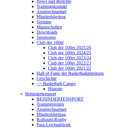
News und Berichte
Trainingskontakt
Ansprechpartner
Mitgliedsbeitrag
Termine
Mannschaften
Downloads
Sponsoren
Club der 100er
Club der 100er 2025/26
Club der 100er 2024/25
Club der 100er 2023/24
Club der 100er 2022/23
Club der 100er 2021/22
Hall of Fame der Basketballabteilung
Geschichte
>> Basketball-Camps
Historie
Behindertensport
BEHINDERTENSPORT
Trainingszeiten
Ansprechpartner
Mitgliedsbeitrag
Rollstuhl-Rugby
Para-Leichtathletik