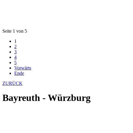
Seite 1 von 5
1
2
3
4
5
Vorwärts
Ende
ZURÜCK
Bayreuth - Würzburg