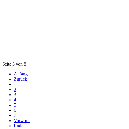
Seite 3 von 8
Anfang
Zurück
1
2
3
4
5
6
7
Vorwärts
Ende