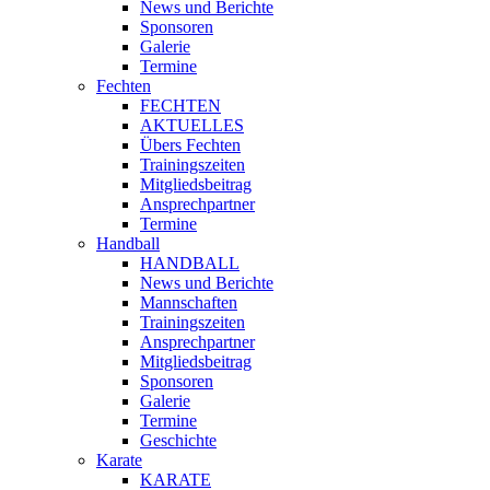
News und Berichte
Sponsoren
Galerie
Termine
Fechten
FECHTEN
AKTUELLES
Übers Fechten
Trainingszeiten
Mitgliedsbeitrag
Ansprechpartner
Termine
Handball
HANDBALL
News und Berichte
Mannschaften
Trainingszeiten
Ansprechpartner
Mitgliedsbeitrag
Sponsoren
Galerie
Termine
Geschichte
Karate
KARATE