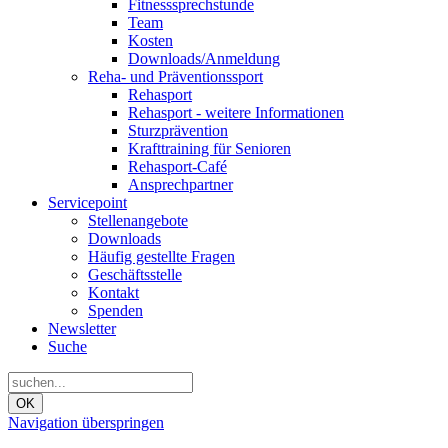
Fitnesssprechstunde
Team
Kosten
Downloads/Anmeldung
Reha- und Präventionssport
Rehasport
Rehasport - weitere Informationen
Sturzprävention
Krafttraining für Senioren
Rehasport-Café
Ansprechpartner
Servicepoint
Stellenangebote
Downloads
Häufig gestellte Fragen
Geschäftsstelle
Kontakt
Spenden
Newsletter
Suche
OK
Navigation überspringen