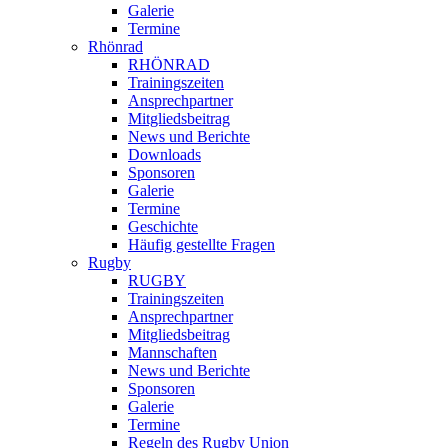
Galerie
Termine
Rhönrad
RHÖNRAD
Trainingszeiten
Ansprechpartner
Mitgliedsbeitrag
News und Berichte
Downloads
Sponsoren
Galerie
Termine
Geschichte
Häufig gestellte Fragen
Rugby
RUGBY
Trainingszeiten
Ansprechpartner
Mitgliedsbeitrag
Mannschaften
News und Berichte
Sponsoren
Galerie
Termine
Regeln des Rugby Union