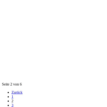
Seite 2 von 6
Zurück
1
2
3