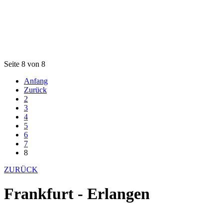
Seite 8 von 8
Anfang
Zurück
2
3
4
5
6
7
8
ZURÜCK
Frankfurt - Erlangen