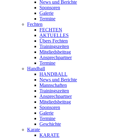
News und Berichte
Sponsoren
Galerie
Termine
Fechten
FECHTEN
AKTUELLES
Übers Fechten
Trainingszeiten
Mitgliedsbeitrag
Ansprechpartner
Termine
Handball
HANDBALL
News und Berichte
Mannschaften
Trainingszeiten
Ansprechpartner
Mitgliedsbeitrag
Sponsoren
Galerie
Termine
Geschichte
Karate
KARATE