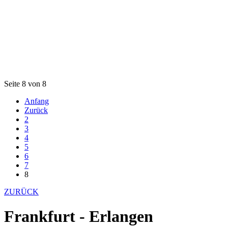
Seite 8 von 8
Anfang
Zurück
2
3
4
5
6
7
8
ZURÜCK
Frankfurt - Erlangen