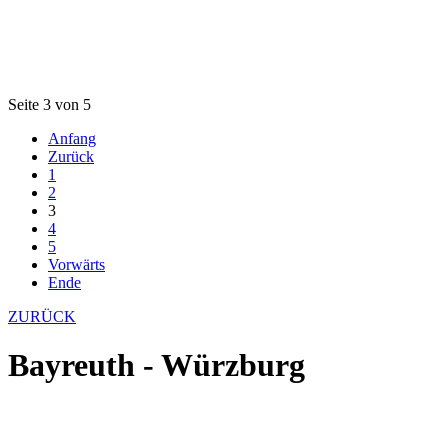
Seite 3 von 5
Anfang
Zurück
1
2
3
4
5
Vorwärts
Ende
ZURÜCK
Bayreuth - Würzburg