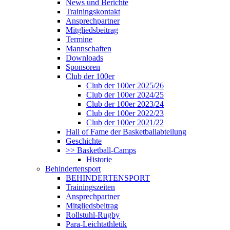
News und Berichte
Trainingskontakt
Ansprechpartner
Mitgliedsbeitrag
Termine
Mannschaften
Downloads
Sponsoren
Club der 100er
Club der 100er 2025/26
Club der 100er 2024/25
Club der 100er 2023/24
Club der 100er 2022/23
Club der 100er 2021/22
Hall of Fame der Basketballabteilung
Geschichte
>> Basketball-Camps
Historie
Behindertensport
BEHINDERTENSPORT
Trainingszeiten
Ansprechpartner
Mitgliedsbeitrag
Rollstuhl-Rugby
Para-Leichtathletik