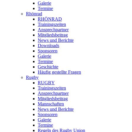
Galerie
Termine
Rhönrad
RHÖNRAD
Trainingszeiten
Ansprechpartner
Mitgliedsbeitrag
News und Berichte
Downloads
Sponsoren
Galerie
Termine
Geschichte
Häufig gestellte Fragen
Rugby
RUGBY
Trainingszeiten
Ansprechpartner
Mitgliedsbeitrag
Mannschaften
News und Berichte
Sponsoren
Galerie
Termine
Regeln des Rugby Union