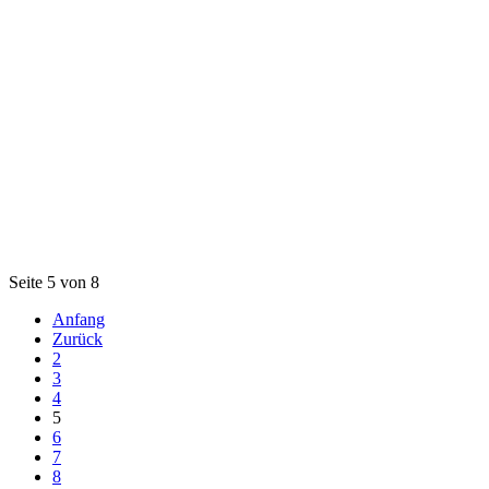
Seite 5 von 8
Anfang
Zurück
2
3
4
5
6
7
8