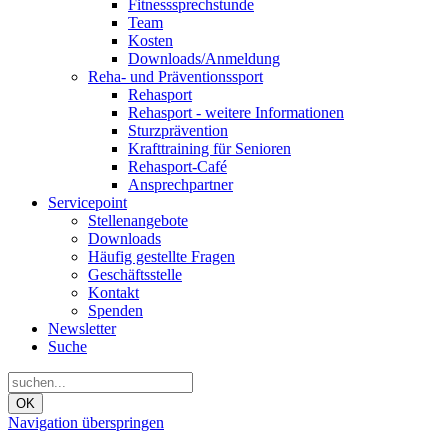
Fitnesssprechstunde
Team
Kosten
Downloads/Anmeldung
Reha- und Präventionssport
Rehasport
Rehasport - weitere Informationen
Sturzprävention
Krafttraining für Senioren
Rehasport-Café
Ansprechpartner
Servicepoint
Stellenangebote
Downloads
Häufig gestellte Fragen
Geschäftsstelle
Kontakt
Spenden
Newsletter
Suche
OK
Navigation überspringen