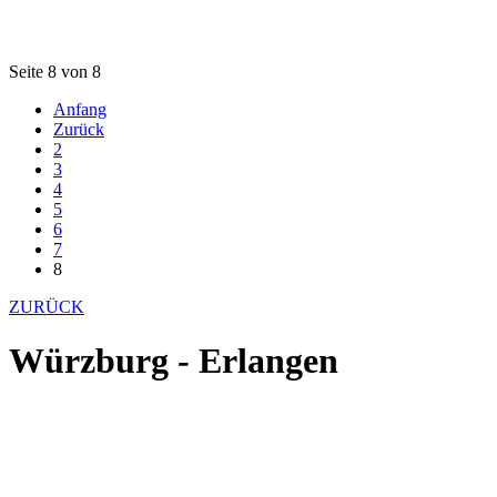
Seite 8 von 8
Anfang
Zurück
2
3
4
5
6
7
8
ZURÜCK
Würzburg - Erlangen