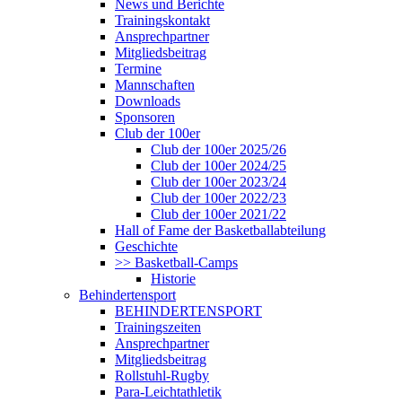
News und Berichte
Trainingskontakt
Ansprechpartner
Mitgliedsbeitrag
Termine
Mannschaften
Downloads
Sponsoren
Club der 100er
Club der 100er 2025/26
Club der 100er 2024/25
Club der 100er 2023/24
Club der 100er 2022/23
Club der 100er 2021/22
Hall of Fame der Basketballabteilung
Geschichte
>> Basketball-Camps
Historie
Behindertensport
BEHINDERTENSPORT
Trainingszeiten
Ansprechpartner
Mitgliedsbeitrag
Rollstuhl-Rugby
Para-Leichtathletik