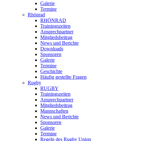
Galerie
Termine
Rhönrad
RHÖNRAD
Trainingszeiten
Ansprechpartner
Mitgliedsbeitrag
News und Berichte
Downloads
Sponsoren
Galerie
Termine
Geschichte
Häufig gestellte Fragen
Rugby
RUGBY
Trainingszeiten
Ansprechpartner
Mitgliedsbeitrag
Mannschaften
News und Berichte
Sponsoren
Galerie
Termine
Regeln des Rugby Union