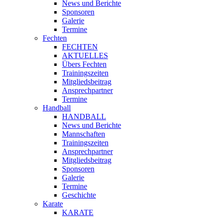
News und Berichte
Sponsoren
Galerie
Termine
Fechten
FECHTEN
AKTUELLES
Übers Fechten
Trainingszeiten
Mitgliedsbeitrag
Ansprechpartner
Termine
Handball
HANDBALL
News und Berichte
Mannschaften
Trainingszeiten
Ansprechpartner
Mitgliedsbeitrag
Sponsoren
Galerie
Termine
Geschichte
Karate
KARATE