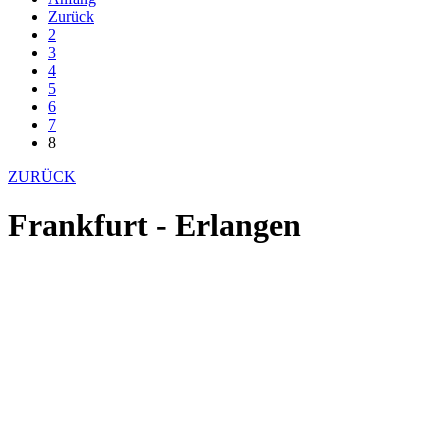
Zurück
2
3
4
5
6
7
8
ZURÜCK
Frankfurt - Erlangen