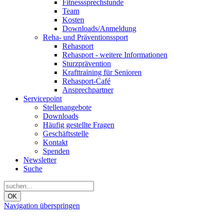
Fitnesssprechstunde
Team
Kosten
Downloads/Anmeldung
Reha- und Präventionssport
Rehasport
Rehasport - weitere Informationen
Sturzprävention
Krafttraining für Senioren
Rehasport-Café
Ansprechpartner
Servicepoint
Stellenangebote
Downloads
Häufig gestellte Fragen
Geschäftsstelle
Kontakt
Spenden
Newsletter
Suche
OK
Navigation überspringen