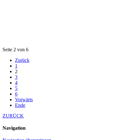
Seite 2 von 6
Zurück
1
2
3
4
5
6
Vorwärts
Ende
ZURÜCK
Navigation