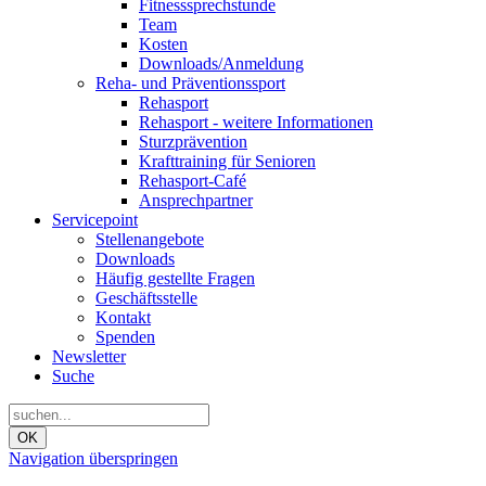
Fitnesssprechstunde
Team
Kosten
Downloads/Anmeldung
Reha- und Präventionssport
Rehasport
Rehasport - weitere Informationen
Sturzprävention
Krafttraining für Senioren
Rehasport-Café
Ansprechpartner
Servicepoint
Stellenangebote
Downloads
Häufig gestellte Fragen
Geschäftsstelle
Kontakt
Spenden
Newsletter
Suche
OK
Navigation überspringen