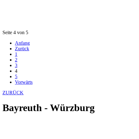
Seite 4 von 5
Anfang
Zurück
1
2
3
4
5
Vorwärts
ZURÜCK
Bayreuth - Würzburg