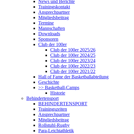
News und Berichte
Trainingskontakt
Ansprechpartner
Mitgliedsbeitrag
Termine
Mannschaften
Downloads
Sponsoren
Club der 100er
Club der 100er 2025/26
Club der 100er 2024/25
Club der 100er 2023/24
Club der 100er 2022/23
Club der 100er 2021/22
Hall of Fame der Basketballabteilung
Geschichte
>> Basketball-Camps
Historie
Behindertensport
BEHINDERTENSPORT
Trainingszeiten
Ansprechpartner
Mitgliedsbeitrag
Rollstuhl-Rugby
Para-Leichtathletik