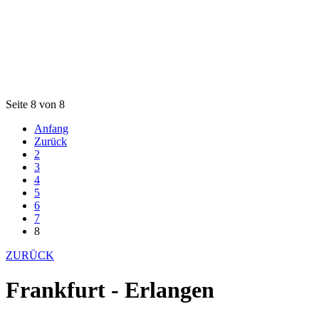
Seite 8 von 8
Anfang
Zurück
2
3
4
5
6
7
8
ZURÜCK
Frankfurt - Erlangen