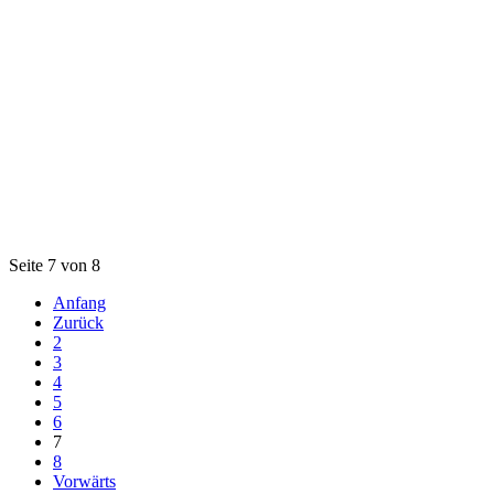
Seite 7 von 8
Anfang
Zurück
2
3
4
5
6
7
8
Vorwärts