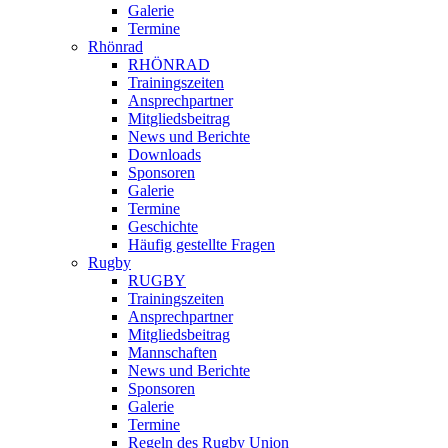
Galerie
Termine
Rhönrad
RHÖNRAD
Trainingszeiten
Ansprechpartner
Mitgliedsbeitrag
News und Berichte
Downloads
Sponsoren
Galerie
Termine
Geschichte
Häufig gestellte Fragen
Rugby
RUGBY
Trainingszeiten
Ansprechpartner
Mitgliedsbeitrag
Mannschaften
News und Berichte
Sponsoren
Galerie
Termine
Regeln des Rugby Union