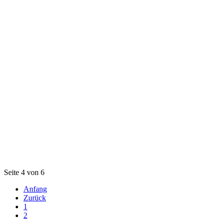
Seite 4 von 6
Anfang
Zurück
1
2