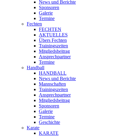
News und Berichte
Sponsoren
Galerie
Termine
Fechten
FECHTEN
AKTUELLES
Übers Fechten
Trainingszeiten
Mitgliedsbeitrag
Ansprechpartner
Termine
Handball
HANDBALL
News und Berichte
Mannschaften
Trainingszeiten
Ansprechpartner
Mitgliedsbeitrag
Sponsoren
Galerie
Termine
Geschichte
Karate
KARATE