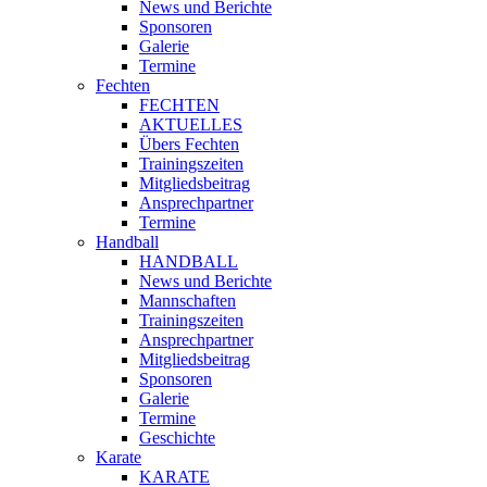
News und Berichte
Sponsoren
Galerie
Termine
Fechten
FECHTEN
AKTUELLES
Übers Fechten
Trainingszeiten
Mitgliedsbeitrag
Ansprechpartner
Termine
Handball
HANDBALL
News und Berichte
Mannschaften
Trainingszeiten
Ansprechpartner
Mitgliedsbeitrag
Sponsoren
Galerie
Termine
Geschichte
Karate
KARATE