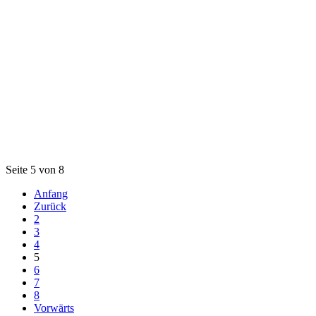
Seite 5 von 8
Anfang
Zurück
2
3
4
5
6
7
8
Vorwärts