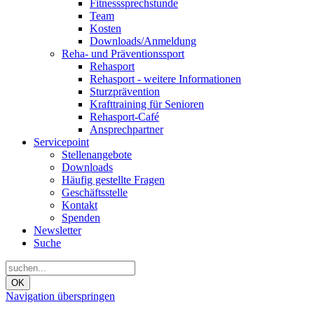
Fitnesssprechstunde
Team
Kosten
Downloads/Anmeldung
Reha- und Präventionssport
Rehasport
Rehasport - weitere Informationen
Sturzprävention
Krafttraining für Senioren
Rehasport-Café
Ansprechpartner
Servicepoint
Stellenangebote
Downloads
Häufig gestellte Fragen
Geschäftsstelle
Kontakt
Spenden
Newsletter
Suche
OK
Navigation überspringen