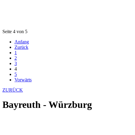
Seite 4 von 5
Anfang
Zurück
1
2
3
4
5
Vorwärts
ZURÜCK
Bayreuth - Würzburg