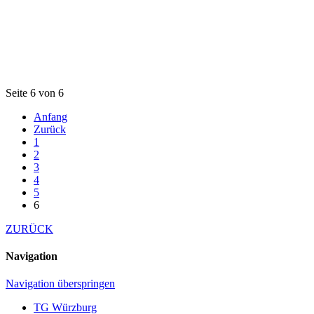
Seite 6 von 6
Anfang
Zurück
1
2
3
4
5
6
ZURÜCK
Navigation
Navigation überspringen
TG Würzburg