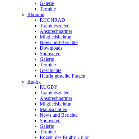
Galerie
Termine
Rhönrad
RHÖNRAD
Trainingszeiten
Ansprechpartner
Mitgliedsbeitrag
News und Berichte
Downloads
Sponsoren
Galerie
Termine
Geschichte
Häufig gestellte Fragen
Rugby
RUGBY
Trainingszeiten
Ansprechpartner
Mitgliedsbeitrag
Mannschaften
News und Berichte
Sponsoren
Galerie
Termine
Regeln des Rugby Union