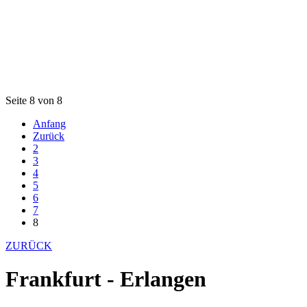
Seite 8 von 8
Anfang
Zurück
2
3
4
5
6
7
8
ZURÜCK
Frankfurt - Erlangen