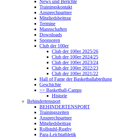
News und Berichte
Trainingskontakt
Ansprechpartner
Mitgliedsbeitrag
Termine
Mannschaften
Downloads
Sponsoren
Club der 100er
Club der 100er 2025/26
Club der 100er 2024/25
Club der 100er 2023/24
Club der 100er 2022/23
Club der 100er 2021/22
Hall of Fame der Basketballabteilung
Geschichte
>> Basketball-Camps
Historie
Behindertensport
BEHINDERTENSPORT
Trainingszeiten
Ansprechpartner
Mitgliedsbeitrag
Rollstuhl-Rugby
Para-Leichtathletik