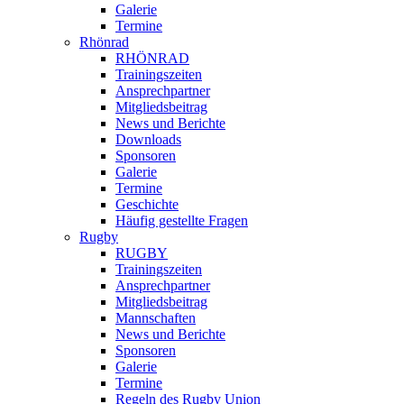
Galerie
Termine
Rhönrad
RHÖNRAD
Trainingszeiten
Ansprechpartner
Mitgliedsbeitrag
News und Berichte
Downloads
Sponsoren
Galerie
Termine
Geschichte
Häufig gestellte Fragen
Rugby
RUGBY
Trainingszeiten
Ansprechpartner
Mitgliedsbeitrag
Mannschaften
News und Berichte
Sponsoren
Galerie
Termine
Regeln des Rugby Union