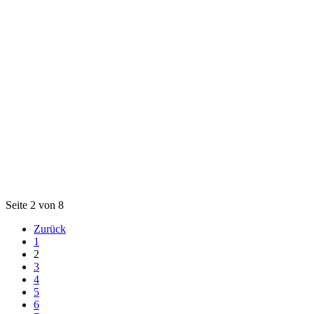
Seite 2 von 8
Zurück
1
2
3
4
5
6