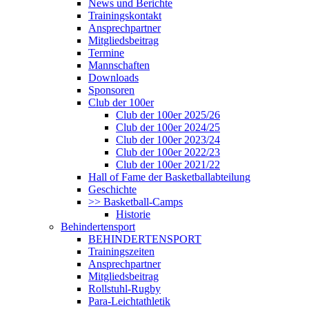
News und Berichte
Trainingskontakt
Ansprechpartner
Mitgliedsbeitrag
Termine
Mannschaften
Downloads
Sponsoren
Club der 100er
Club der 100er 2025/26
Club der 100er 2024/25
Club der 100er 2023/24
Club der 100er 2022/23
Club der 100er 2021/22
Hall of Fame der Basketballabteilung
Geschichte
>> Basketball-Camps
Historie
Behindertensport
BEHINDERTENSPORT
Trainingszeiten
Ansprechpartner
Mitgliedsbeitrag
Rollstuhl-Rugby
Para-Leichtathletik