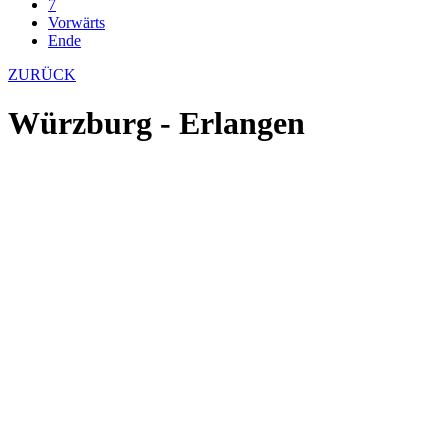
7
Vorwärts
Ende
ZURÜCK
Würzburg - Erlangen