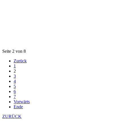
Seite 2 von 8
Zurück
1
2
3
4
5
6
7
Vorwärts
Ende
ZURÜCK