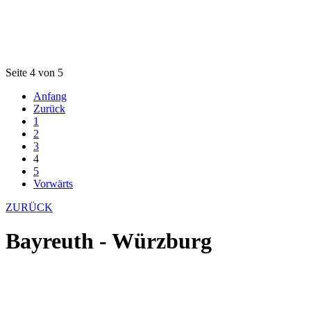
Seite 4 von 5
Anfang
Zurück
1
2
3
4
5
Vorwärts
ZURÜCK
Bayreuth - Würzburg