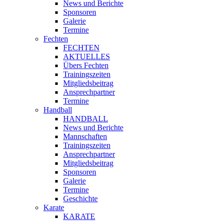
News und Berichte
Sponsoren
Galerie
Termine
Fechten
FECHTEN
AKTUELLES
Übers Fechten
Trainingszeiten
Mitgliedsbeitrag
Ansprechpartner
Termine
Handball
HANDBALL
News und Berichte
Mannschaften
Trainingszeiten
Ansprechpartner
Mitgliedsbeitrag
Sponsoren
Galerie
Termine
Geschichte
Karate
KARATE