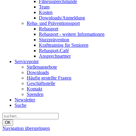
Fitnesssprechstunde
Team
Kosten
Downloads/Anmeldung
Reha- und Präventionssport
Rehasport
Rehasport - weitere Informationen
Sturzprävention
Krafttraining für Senioren
Rehasport-Café
Ansprechpartner
Servicepoint
Stellenangebote
Downloads
Häufig gestellte Fragen
Geschäftsstelle
Kontakt
Spenden
Newsletter
Suche
OK
Navigation überspringen