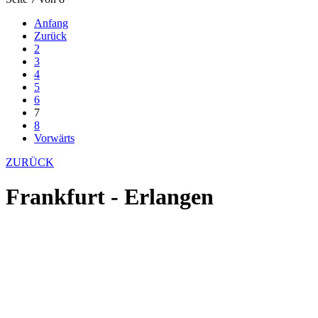
Anfang
Zurück
2
3
4
5
6
7
8
Vorwärts
ZURÜCK
Frankfurt - Erlangen