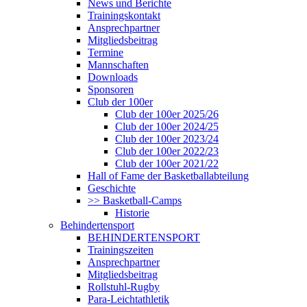
News und Berichte
Trainingskontakt
Ansprechpartner
Mitgliedsbeitrag
Termine
Mannschaften
Downloads
Sponsoren
Club der 100er
Club der 100er 2025/26
Club der 100er 2024/25
Club der 100er 2023/24
Club der 100er 2022/23
Club der 100er 2021/22
Hall of Fame der Basketballabteilung
Geschichte
>> Basketball-Camps
Historie
Behindertensport
BEHINDERTENSPORT
Trainingszeiten
Ansprechpartner
Mitgliedsbeitrag
Rollstuhl-Rugby
Para-Leichtathletik