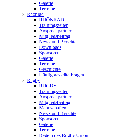
Galerie
Termine
Rhönrad
RHÖNRAD
Trainingszeiten
Ansprechpartner
Mitgliedsbeitrag
News und Berichte
Downloads
Sponsoren
Galerie
Termine
Geschichte
Häufig gestellte Fragen
Rugby
RUGBY
Trainingszeiten
Ansprechpartner
Mitgliedsbeitrag
Mannschaften
News und Berichte
Sponsoren
Galerie
Termine
Regeln des Rugby Union