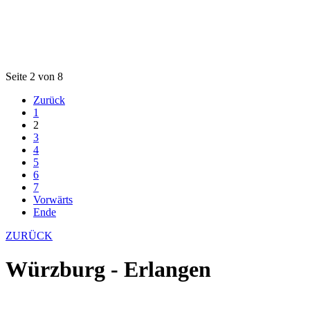
Seite 2 von 8
Zurück
1
2
3
4
5
6
7
Vorwärts
Ende
ZURÜCK
Würzburg - Erlangen