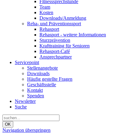
Fitnesssprechstunde
Team
Kosten
Downloads/Anmeldung
Reha- und Präventionssport
Rehasport
Rehasport - weitere Informationen
Sturzprävention
Krafttraining für Senioren
Rehasport-Café
Ansprechpartner
Servicepoint
Stellenangebote
Downloads
Häufig gestellte Fragen
Geschäftsstelle
Kontakt
Spenden
Newsletter
Suche
OK
Navigation überspringen