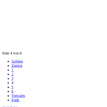
Seite 4 von 6
Anfang
Zurück
1
2
3
4
5
6
Vorwärts
Ende