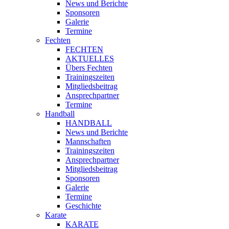
News und Berichte
Sponsoren
Galerie
Termine
Fechten
FECHTEN
AKTUELLES
Übers Fechten
Trainingszeiten
Mitgliedsbeitrag
Ansprechpartner
Termine
Handball
HANDBALL
News und Berichte
Mannschaften
Trainingszeiten
Ansprechpartner
Mitgliedsbeitrag
Sponsoren
Galerie
Termine
Geschichte
Karate
KARATE