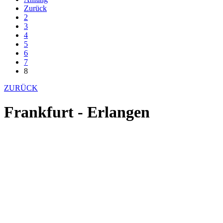
Zurück
2
3
4
5
6
7
8
ZURÜCK
Frankfurt - Erlangen