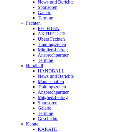
News und Berichte
Sponsoren
Galerie
Termine
Fechten
FECHTEN
AKTUELLES
Übers Fechten
Trainingszeiten
Mitgliedsbeitrag
Ansprechpartner
Termine
Handball
HANDBALL
News und Berichte
Mannschaften
Trainingszeiten
Ansprechpartner
Mitgliedsbeitrag
Sponsoren
Galerie
Termine
Geschichte
Karate
KARATE