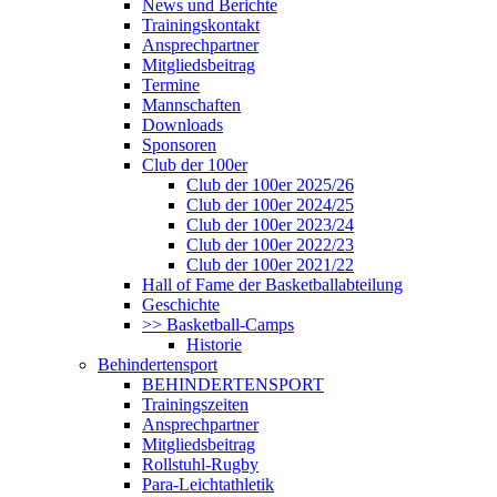
News und Berichte
Trainingskontakt
Ansprechpartner
Mitgliedsbeitrag
Termine
Mannschaften
Downloads
Sponsoren
Club der 100er
Club der 100er 2025/26
Club der 100er 2024/25
Club der 100er 2023/24
Club der 100er 2022/23
Club der 100er 2021/22
Hall of Fame der Basketballabteilung
Geschichte
>> Basketball-Camps
Historie
Behindertensport
BEHINDERTENSPORT
Trainingszeiten
Ansprechpartner
Mitgliedsbeitrag
Rollstuhl-Rugby
Para-Leichtathletik