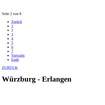
Seite 2 von 8
Zurück
1
2
3
4
5
6
7
Vorwärts
Ende
ZURÜCK
Würzburg - Erlangen