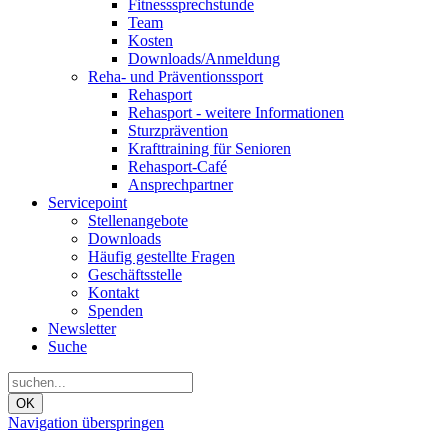
Fitnesssprechstunde
Team
Kosten
Downloads/Anmeldung
Reha- und Präventionssport
Rehasport
Rehasport - weitere Informationen
Sturzprävention
Krafttraining für Senioren
Rehasport-Café
Ansprechpartner
Servicepoint
Stellenangebote
Downloads
Häufig gestellte Fragen
Geschäftsstelle
Kontakt
Spenden
Newsletter
Suche
OK
Navigation überspringen