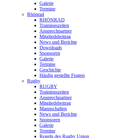
Galerie
Termine
Rhönrad
RHÖNRAD
Trainingszeiten
Ansprechpartner
Mitgliedsbeitrag
News und Berichte
Downloads
Sponsoren
Galerie
Termine
Geschichte
Häufig gestellte Fragen
Rugby
RUGBY
Trainingszeiten
Ansprechpartner
Mitgliedsbeitrag
Mannschaften
News und Berichte
Sponsoren
Galerie
Termine
Regeln des Rugby Union