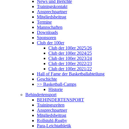
News und Berichte
Trainingskontakt
Ansprechpartner
Mitgliedsbeitrag
Termine
Mannschaften
Downloads
Sponsoren
Club der 100er
Club der 100er 2025/26
Club der 100er 2024/25
Club der 100er 2023/24
Club der 100er 2022/23
Club der 100er 2021/22
Hall of Fame der Basketballabteilung
Geschichte
>> Basketball-Camps
Historie
Behindertensport
BEHINDERTENSPORT
Trainingszeiten
Ansprechpartner
Mitgliedsbeitrag
Rollstuhl-Rugby
Para-Leichtathletik