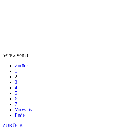
Seite 2 von 8
Zurück
1
2
3
4
5
6
7
Vorwärts
Ende
ZURÜCK