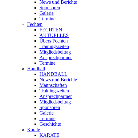
News und Berichte
Sponsoren
Galerie
Termine
Fechten
FECHTEN
AKTUELLES
Übers Fechten
Trainingszeiten
Mitgliedsbeitrag
Ansprechpartner
Termine
Handball
HANDBALL
News und Berichte
Mannschaften
Trainingszeiten
Ansprechpartner
Mitgliedsbeitrag
Sponsoren
Galerie
Termine
Geschichte
Karate
KARATE