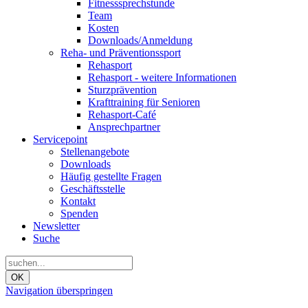
Fitnesssprechstunde
Team
Kosten
Downloads/Anmeldung
Reha- und Präventionssport
Rehasport
Rehasport - weitere Informationen
Sturzprävention
Krafttraining für Senioren
Rehasport-Café
Ansprechpartner
Servicepoint
Stellenangebote
Downloads
Häufig gestellte Fragen
Geschäftsstelle
Kontakt
Spenden
Newsletter
Suche
OK
Navigation überspringen