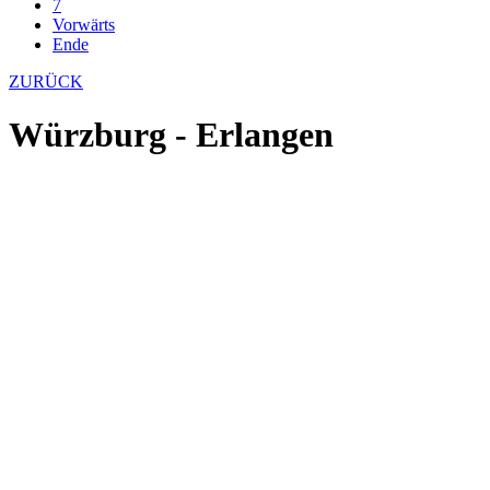
7
Vorwärts
Ende
ZURÜCK
Würzburg - Erlangen