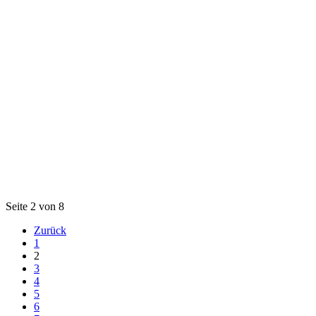
Seite 2 von 8
Zurück
1
2
3
4
5
6