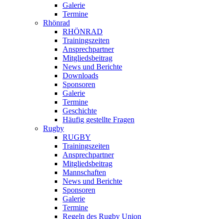
Galerie
Termine
Rhönrad
RHÖNRAD
Trainingszeiten
Ansprechpartner
Mitgliedsbeitrag
News und Berichte
Downloads
Sponsoren
Galerie
Termine
Geschichte
Häufig gestellte Fragen
Rugby
RUGBY
Trainingszeiten
Ansprechpartner
Mitgliedsbeitrag
Mannschaften
News und Berichte
Sponsoren
Galerie
Termine
Regeln des Rugby Union