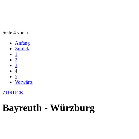
Seite 4 von 5
Anfang
Zurück
1
2
3
4
5
Vorwärts
ZURÜCK
Bayreuth - Würzburg