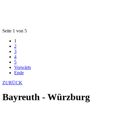
Seite 1 von 5
1
2
3
4
5
Vorwärts
Ende
ZURÜCK
Bayreuth - Würzburg