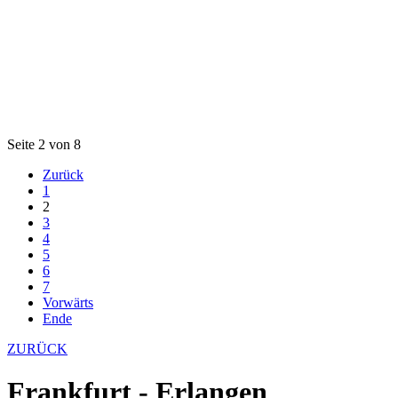
Seite 2 von 8
Zurück
1
2
3
4
5
6
7
Vorwärts
Ende
ZURÜCK
Frankfurt - Erlangen