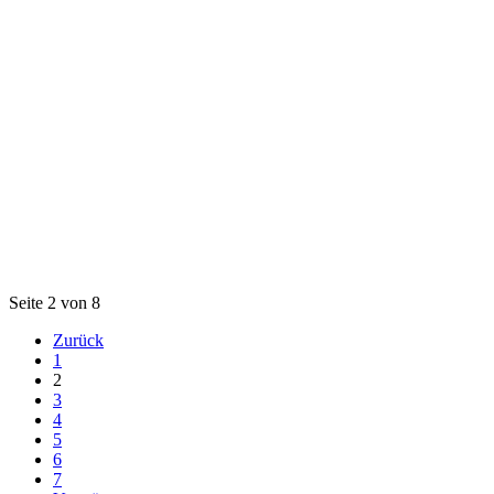
Seite 2 von 8
Zurück
1
2
3
4
5
6
7