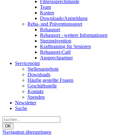
Fitnesssprechstunde
Team
Kosten
Downloads/Anmeldung
Reha- und Präventionssport
Rehasport
Rehasport - weitere Informationen
Sturzprävention
Krafttraining für Senioren
Rehasport-Café
Ansprechpartner
Servicepoint
Stellenangebote
Downloads
Häufig gestellte Fragen
Geschäftsstelle
Kontakt
Spenden
Newsletter
Suche
OK
Navigation überspringen