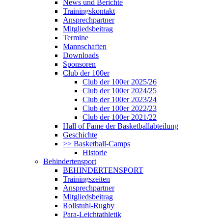
News und Berichte
Trainingskontakt
Ansprechpartner
Mitgliedsbeitrag
Termine
Mannschaften
Downloads
Sponsoren
Club der 100er
Club der 100er 2025/26
Club der 100er 2024/25
Club der 100er 2023/24
Club der 100er 2022/23
Club der 100er 2021/22
Hall of Fame der Basketballabteilung
Geschichte
>> Basketball-Camps
Historie
Behindertensport
BEHINDERTENSPORT
Trainingszeiten
Ansprechpartner
Mitgliedsbeitrag
Rollstuhl-Rugby
Para-Leichtathletik