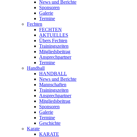
News und Berichte
Sponsoren
Galerie
Termine
Fechten
FECHTEN
AKTUELLES
Übers Fechten
Trainingszeiten
Mitgliedsbeitrag
Ansprechpartner
Termine
Handball
HANDBALL
News und Berichte
Mannschaften
Trainingszeiten
Ansprechpartner
Mitgliedsbeitrag
Sponsoren
Galerie
Termine
Geschichte
Karate
KARATE