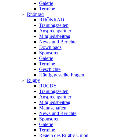
Galerie
Termine
Rhönrad
RHÖNRAD
Trainingszeiten
Ansprechpartner
Mitgliedsbeitrag
News und Berichte
Downloads
Sponsoren
Galerie
Termine
Geschichte
Häufig gestellte Fragen
Rugby
RUGBY
Trainingszeiten
Ansprechpartner
Mitgliedsbeitrag
Mannschaften
News und Berichte
Sponsoren
Galerie
Termine
Regeln des Rugby Union