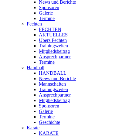
News und Berichte
Sponsoren
Galerie
Termine
Fechten
FECHTEN
AKTUELLES
Übers Fechten
Trainingszeiten
Mitgliedsbeitrag
Ansprechpartner
Termine
Handball
HANDBALL
News und Berichte
Mannschaften
Trainingszeiten
Ansprechpartner
Mitgliedsbeitrag
Sponsoren
Galerie
Termine
Geschichte
Karate
KARATE