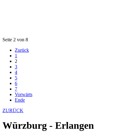
Seite 2 von 8
Zurück
1
2
3
4
5
6
7
Vorwärts
Ende
ZURÜCK
Würzburg - Erlangen