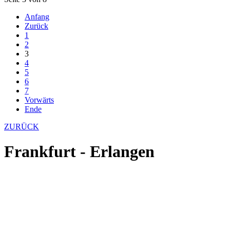
Anfang
Zurück
1
2
3
4
5
6
7
Vorwärts
Ende
ZURÜCK
Frankfurt - Erlangen