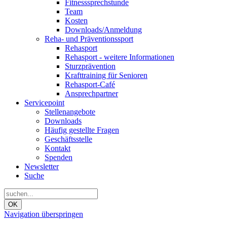
Fitnesssprechstunde
Team
Kosten
Downloads/Anmeldung
Reha- und Präventionssport
Rehasport
Rehasport - weitere Informationen
Sturzprävention
Krafttraining für Senioren
Rehasport-Café
Ansprechpartner
Servicepoint
Stellenangebote
Downloads
Häufig gestellte Fragen
Geschäftsstelle
Kontakt
Spenden
Newsletter
Suche
OK
Navigation überspringen