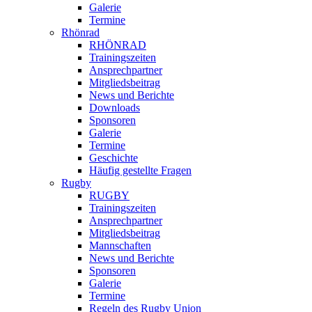
Galerie
Termine
Rhönrad
RHÖNRAD
Trainingszeiten
Ansprechpartner
Mitgliedsbeitrag
News und Berichte
Downloads
Sponsoren
Galerie
Termine
Geschichte
Häufig gestellte Fragen
Rugby
RUGBY
Trainingszeiten
Ansprechpartner
Mitgliedsbeitrag
Mannschaften
News und Berichte
Sponsoren
Galerie
Termine
Regeln des Rugby Union