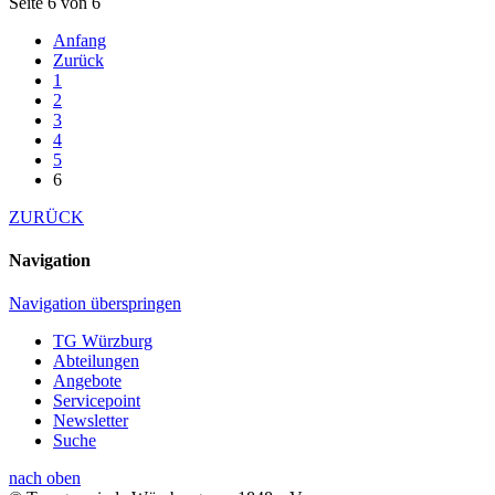
Seite 6 von 6
Anfang
Zurück
1
2
3
4
5
6
ZURÜCK
Navigation
Navigation überspringen
TG Würzburg
Abteilungen
Angebote
Servicepoint
Newsletter
Suche
nach oben