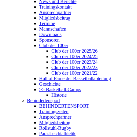
News und Berichte
Trainingskontakt
Ansprechpartner
Mitgliedsbeitrag
Termine
Mannschaften
Downloads
Sponsoren
Club der 100er
Club der 100er 2025/26
Club der 100er 2024/25
Club der 100er 2023/24
Club der 100er 2022/23
Club der 100er 2021/22
Hall of Fame der Basketballabteilung
Geschichte
>> Basketball-Camps
Historie
Behindertensport
BEHINDERTENSPORT
Trainingszeiten
Ansprechpartner
Mitgliedsbeitrag
Rollstuhl-Rugby
Para-Leichtathletik