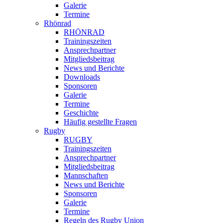
Galerie
Termine
Rhönrad
RHÖNRAD
Trainingszeiten
Ansprechpartner
Mitgliedsbeitrag
News und Berichte
Downloads
Sponsoren
Galerie
Termine
Geschichte
Häufig gestellte Fragen
Rugby
RUGBY
Trainingszeiten
Ansprechpartner
Mitgliedsbeitrag
Mannschaften
News und Berichte
Sponsoren
Galerie
Termine
Regeln des Rugby Union