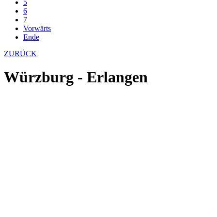
5
6
7
Vorwärts
Ende
ZURÜCK
Würzburg - Erlangen