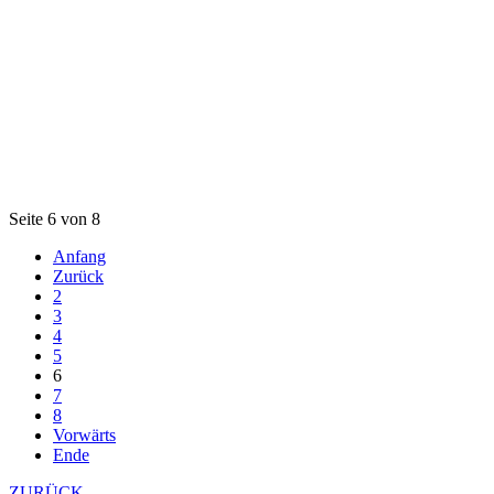
Seite 6 von 8
Anfang
Zurück
2
3
4
5
6
7
8
Vorwärts
Ende
ZURÜCK