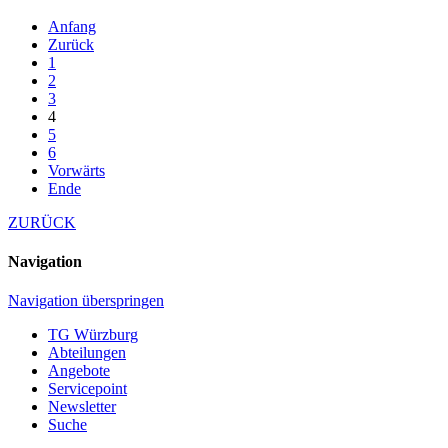
Anfang
Zurück
1
2
3
4
5
6
Vorwärts
Ende
ZURÜCK
Navigation
Navigation überspringen
TG Würzburg
Abteilungen
Angebote
Servicepoint
Newsletter
Suche