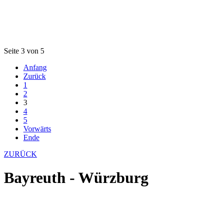
Seite 3 von 5
Anfang
Zurück
1
2
3
4
5
Vorwärts
Ende
ZURÜCK
Bayreuth - Würzburg