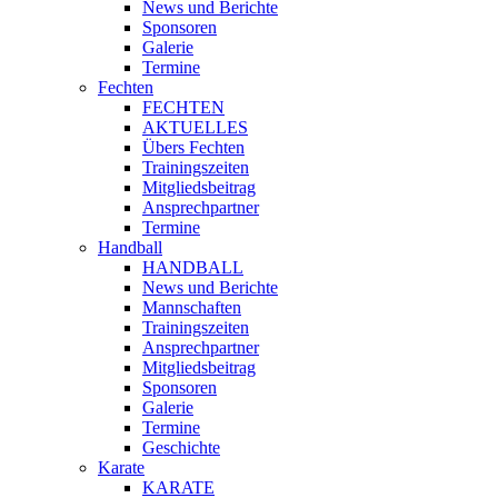
News und Berichte
Sponsoren
Galerie
Termine
Fechten
FECHTEN
AKTUELLES
Übers Fechten
Trainingszeiten
Mitgliedsbeitrag
Ansprechpartner
Termine
Handball
HANDBALL
News und Berichte
Mannschaften
Trainingszeiten
Ansprechpartner
Mitgliedsbeitrag
Sponsoren
Galerie
Termine
Geschichte
Karate
KARATE