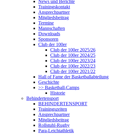
News und Berichte
Trainingskontakt
Ansprechpartner
Mitgliedsbeitrag
Termine
Mannschaften
Downloads
Sponsoren
Club der 100er
Club der 100er 2025/26
Club der 100er 2024/25
Club der 100er 2023/24
Club der 100er 2022/23
Club der 100er 2021/22
Hall of Fame der Basketballabteilung
Geschichte
>> Basketball-Camps
Historie
Behindertensport
BEHINDERTENSPORT
Trainingszeiten
Ansprechpartner
Mitgliedsbeitrag
Rollstuhl-Rugby
Para-Leichtathletik