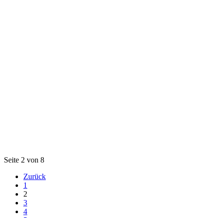
Seite 2 von 8
Zurück
1
2
3
4