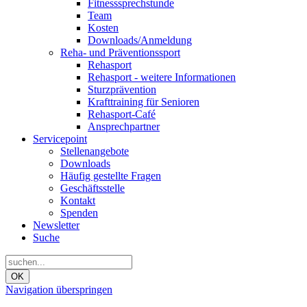
Fitnesssprechstunde
Team
Kosten
Downloads/Anmeldung
Reha- und Präventionssport
Rehasport
Rehasport - weitere Informationen
Sturzprävention
Krafttraining für Senioren
Rehasport-Café
Ansprechpartner
Servicepoint
Stellenangebote
Downloads
Häufig gestellte Fragen
Geschäftsstelle
Kontakt
Spenden
Newsletter
Suche
OK
Navigation überspringen