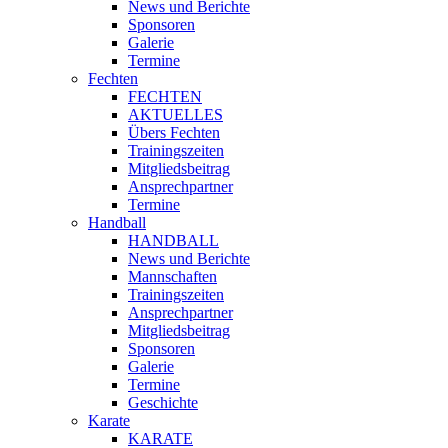
News und Berichte
Sponsoren
Galerie
Termine
Fechten
FECHTEN
AKTUELLES
Übers Fechten
Trainingszeiten
Mitgliedsbeitrag
Ansprechpartner
Termine
Handball
HANDBALL
News und Berichte
Mannschaften
Trainingszeiten
Ansprechpartner
Mitgliedsbeitrag
Sponsoren
Galerie
Termine
Geschichte
Karate
KARATE