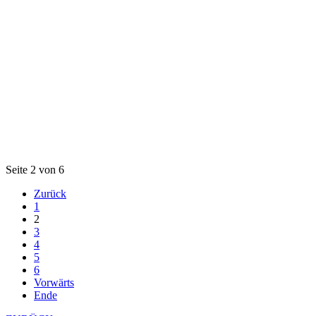
Seite 2 von 6
Zurück
1
2
3
4
5
6
Vorwärts
Ende