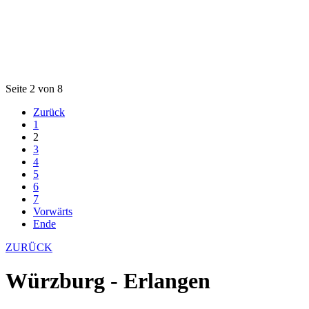
Seite 2 von 8
Zurück
1
2
3
4
5
6
7
Vorwärts
Ende
ZURÜCK
Würzburg - Erlangen