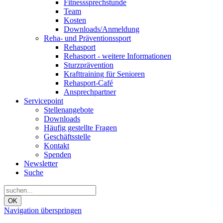
Fitnesssprechstunde
Team
Kosten
Downloads/Anmeldung
Reha- und Präventionssport
Rehasport
Rehasport - weitere Informationen
Sturzprävention
Krafttraining für Senioren
Rehasport-Café
Ansprechpartner
Servicepoint
Stellenangebote
Downloads
Häufig gestellte Fragen
Geschäftsstelle
Kontakt
Spenden
Newsletter
Suche
OK
Navigation überspringen