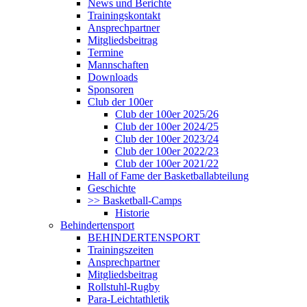
News und Berichte
Trainingskontakt
Ansprechpartner
Mitgliedsbeitrag
Termine
Mannschaften
Downloads
Sponsoren
Club der 100er
Club der 100er 2025/26
Club der 100er 2024/25
Club der 100er 2023/24
Club der 100er 2022/23
Club der 100er 2021/22
Hall of Fame der Basketballabteilung
Geschichte
>> Basketball-Camps
Historie
Behindertensport
BEHINDERTENSPORT
Trainingszeiten
Ansprechpartner
Mitgliedsbeitrag
Rollstuhl-Rugby
Para-Leichtathletik