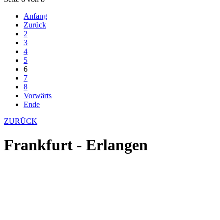
Anfang
Zurück
2
3
4
5
6
7
8
Vorwärts
Ende
ZURÜCK
Frankfurt - Erlangen