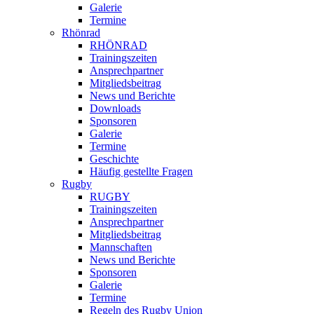
Galerie
Termine
Rhönrad
RHÖNRAD
Trainingszeiten
Ansprechpartner
Mitgliedsbeitrag
News und Berichte
Downloads
Sponsoren
Galerie
Termine
Geschichte
Häufig gestellte Fragen
Rugby
RUGBY
Trainingszeiten
Ansprechpartner
Mitgliedsbeitrag
Mannschaften
News und Berichte
Sponsoren
Galerie
Termine
Regeln des Rugby Union