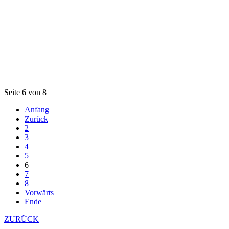
Seite 6 von 8
Anfang
Zurück
2
3
4
5
6
7
8
Vorwärts
Ende
ZURÜCK