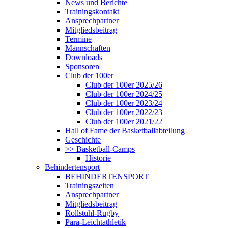
News und Berichte
Trainingskontakt
Ansprechpartner
Mitgliedsbeitrag
Termine
Mannschaften
Downloads
Sponsoren
Club der 100er
Club der 100er 2025/26
Club der 100er 2024/25
Club der 100er 2023/24
Club der 100er 2022/23
Club der 100er 2021/22
Hall of Fame der Basketballabteilung
Geschichte
>> Basketball-Camps
Historie
Behindertensport
BEHINDERTENSPORT
Trainingszeiten
Ansprechpartner
Mitgliedsbeitrag
Rollstuhl-Rugby
Para-Leichtathletik