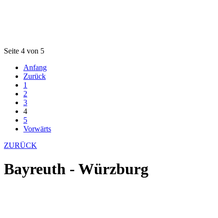
Seite 4 von 5
Anfang
Zurück
1
2
3
4
5
Vorwärts
ZURÜCK
Bayreuth - Würzburg