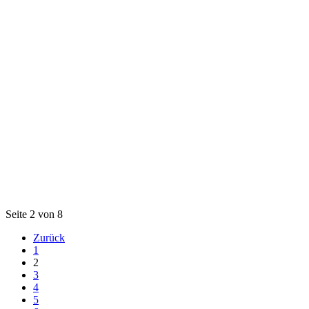
Seite 2 von 8
Zurück
1
2
3
4
5