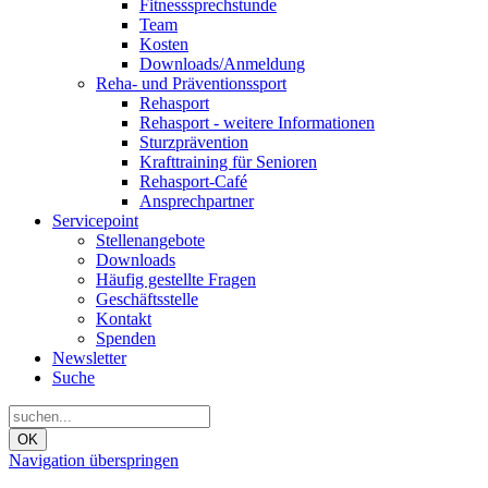
Fitnesssprechstunde
Team
Kosten
Downloads/Anmeldung
Reha- und Präventionssport
Rehasport
Rehasport - weitere Informationen
Sturzprävention
Krafttraining für Senioren
Rehasport-Café
Ansprechpartner
Servicepoint
Stellenangebote
Downloads
Häufig gestellte Fragen
Geschäftsstelle
Kontakt
Spenden
Newsletter
Suche
OK
Navigation überspringen