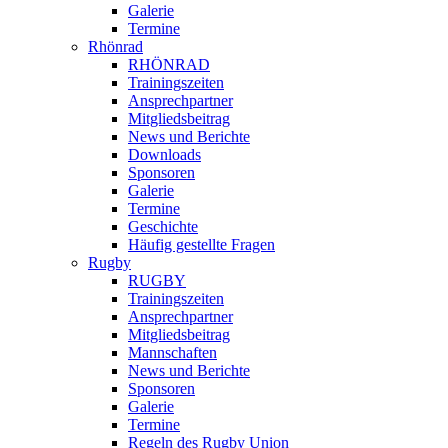
Galerie
Termine
Rhönrad
RHÖNRAD
Trainingszeiten
Ansprechpartner
Mitgliedsbeitrag
News und Berichte
Downloads
Sponsoren
Galerie
Termine
Geschichte
Häufig gestellte Fragen
Rugby
RUGBY
Trainingszeiten
Ansprechpartner
Mitgliedsbeitrag
Mannschaften
News und Berichte
Sponsoren
Galerie
Termine
Regeln des Rugby Union