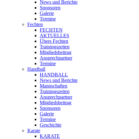
News und Berichte
Sponsoren
Galerie
Termine
Fechten
FECHTEN
AKTUELLES
Übers Fechten
Trainingszeiten
Mitgliedsbeitrag
Ansprechpartner
Termine
Handball
HANDBALL
News und Berichte
Mannschaften
Trainingszeiten
Ansprechpartner
Mitgliedsbeitrag
Sponsoren
Galerie
Termine
Geschichte
Karate
KARATE