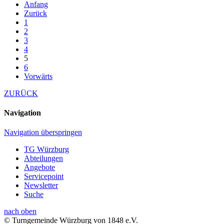
Anfang
Zurück
1
2
3
4
5
6
Vorwärts
ZURÜCK
Navigation
Navigation überspringen
TG Würzburg
Abteilungen
Angebote
Servicepoint
Newsletter
Suche
nach oben
© Turngemeinde Würzburg von 1848 e.V.